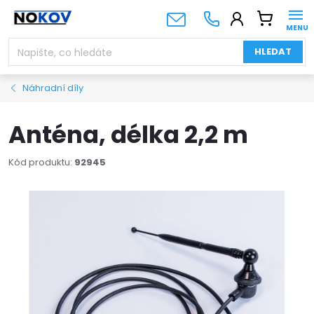
Přejít
NÁKUPNÍ
na
KOŠÍK
obsah
HLEDAT
Náhradní díly
Anténa, délka 2,2 m
Kód produktu:
92945