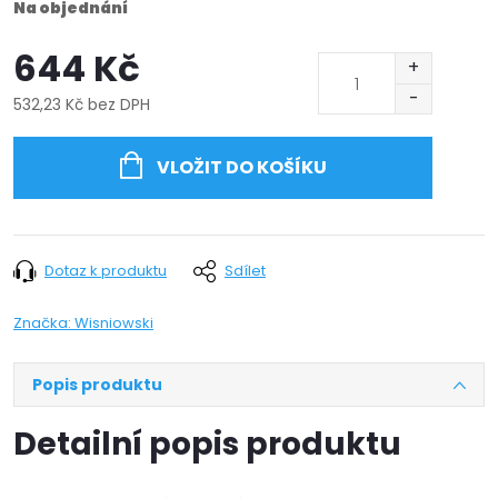
Na objednání
644 Kč
532,23 Kč bez DPH
Měrná
cena:
VLOŽIT DO KOŠÍKU
Dotaz k produktu
Sdílet
Značka:
Wisniowski
Popis produktu
Detailní popis produktu