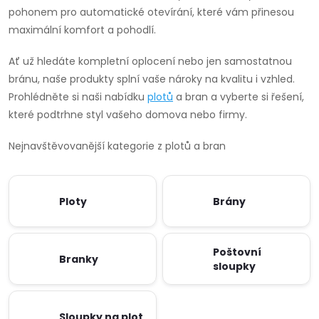
pohonem pro automatické otevírání, které vám přinesou
maximální komfort a pohodlí.
Ať už hledáte kompletní oplocení nebo jen samostatnou
bránu, naše produkty splní vaše nároky na kvalitu i vzhled.
Prohlédněte si naši nabídku
plotů
a bran a vyberte si řešení,
které podtrhne styl vašeho domova nebo firmy.
Nejnavštěvovanější kategorie z plotů a bran
Ploty
Brány
Poštovní
Branky
sloupky
Sloupky na plot