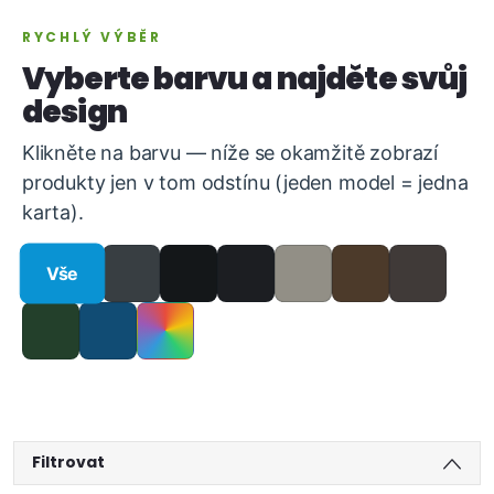
RYCHLÝ VÝBĚR
Vyberte barvu a najděte svůj
design
Klikněte na barvu — níže se okamžitě zobrazí
produkty jen v tom odstínu (jeden model = jedna
karta).
Vše
Filtrovat