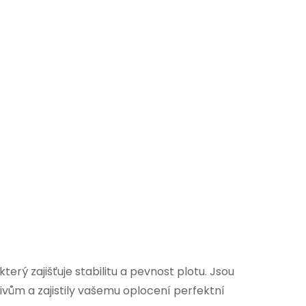
erý zajišťuje stabilitu a pevnost plotu. Jsou
vům a zajistily vašemu oplocení perfektní