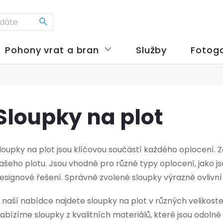
Pohony vrat a bran
Služby
Fotoga
Sloupky na plot
loupky na plot jsou klíčovou součástí každého oplocení. Zaj
ašeho plotu. Jsou vhodné pro různé typy oplocení, jako j
esignové řešení. Správně zvolené sloupky výrazně ovlivní 
 naší nabídce najdete sloupky na plot v různých velikos
abízíme sloupky z kvalitních materiálů, které jsou odoln