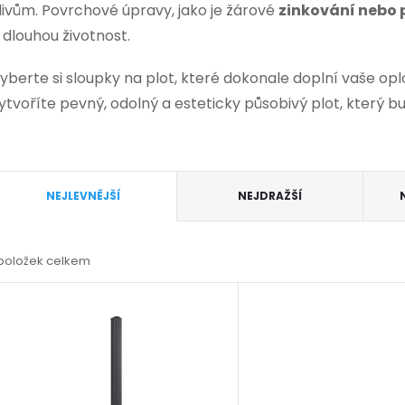
livům. Povrchové úpravy, jako je žárové
zinkování nebo 
 dlouhou životnost.
yberte si sloupky na plot, které dokonale doplní vaše op
ytvoříte pevný, odolný a esteticky působivý plot, který
Ř
NEJLEVNĚJŠÍ
NEJDRAŽŠÍ
a
položek celkem
z
V
e
ý
n
p