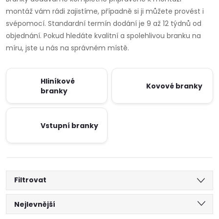
montáž vám rádi zajistíme, případně si ji můžete provést i
svépomocí. Standardní termín dodání je 9 až 12 týdnů od
objednání. Pokud hledáte kvalitní a spolehlivou branku na
míru, jste u nás na správném místě.
Hliníkové
Kovové branky
branky
Vstupní branky
Filtrovat
Ř
Nejlevnější