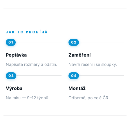
JAK TO PROBÍHÁ
Poptávka
Zaměření
Napíšete rozměry a odstín.
Návrh řešení i se sloupky.
Výroba
Montáž
Na míru — 9–12 týdnů.
Odborně, po celé ČR.