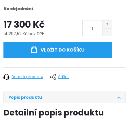
Na objednání
17 300 Kč
14 297,52 Kč bez DPH
Měrná
cena:
VLOŽIT DO KOŠÍKU
Dotaz k produktu
Sdílet
Popis produktu
Detailní popis produktu