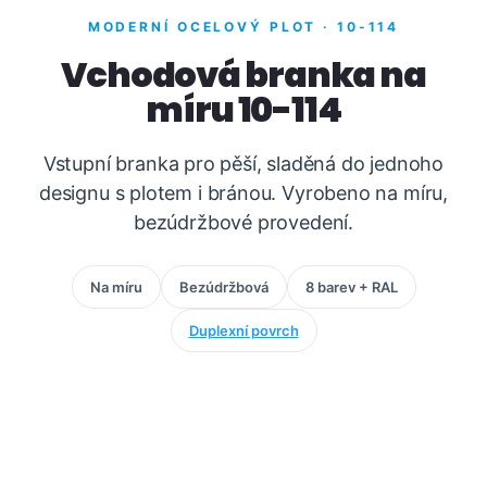
MODERNÍ OCELOVÝ PLOT · 10-114
Vchodová branka na
míru 10-114
Vstupní branka pro pěší, sladěná do jednoho
designu s plotem i bránou. Vyrobeno na míru,
bezúdržbové provedení.
Na míru
Bezúdržbová
8 barev + RAL
Duplexní povrch