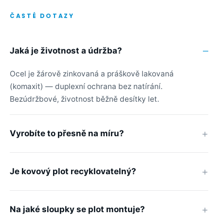
ČASTÉ DOTAZY
Jaká je životnost a údržba?
Ocel je žárově zinkovaná a práškově lakovaná
(komaxit) — duplexní ochrana bez natírání.
Bezúdržbové, životnost běžně desítky let.
Vyrobíte to přesně na míru?
Je kovový plot recyklovatelný?
Na jaké sloupky se plot montuje?