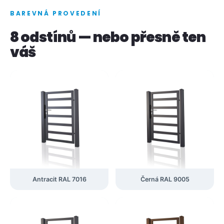
BAREVNÁ PROVEDENÍ
8 odstínů — nebo přesně ten
váš
Antracit RAL 7016
Černá RAL 9005