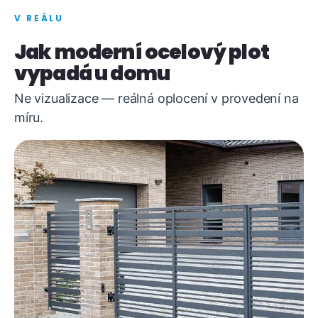
V REÁLU
Jak moderní ocelový plot
vypadá u domu
Ne vizualizace — reálná oplocení v provedení na
míru.