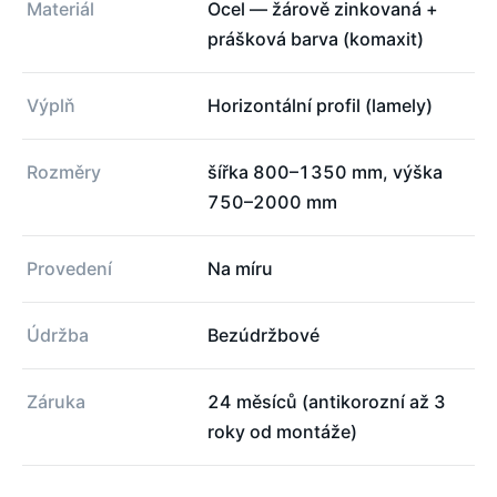
Materiál
Ocel — žárově zinkovaná +
prášková barva (komaxit)
Výplň
Horizontální profil (lamely)
Rozměry
šířka 800–1350 mm, výška
750–2000 mm
Provedení
Na míru
Údržba
Bezúdržbové
Záruka
24 měsíců (antikorozní až 3
roky od montáže)