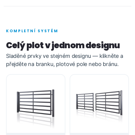
KOMPLETNÍ SYSTÉM
Celý plot v jednom designu
Sladěné prvky ve stejném designu — klikněte a
přejděte na branku, plotové pole nebo bránu.