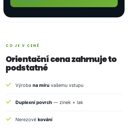
CO JE V CENĚ
Orientační cena zahrnuje to
podstatné
Výroba
na míru
vašemu vstupu
Duplexní povrch
— zinek + lak
Nerezové
kování