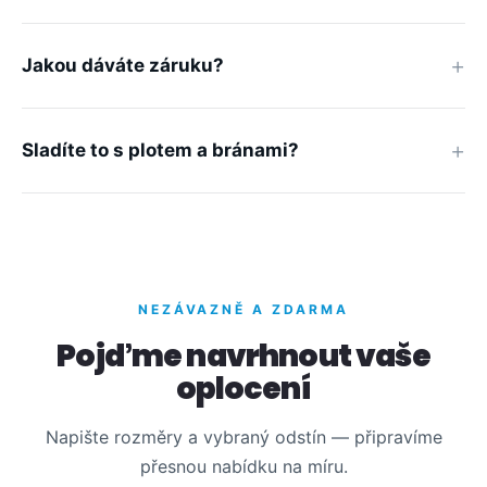
Jakou dáváte záruku?
Sladíte to s plotem a bránami?
NEZÁVAZNĚ A ZDARMA
Pojďme navrhnout vaše
oplocení
Napište rozměry a vybraný odstín — připravíme
přesnou nabídku na míru.