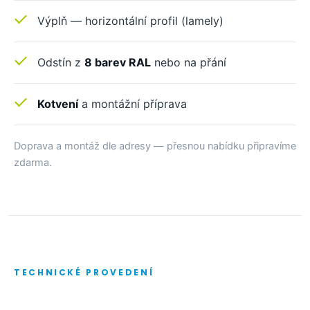
Výplň — horizontální profil (lamely)
Odstín z
8 barev RAL
nebo na přání
Kotvení
a montážní příprava
Doprava a montáž dle adresy — přesnou nabídku připravíme
zdarma.
TECHNICKÉ PROVEDENÍ