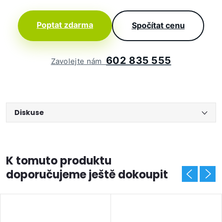
Poptat zdarma
Spočítat cenu
602 835 555
Zavolejte nám
Diskuse
K tomuto produktu
doporučujeme ještě dokoupit