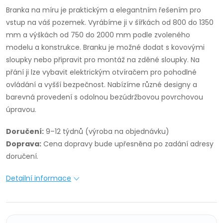
Branka na míru je praktickým a elegantním řešením pro
vstup na váš pozemek. Vyrábíme ji v šířkách od 800 do 1350
mm a výškách od 750 do 2000 mm podle zvoleného
modelu a konstrukce. Branku je možné dodat s kovovými
sloupky nebo připravit pro montáž na zděné sloupky. Na
přání ji lze vybavit elektrickým otvíračem pro pohodlné
ovládání a vyšší bezpečnost. Nabízíme různé designy a
barevná provedení s odolnou bezúdržbovou povrchovou
úpravou.
Doručení:
9–12 týdnů (výroba na objednávku)
Doprava:
Cena dopravy bude upřesněna po zadání adresy
doručení.
Detailní informace