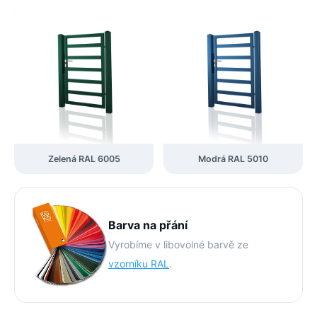
Zelená RAL 6005
Modrá RAL 5010
Barva na přání
Vyrobíme v libovolné barvě ze
vzorníku RAL
.