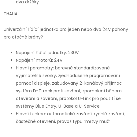
dva držáky.
THALIA
Univerzální řídící jednotka pro jeden nebo dva 24V pohony
pro otočné brány?
Napájení řídící jednotky: 230V
Napájení motorů: 24V
Hlavní parametry: barevně standardizované
vyjímatelné svorky, zjednodušené programování
pomocí displeje, zabudovaný 2-kanálový přijímač,
systém D-Ttrack proti sevření, zpomalení během
otevírání a zavírání, protokol U-Link pro použití se
systémy Blue Entry, U-Base a U-Service
Hlavní funkce: automatické zavření, rychlé zavření,
částečné otevření, provoz typu “mrtvý muž”