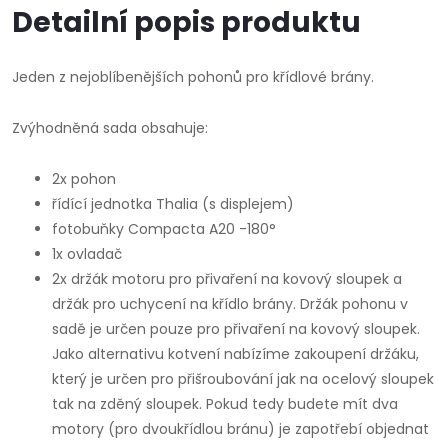
Detailní popis produktu
Jeden z nejoblíbenějších pohonů pro křídlové brány.
Zvýhodněná sada obsahuje:
2x pohon
řídící jednotka Thalia (s displejem)
fotobuňky Compacta A20 -180°
1x ovladač
2x držák motoru pro přivaření na kovový sloupek a
držák pro uchycení na křídlo brány. Držák pohonu v
sadě je určen pouze pro přivaření na kovový sloupek.
Jako alternativu kotvení nabízíme zakoupení držáku,
který je určen pro přišroubování jak na ocelový sloupek
tak na zděný sloupek. Pokud tedy budete mít dva
motory (pro dvoukřídlou bránu) je zapotřebí objednat