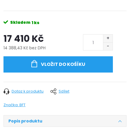
Skladem
1 ks
17 410 Kč
14 388,43 Kč bez DPH
Měrná
cena:
VLOŽIT DO KOŠÍKU
Dotaz k produktu
Sdílet
Značka:
BFT
Popis produktu