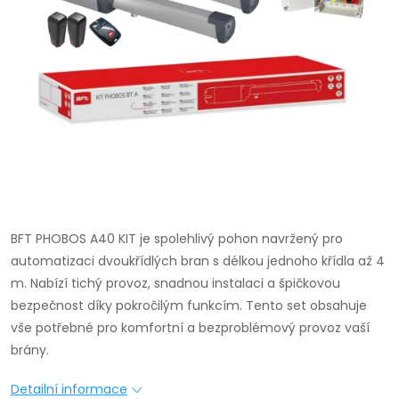
BFT PHOBOS A40 KIT je spolehlivý pohon navržený pro
automatizaci dvoukřídlých bran s délkou jednoho křídla až 4
m. Nabízí tichý provoz, snadnou instalaci a špičkovou
bezpečnost díky pokročilým funkcím. Tento set obsahuje
vše potřebné pro komfortní a bezproblémový provoz vaší
brány.
Detailní informace