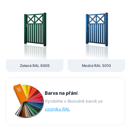
Zelená RAL 6005
Modrá RAL 5010
Barva na přání
Vyrobíme v libovolné barvě ze
vzorníku RAL
.