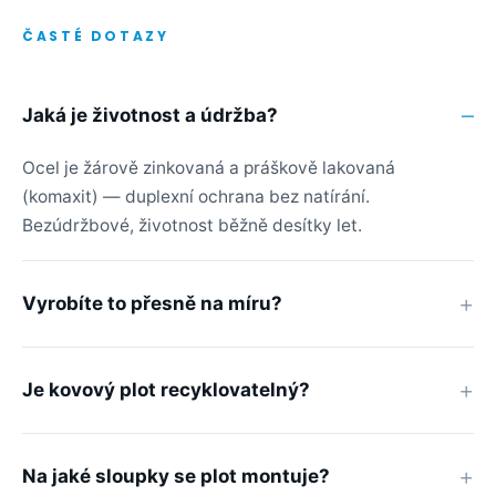
ČASTÉ DOTAZY
Jaká je životnost a údržba?
Ocel je žárově zinkovaná a práškově lakovaná
(komaxit) — duplexní ochrana bez natírání.
Bezúdržbové, životnost běžně desítky let.
Vyrobíte to přesně na míru?
Je kovový plot recyklovatelný?
Na jaké sloupky se plot montuje?