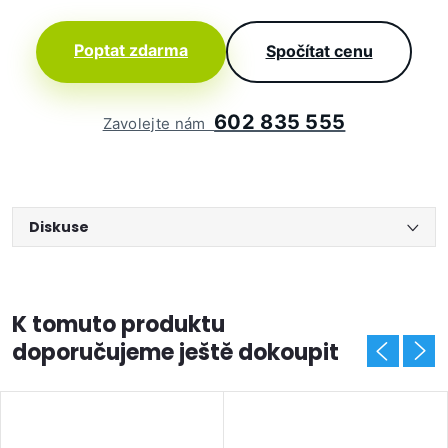
Poptat zdarma
Spočítat cenu
602 835 555
Zavolejte nám
Diskuse
K tomuto produktu
doporučujeme ještě dokoupit