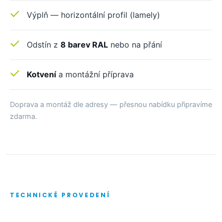
Výplň — horizontální profil (lamely)
Odstín z
8 barev RAL
nebo na přání
Kotvení
a montážní příprava
Doprava a montáž dle adresy — přesnou nabídku připravíme
zdarma.
TECHNICKÉ PROVEDENÍ