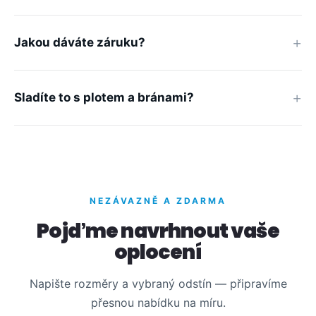
Jakou dáváte záruku?
Sladíte to s plotem a bránami?
NEZÁVAZNĚ A ZDARMA
Pojďme navrhnout vaše
oplocení
Napište rozměry a vybraný odstín — připravíme
přesnou nabídku na míru.