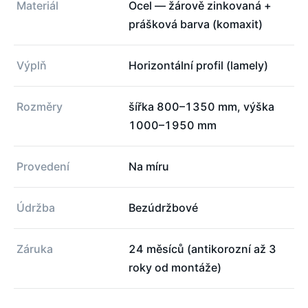
Materiál
Ocel — žárově zinkovaná +
prášková barva (komaxit)
Výplň
Horizontální profil (lamely)
Rozměry
šířka 800–1350 mm, výška
1000–1950 mm
Provedení
Na míru
Údržba
Bezúdržbové
Záruka
24 měsíců (antikorozní až 3
roky od montáže)