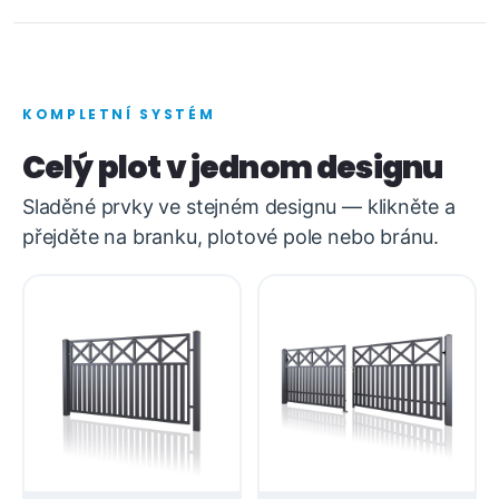
KOMPLETNÍ SYSTÉM
Celý plot v jednom designu
Sladěné prvky ve stejném designu — klikněte a
přejděte na branku, plotové pole nebo bránu.