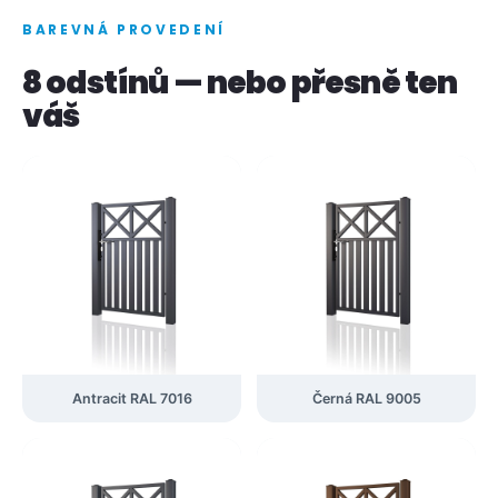
BAREVNÁ PROVEDENÍ
8 odstínů — nebo přesně ten
váš
Antracit RAL 7016
Černá RAL 9005