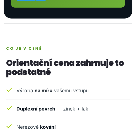
CO JE V CENĚ
Orientační cena zahrnuje to
podstatné
Výroba
na míru
vašemu vstupu
Duplexní povrch
— zinek + lak
Nerezové
kování