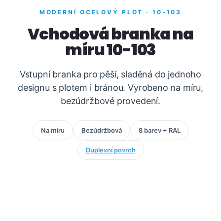
MODERNÍ OCELOVÝ PLOT · 10-103
Vchodová branka na
míru 10-103
Vstupní branka pro pěší, sladěná do jednoho
designu s plotem i bránou. Vyrobeno na míru,
bezúdržbové provedení.
Na míru
Bezúdržbová
8 barev + RAL
Duplexní povrch