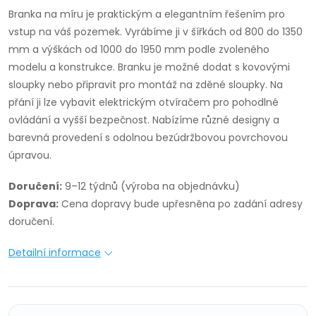
Branka na míru je praktickým a elegantním řešením pro
vstup na váš pozemek. Vyrábíme ji v šířkách od 800 do 1350
mm a výškách od 1000 do 1950 mm podle zvoleného
modelu a konstrukce. Branku je možné dodat s kovovými
sloupky nebo připravit pro montáž na zděné sloupky. Na
přání ji lze vybavit elektrickým otvíračem pro pohodlné
ovládání a vyšší bezpečnost. Nabízíme různé designy a
barevná provedení s odolnou bezúdržbovou povrchovou
úpravou.
Doručení:
9–12 týdnů (výroba na objednávku)
Doprava:
Cena dopravy bude upřesněna po zadání adresy
doručení.
Detailní informace