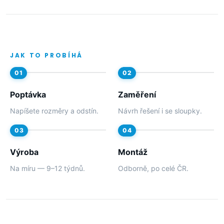
JAK TO PROBÍHÁ
Poptávka
Zaměření
Napíšete rozměry a odstín.
Návrh řešení i se sloupky.
Výroba
Montáž
Na míru — 9–12 týdnů.
Odborně, po celé ČR.