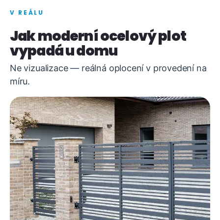
V REÁLU
Jak moderní ocelový plot
vypadá u domu
Ne vizualizace — reálná oplocení v provedení na
míru.