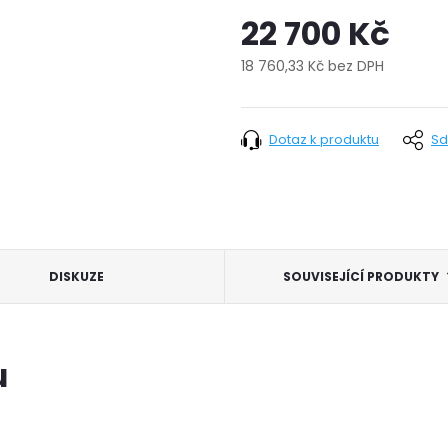
22 700 Kč
18 760,33 Kč bez DPH
Měrná
cena:
Dotaz k produktu
Sd
DISKUZE
SOUVISEJÍCÍ PRODUKTY
u