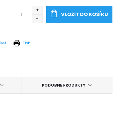
VLOŽIT DO KOŠÍKU
ílet
Tisk
PODOBNÉ PRODUKTY