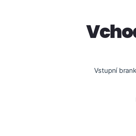
Vcho
Vstupní brank