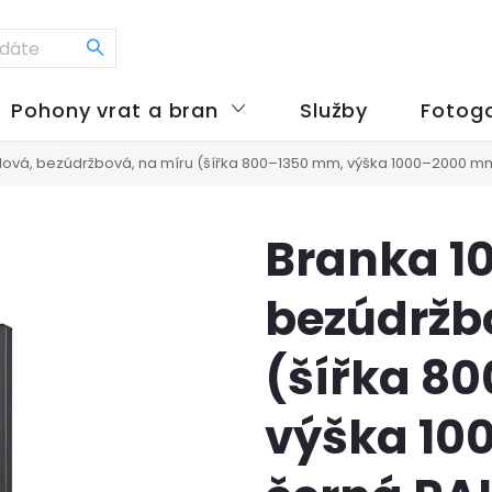
Pohony vrat a bran
Služby
Fotoga
elová, bezúdržbová, na míru (šířka 800–1350 mm, výška 1000–2000 m
Branka 10
bezúdržb
(šířka 8
výška 10