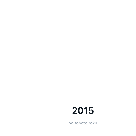
2015
od tohoto roku