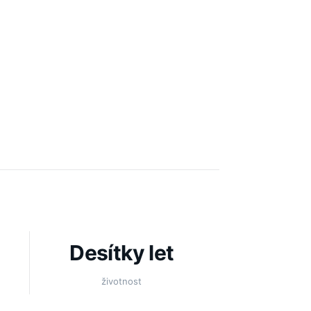
Desítky let
životnost