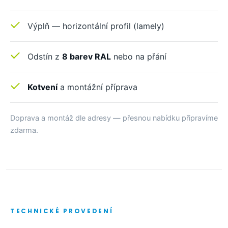
Výplň — horizontální profil (lamely)
Odstín z
8 barev RAL
nebo na přání
Kotvení
a montážní příprava
Doprava a montáž dle adresy — přesnou nabídku připravíme
zdarma.
TECHNICKÉ PROVEDENÍ