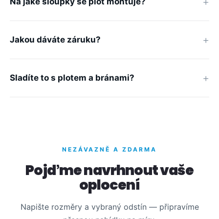
Na jaké sloupky se plot montuje?
Jakou dáváte záruku?
Sladíte to s plotem a bránami?
NEZÁVAZNĚ A ZDARMA
Pojďme navrhnout vaše
oplocení
Napište rozměry a vybraný odstín — připravíme