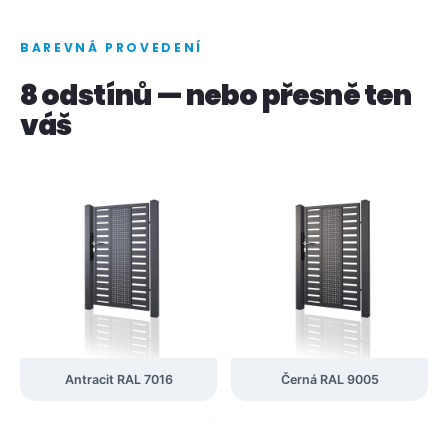
BAREVNÁ PROVEDENÍ
8 odstínů — nebo přesně ten
váš
Antracit RAL 7016
Černá RAL 9005