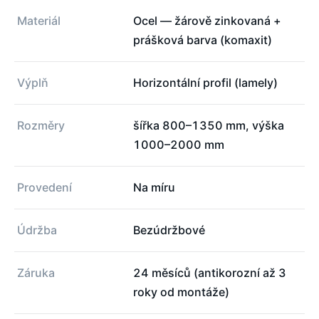
Materiál
Ocel — žárově zinkovaná +
prášková barva (komaxit)
Výplň
Horizontální profil (lamely)
Rozměry
šířka 800–1350 mm, výška
1000–2000 mm
Provedení
Na míru
Údržba
Bezúdržbové
Záruka
24 měsíců (antikorozní až 3
roky od montáže)