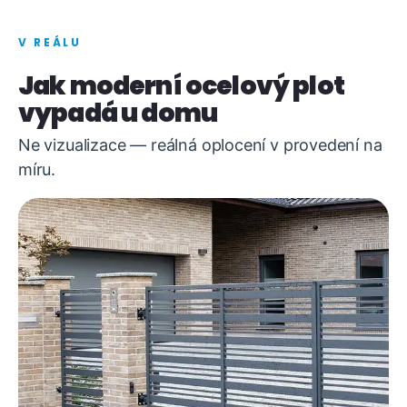
V REÁLU
Jak moderní ocelový plot
vypadá u domu
Ne vizualizace — reálná oplocení v provedení na
míru.