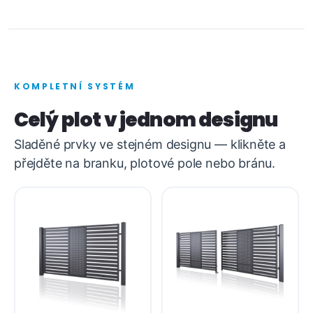
KOMPLETNÍ SYSTÉM
Celý plot v jednom designu
Sladěné prvky ve stejném designu — klikněte a
přejděte na branku, plotové pole nebo bránu.