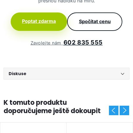
přesnou nabídku na míru.
Poptat zdarma
Spočítat cenu
602 835 555
Zavolejte nám
Diskuse
K tomuto produktu
doporučujeme ještě dokoupit