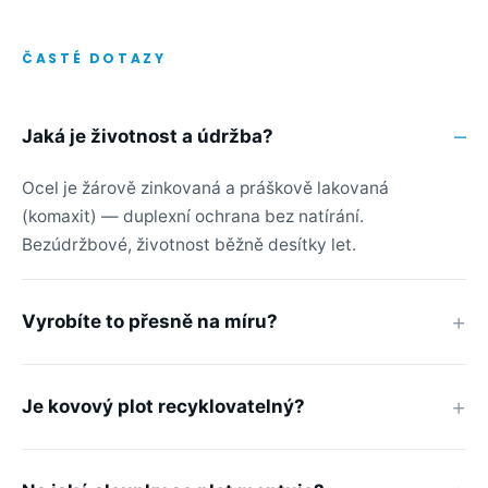
ČASTÉ DOTAZY
Jaká je životnost a údržba?
Ocel je žárově zinkovaná a práškově lakovaná
(komaxit) — duplexní ochrana bez natírání.
Bezúdržbové, životnost běžně desítky let.
Vyrobíte to přesně na míru?
Je kovový plot recyklovatelný?