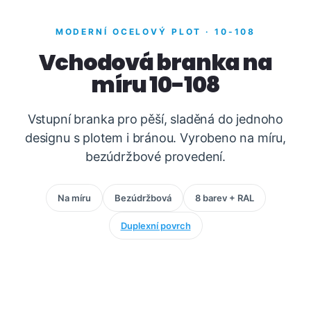
MODERNÍ OCELOVÝ PLOT · 10-108
Vchodová branka na
míru 10-108
Vstupní branka pro pěší, sladěná do jednoho
designu s plotem i bránou. Vyrobeno na míru,
bezúdržbové provedení.
Na míru
Bezúdržbová
8 barev + RAL
Duplexní povrch