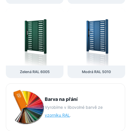
Zelená RAL 6005
Modrá RAL 5010
Barva na přání
Vyrobíme v libovolné barvě ze
vzorníku RAL
.