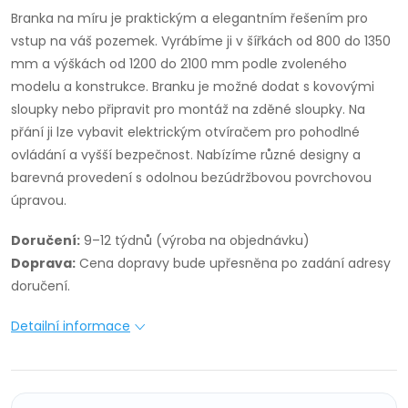
Branka na míru je praktickým a elegantním řešením pro
vstup na váš pozemek. Vyrábíme ji v šířkách od 800 do 1350
mm a výškách od 1200 do 2100 mm podle zvoleného
modelu a konstrukce. Branku je možné dodat s kovovými
sloupky nebo připravit pro montáž na zděné sloupky. Na
přání ji lze vybavit elektrickým otvíračem pro pohodlné
ovládání a vyšší bezpečnost. Nabízíme různé designy a
barevná provedení s odolnou bezúdržbovou povrchovou
úpravou.
Doručení:
9–12 týdnů (výroba na objednávku)
Doprava:
Cena dopravy bude upřesněna po zadání adresy
doručení.
Detailní informace