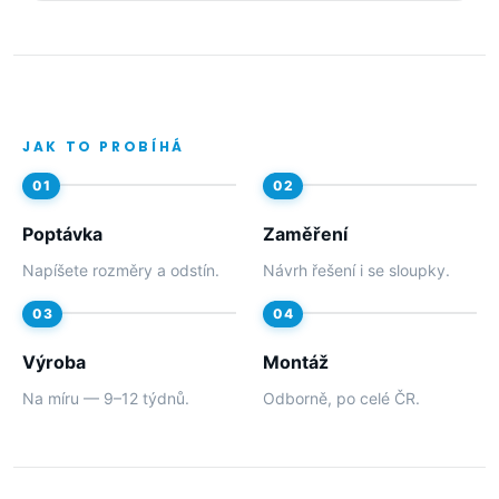
JAK TO PROBÍHÁ
Poptávka
Zaměření
Napíšete rozměry a odstín.
Návrh řešení i se sloupky.
Výroba
Montáž
Na míru — 9–12 týdnů.
Odborně, po celé ČR.