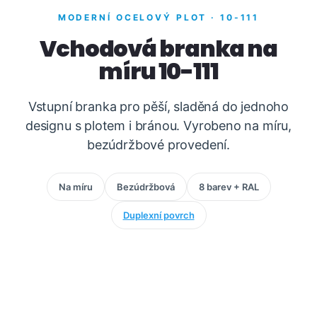
MODERNÍ OCELOVÝ PLOT · 10-111
Vchodová branka na
míru 10-111
Vstupní branka pro pěší, sladěná do jednoho
designu s plotem i bránou. Vyrobeno na míru,
bezúdržbové provedení.
Na míru
Bezúdržbová
8 barev + RAL
Duplexní povrch