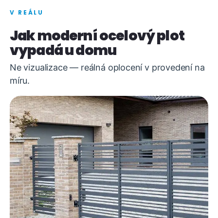
V REÁLU
Jak moderní ocelový plot
vypadá u domu
Ne vizualizace — reálná oplocení v provedení na
míru.