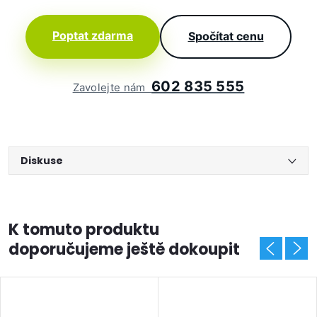
Poptat zdarma
Spočítat cenu
602 835 555
Zavolejte nám
Diskuse
K tomuto produktu
doporučujeme ještě dokoupit