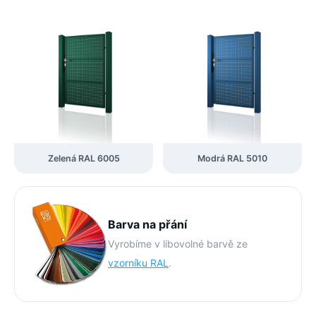
Zelená RAL 6005
Modrá RAL 5010
Barva na přání
Vyrobíme v libovolné barvě ze
vzorníku RAL
.