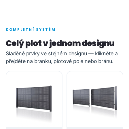
KOMPLETNÍ SYSTÉM
Celý plot v jednom designu
Sladěné prvky ve stejném designu — klikněte a
přejděte na branku, plotové pole nebo bránu.