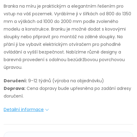
Branka na míru je praktickým a elegantním řešením pro
vstup na váš pozemek. Vyrábíme ji v šířkách od 800 do 1350
mm a výškách od 1000 do 2000 mm podle zvoleného
modelu a konstrukce. Branku je možné dodat s kovovými
sloupky nebo připravit pro montáž na zděné sloupky. Na
přání ji lze vybavit elektrickým otvíračem pro pohodlné
ovládání a vyšší bezpečnost. Nabízíme různé designy a
barevná provedení s odolnou bezúdržbovou povrchovou
úpravou.
Doručení:
9–12 týdnů (výroba na objednávku)
Doprava:
Cena dopravy bude upřesněna po zadání adresy
doručení.
Detailní informace