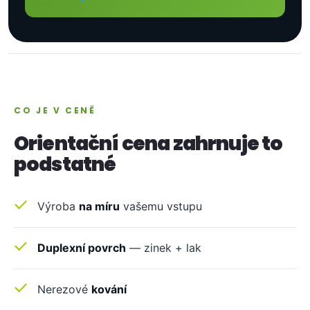
CO JE V CENĚ
Orientační cena zahrnuje to
podstatné
Výroba
na míru
vašemu vstupu
Duplexní povrch
— zinek + lak
Nerezové
kování