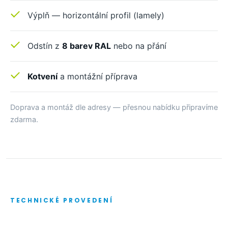
Výplň — horizontální profil (lamely)
Odstín z
8 barev RAL
nebo na přání
Kotvení
a montážní příprava
Doprava a montáž dle adresy — přesnou nabídku připravíme
zdarma.
TECHNICKÉ PROVEDENÍ