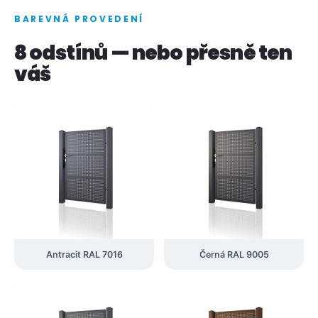
BAREVNÁ PROVEDENÍ
8 odstínů — nebo přesně ten
váš
Antracit RAL 7016
Černá RAL 9005