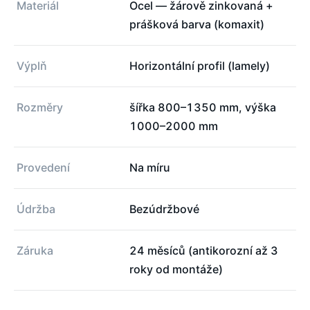
Materiál
Ocel — žárově zinkovaná +
prášková barva (komaxit)
Výplň
Horizontální profil (lamely)
Rozměry
šířka 800–1350 mm, výška
1000–2000 mm
Provedení
Na míru
Údržba
Bezúdržbové
Záruka
24 měsíců (antikorozní až 3
roky od montáže)