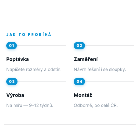
JAK TO PROBÍHÁ
Poptávka
Zaměření
Napíšete rozměry a odstín.
Návrh řešení i se sloupky.
Výroba
Montáž
Na míru — 9–12 týdnů.
Odborně, po celé ČR.