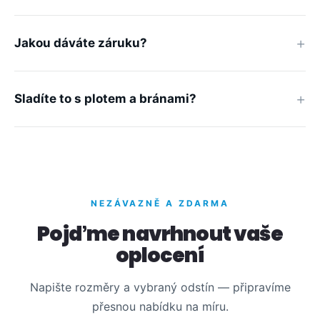
Jakou dáváte záruku?
Sladíte to s plotem a bránami?
NEZÁVAZNĚ A ZDARMA
Pojďme navrhnout vaše
oplocení
Napište rozměry a vybraný odstín — připravíme
přesnou nabídku na míru.