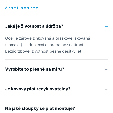
ČASTÉ DOTAZY
Jaká je životnost a údržba?
Ocel je žárově zinkovaná a práškově lakovaná
(komaxit) — duplexní ochrana bez natírání.
Bezúdržbové, životnost běžně desítky let.
Vyrobíte to přesně na míru?
Je kovový plot recyklovatelný?
Na jaké sloupky se plot montuje?