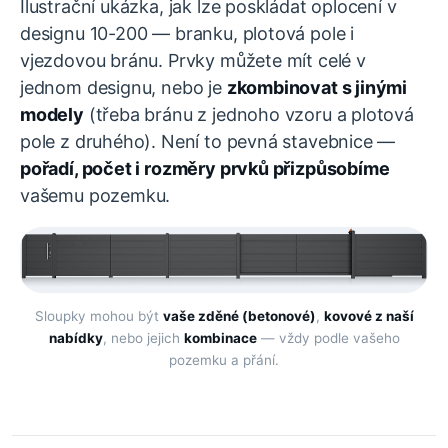
Ilustrační ukázka, jak lze poskládat oplocení v
designu 10-200 — branku, plotová pole i
vjezdovou bránu. Prvky můžete mít celé v
jednom designu, nebo je
zkombinovat s jinými
modely
(třeba bránu z jednoho vzoru a plotová
pole z druhého). Není to pevná stavebnice —
pořadí, počet i rozměry prvků přizpůsobíme
vašemu pozemku.
Sloupky mohou být
vaše zděné (betonové)
,
kovové z naší
nabídky
, nebo jejich
kombinace
— vždy podle vašeho
pozemku a přání.