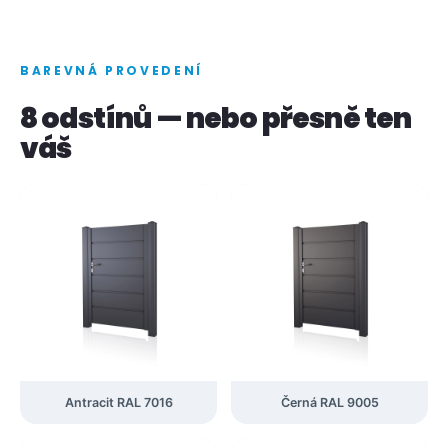
BAREVNÁ PROVEDENÍ
8 odstínů — nebo přesně ten
váš
Antracit RAL 7016
Černá RAL 9005