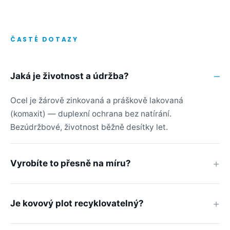
ČASTÉ DOTAZY
Jaká je životnost a údržba?
Ocel je žárově zinkovaná a práškově lakovaná
(komaxit) — duplexní ochrana bez natírání.
Bezúdržbové, životnost běžně desítky let.
Vyrobíte to přesně na míru?
Je kovový plot recyklovatelný?