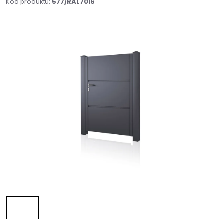
Kód produktu:
577/RAL7016