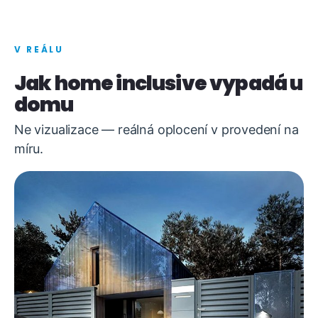
V REÁLU
Jak home inclusive vypadá u
domu
Ne vizualizace — reálná oplocení v provedení na
míru.