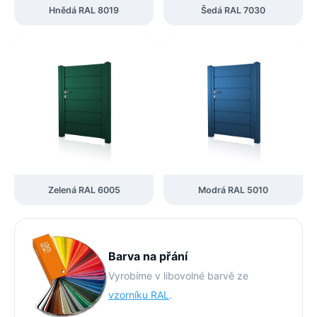
Hnědá RAL 8019
Šedá RAL 7030
Zelená RAL 6005
Modrá RAL 5010
Barva na přání
Vyrobíme v libovolné barvě ze
vzorníku RAL
.