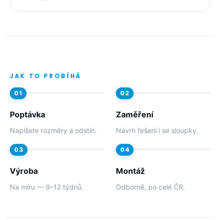
JAK TO PROBÍHÁ
Poptávka
Zaměření
Napíšete rozměry a odstín.
Návrh řešení i se sloupky.
Výroba
Montáž
Na míru — 9–12 týdnů.
Odborně, po celé ČR.