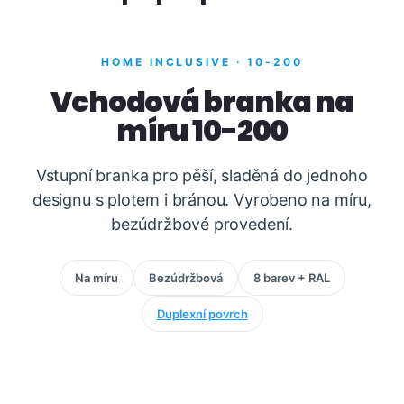
HOME INCLUSIVE · 10-200
Vchodová branka na
míru 10-200
Vstupní branka pro pěší, sladěná do jednoho
designu s plotem i bránou. Vyrobeno na míru,
bezúdržbové provedení.
Na míru
Bezúdržbová
8 barev + RAL
Duplexní povrch