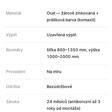
Materiál
Ocel — žárově zinkovaná +
prášková barva (komaxit)
Výplň
Uzavřená výplň
Rozměry
šířka 800–1350 mm, výška
1000–2000 mm
Provedení
Na míru
Údržba
Bezúdržbové
Záruka
24 měsíců (antikorozní až 3
roky od montáže)