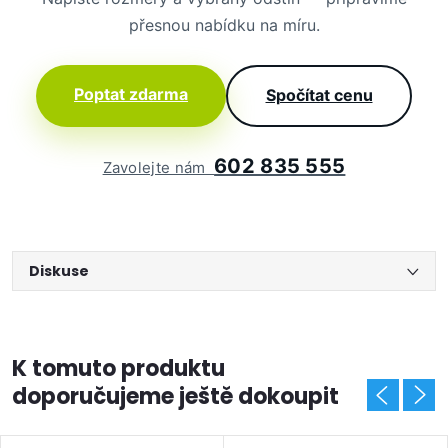
přesnou nabídku na míru.
Poptat zdarma
Spočítat cenu
602 835 555
Zavolejte nám
Diskuse
K tomuto produktu
doporučujeme ještě dokoupit