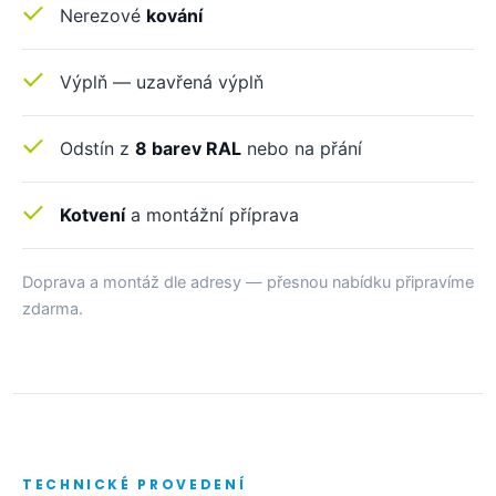
Nerezové
kování
Výplň — uzavřená výplň
Odstín z
8 barev RAL
nebo na přání
Kotvení
a montážní příprava
Doprava a montáž dle adresy — přesnou nabídku připravíme
zdarma.
TECHNICKÉ PROVEDENÍ