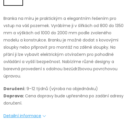
Branka na míru je praktickým a elegantním řešením pro
vstup na váš pozemek. Vyrábíme ji v šířkách od 800 do 1350
mm a výškách od 1000 do 2000 mm podle zvoleného
modelu a konstrukce. Branku je možné dodat s kovovými
sloupky nebo připravit pro montáž na zděné sloupky. Na
přání ji lze vybavit elektrickým otvíračem pro pohodlné
ovládání a vyšší bezpečnost. Nabízíme různé designy a
barevná provedení s odolnou bezúdržbovou povrchovou
úpravou.
Doručení:
9–12 týdnů (výroba na objednávku)
Doprava:
Cena dopravy bude upřesněna po zadání adresy
doručení.
Detailní informace