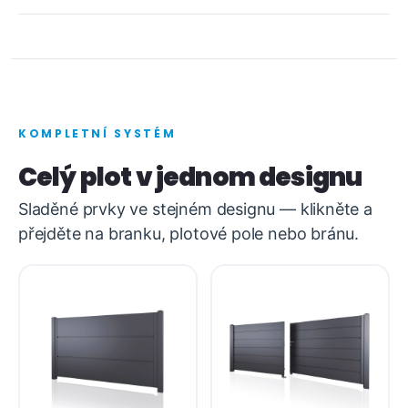
KOMPLETNÍ SYSTÉM
Celý plot v jednom designu
Sladěné prvky ve stejném designu — klikněte a
přejděte na branku, plotové pole nebo bránu.