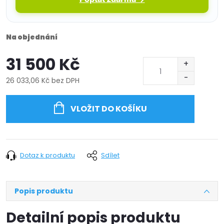
Na objednání
31 500 Kč
26 033,06 Kč bez DPH
Měrná
cena:
VLOŽIT DO KOŠÍKU
Dotaz k produktu
Sdílet
Popis produktu
Detailní popis produktu