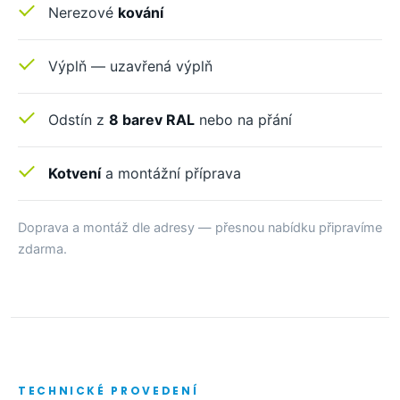
Nerezové
kování
Výplň — uzavřená výplň
Odstín z
8 barev RAL
nebo na přání
Kotvení
a montážní příprava
Doprava a montáž dle adresy — přesnou nabídku připravíme
zdarma.
TECHNICKÉ PROVEDENÍ