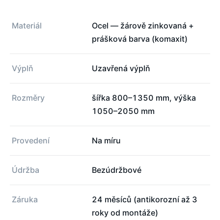
Materiál
Ocel — žárově zinkovaná +
prášková barva (komaxit)
Výplň
Uzavřená výplň
Rozměry
šířka 800–1350 mm, výška
1050–2050 mm
Provedení
Na míru
Údržba
Bezúdržbové
Záruka
24 měsíců (antikorozní až 3
roky od montáže)