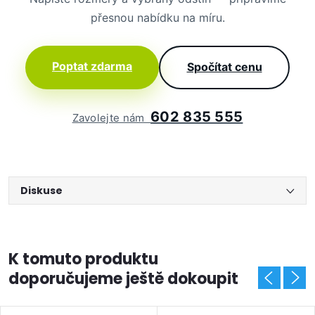
přesnou nabídku na míru.
Poptat zdarma
Spočítat cenu
602 835 555
Zavolejte nám
Diskuse
K tomuto produktu
doporučujeme ještě dokoupit