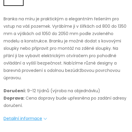
Branka na míru je praktickým a elegantním řešením pro
vstup na váš pozemek. Vyrábíme ji v šířkách od 800 do 1350
mm a výškách od 1050 do 2050 mm podle zvoleného
modelu a konstrukce. Branku je možné dodat s kovovými
sloupky nebo připravit pro montáž na zděné sloupky. Na
přání ji lze vybavit elektrickým otvíračem pro pohodlné
ovládání a vyšší bezpečnost. Nabízíme různé designy a
barevná provedení s odolnou bezúdržbovou povrchovou
úpravou.
Doručení:
9–12 týdnů (výroba na objednávku)
Doprava:
Cena dopravy bude upřesněna po zadání adresy
doručení.
Detailní informace