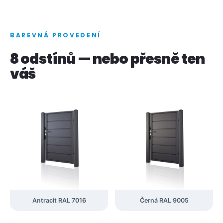
BAREVNÁ PROVEDENÍ
8 odstínů — nebo přesně ten
váš
Antracit RAL 7016
Černá RAL 9005