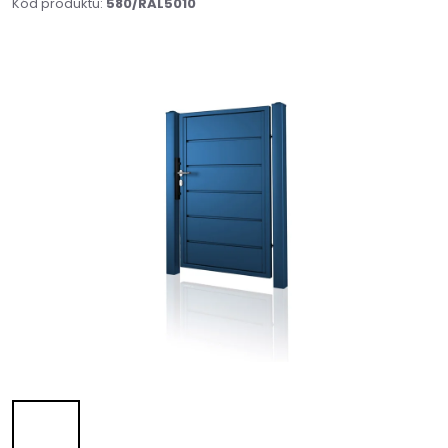
Kód produktu:
580/RAL5010