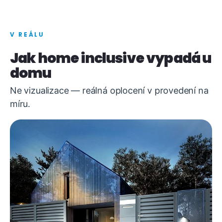
V REÁLU
Jak home inclusive vypadá u
domu
Ne vizualizace — reálná oplocení v provedení na
míru.