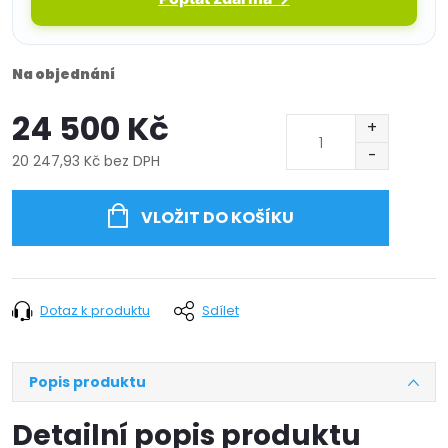
Na objednání
24 500 Kč
20 247,93 Kč bez DPH
Měrná
cena:
VLOŽIT DO KOŠÍKU
Dotaz k produktu
Sdílet
Popis produktu
Detailní popis produktu