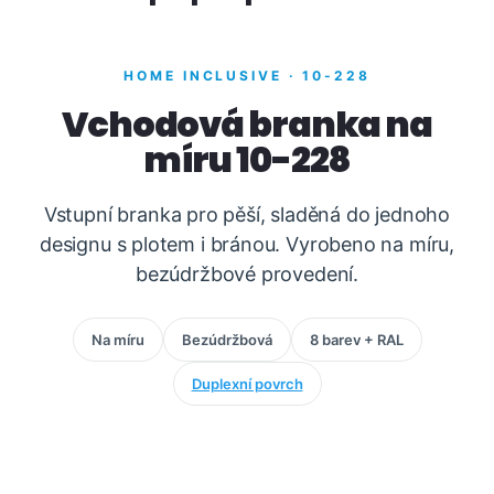
HOME INCLUSIVE · 10-228
Vchodová branka na
míru 10-228
Vstupní branka pro pěší, sladěná do jednoho
designu s plotem i bránou. Vyrobeno na míru,
bezúdržbové provedení.
Na míru
Bezúdržbová
8 barev + RAL
Duplexní povrch