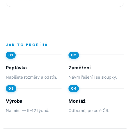
JAK TO PROBÍHÁ
Poptávka
Zaměření
Napíšete rozměry a odstín.
Návrh řešení i se sloupky.
Výroba
Montáž
Na míru — 9–12 týdnů.
Odborně, po celé ČR.