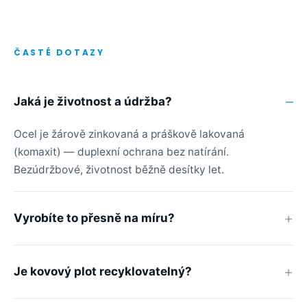
ČASTÉ DOTAZY
Jaká je životnost a údržba?
Ocel je žárově zinkovaná a práškově lakovaná
(komaxit) — duplexní ochrana bez natírání.
Bezúdržbové, životnost běžně desítky let.
Vyrobíte to přesně na míru?
Je kovový plot recyklovatelný?