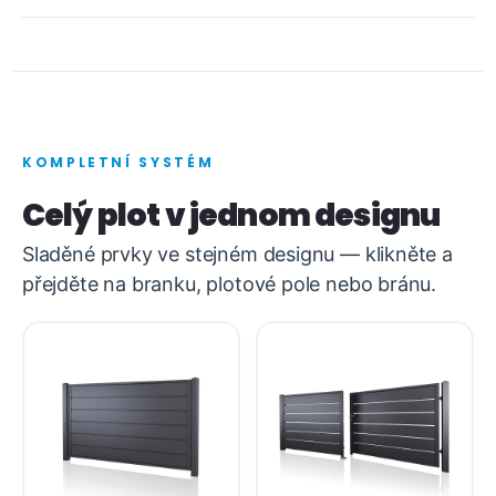
KOMPLETNÍ SYSTÉM
Celý plot v jednom designu
Sladěné prvky ve stejném designu — klikněte a
přejděte na branku, plotové pole nebo bránu.