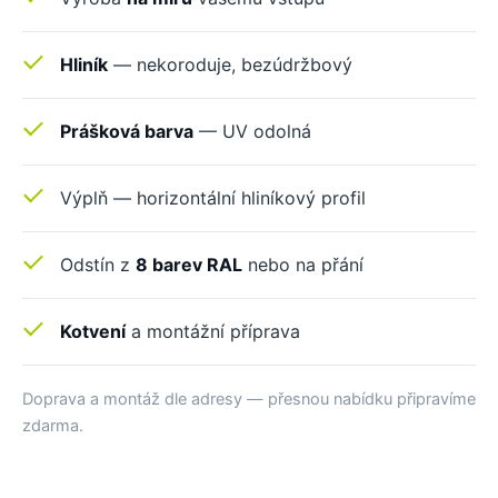
Hliník
— nekoroduje, bezúdržbový
Prášková barva
— UV odolná
Výplň — horizontální hliníkový profil
Odstín z
8 barev RAL
nebo na přání
Kotvení
a montážní příprava
Doprava a montáž dle adresy — přesnou nabídku připravíme
zdarma.