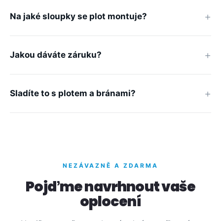
Na jaké sloupky se plot montuje?
Jakou dáváte záruku?
Sladíte to s plotem a bránami?
NEZÁVAZNĚ A ZDARMA
Pojďme navrhnout vaše
oplocení