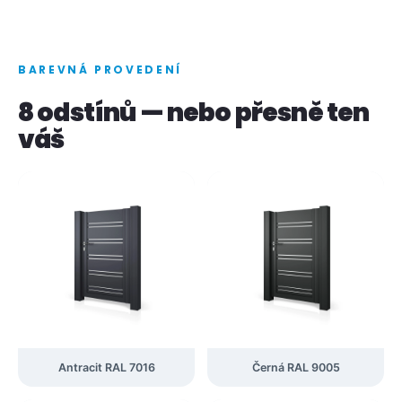
BAREVNÁ PROVEDENÍ
8 odstínů — nebo přesně ten
váš
Antracit RAL 7016
Černá RAL 9005