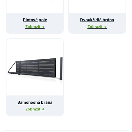
Plotové pole
Dvoukřídlá brána
Zobrazit →
Zobrazit →
Samonosná brána
Zobrazit →