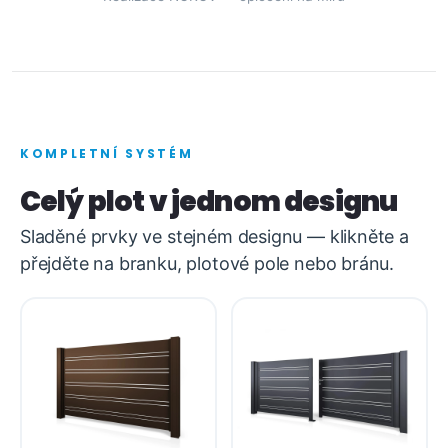
KOMPLETNÍ SYSTÉM
Celý plot v jednom designu
Sladěné prvky ve stejném designu — klikněte a
přejděte na branku, plotové pole nebo bránu.