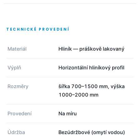
TECHNICKÉ PROVEDENÍ
Materiál
Hliník — práškově lakovaný
Výplň
Horizontální hliníkový profil
Rozměry
šířka 700–1500 mm, výška
1000–2000 mm
Provedení
Na míru
Údržba
Bezúdržbové (omytí vodou)