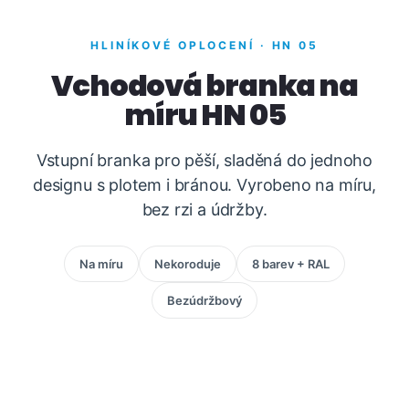
HLINÍKOVÉ OPLOCENÍ · HN 05
Vchodová branka na
míru HN 05
Vstupní branka pro pěší, sladěná do jednoho
designu s plotem i bránou. Vyrobeno na míru,
bez rzi a údržby.
Na míru
Nekoroduje
8 barev + RAL
Bezúdržbový