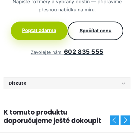
Napište rozměry a vybraný odstín — připravíme
přesnou nabídku na míru.
Poptat zdarma
Spočítat cenu
602 835 555
Zavolejte nám
Diskuse
K tomuto produktu
doporučujeme ještě dokoupit