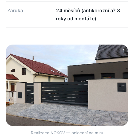
Záruka
24 měsíců (antikorozní až 3
roky od montáže)
Realizace NOKOV — oplocení na míru