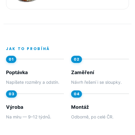
JAK TO PROBÍHÁ
Poptávka
Zaměření
Napíšete rozměry a odstín.
Návrh řešení i se sloupky.
Výroba
Montáž
Na míru — 9–12 týdnů.
Odborně, po celé ČR.