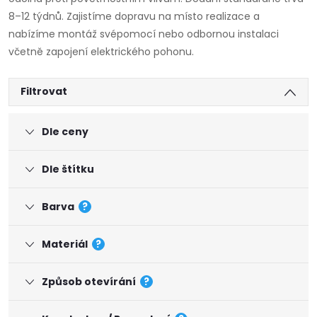
8–12 týdnů. Zajistíme dopravu na místo realizace a
nabízíme montáž svépomocí nebo odbornou instalaci
včetně zapojení elektrického pohonu.
Filtrovat
Dle ceny
Dle štítku
Barva
?
Materiál
?
Způsob otevírání
?