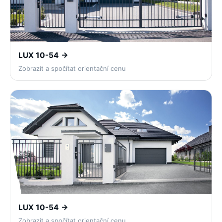
LUX 10-54 →
Zobrazit a spočítat orientační cenu
LUX 10-54 →
Zobrazit a spočítat orientační cenu