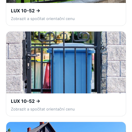
LUX 10-52 →
Zobrazit a spočítat orientační cenu
LUX 10-52 →
Zobrazit a spočítat orientační cenu