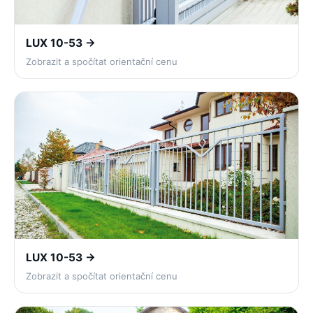
LUX 10-53 →
Zobrazit a spočítat orientační cenu
LUX 10-53 →
Zobrazit a spočítat orientační cenu