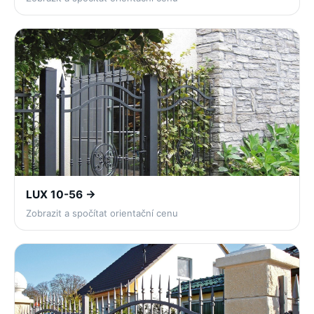
LUX 10-56 →
Zobrazit a spočítat orientační cenu