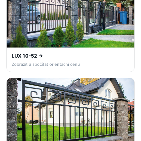
LUX 10-52 →
Zobrazit a spočítat orientační cenu