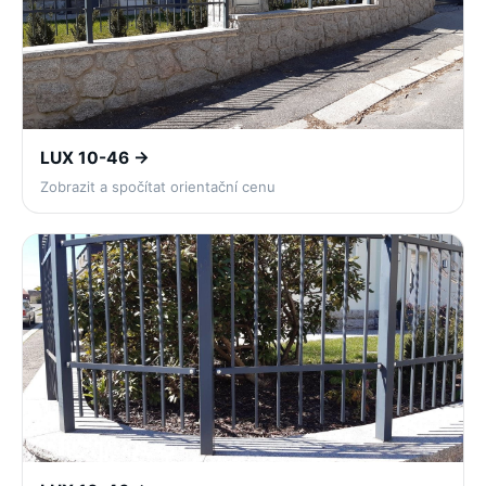
LUX 10-46 →
Zobrazit a spočítat orientační cenu