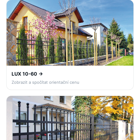
LUX 10-60 →
Zobrazit a spočítat orientační cenu