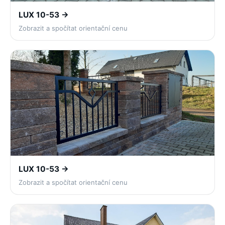
LUX 10-53 →
Zobrazit a spočítat orientační cenu
LUX 10-53 →
Zobrazit a spočítat orientační cenu