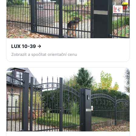
LUX 10-39 →
Zobrazit a spočítat orientační cenu