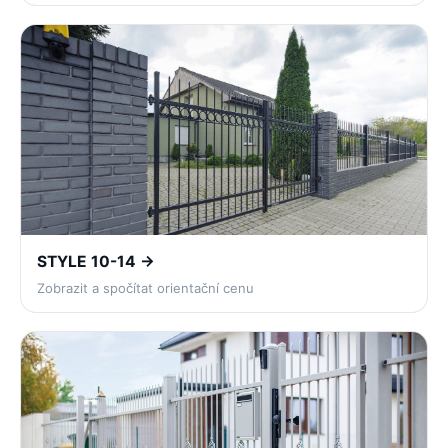
STYLE 10-14 →
Zobrazit a spočítat orientační cenu