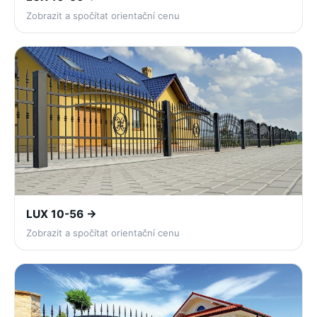
Zobrazit a spočítat orientační cenu
LUX 10-56 →
Zobrazit a spočítat orientační cenu