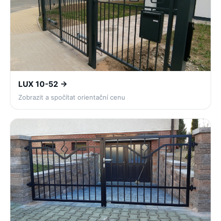
LUX 10-52 →
Zobrazit a spočítat orientační cenu