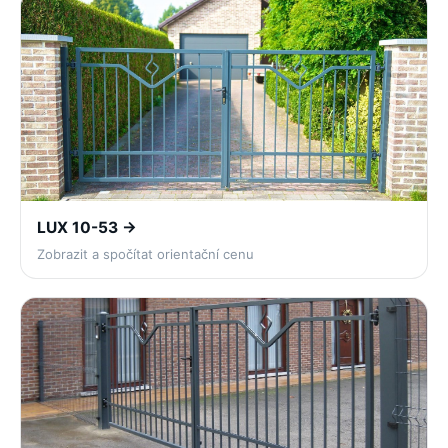
LUX 10-53 →
Zobrazit a spočítat orientační cenu