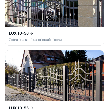
LUX 10-56 →
Zobrazit a spočítat orientační cenu
LUX 10-56 →