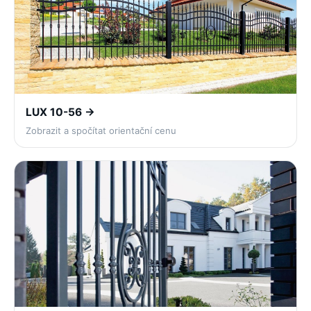
LUX 10-56 →
Zobrazit a spočítat orientační cenu