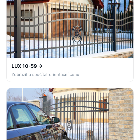
LUX 10-59 →
Zobrazit a spočítat orientační cenu