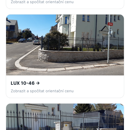
Zobrazit a spočítat orientační cenu
LUX 10-46 →
Zobrazit a spočítat orientační cenu