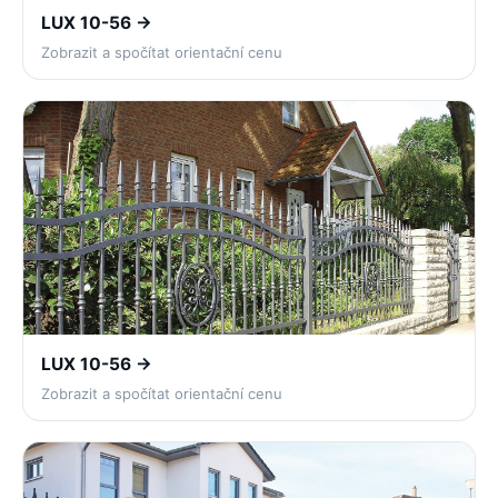
LUX 10-56 →
Zobrazit a spočítat orientační cenu
LUX 10-56 →
Zobrazit a spočítat orientační cenu