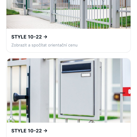
STYLE 10-22 →
Zobrazit a spočítat orientační cenu
STYLE 10-22 →