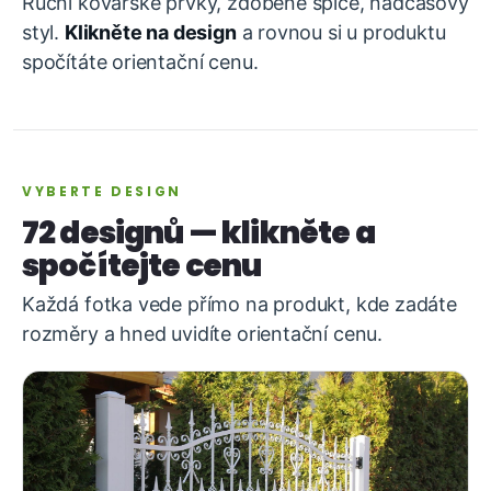
Ruční kovářské prvky, zdobené špice, nadčasový
styl.
Klikněte na design
a rovnou si u produktu
spočítáte orientační cenu.
VYBERTE DESIGN
72 designů — klikněte a
spočítejte cenu
Každá fotka vede přímo na produkt, kde zadáte
rozměry a hned uvidíte orientační cenu.