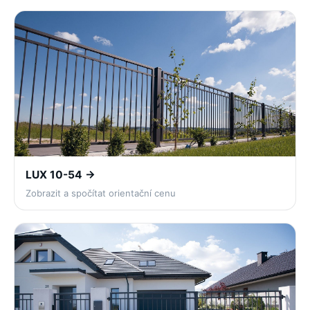
LUX 10-54 →
Zobrazit a spočítat orientační cenu