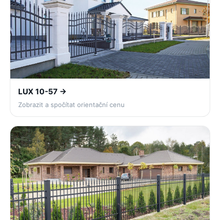
LUX 10-57 →
Zobrazit a spočítat orientační cenu