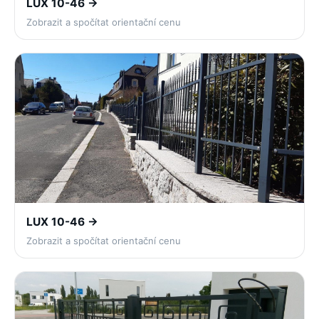
LUX 10-46 →
Zobrazit a spočítat orientační cenu
LUX 10-46 →
Zobrazit a spočítat orientační cenu