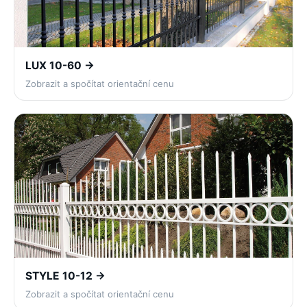
LUX 10-60 →
Zobrazit a spočítat orientační cenu
STYLE 10-12 →
Zobrazit a spočítat orientační cenu