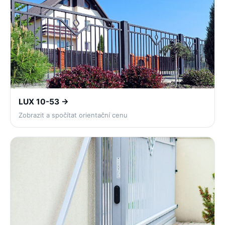
LUX 10-53 →
Zobrazit a spočítat orientační cenu