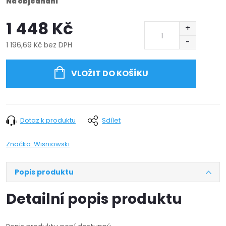
Na objednání
1 448 Kč
1 196,69 Kč bez DPH
Měrná
cena:
VLOŽIT DO KOŠÍKU
Dotaz k produktu
Sdílet
Značka:
Wisniowski
Popis produktu
Detailní popis produktu