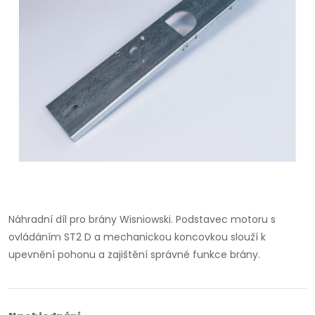
Náhradní díl pro brány Wisniowski. Podstavec motoru s
ovládáním ST2 D a mechanickou koncovkou slouží k
upevnění pohonu a zajištění správné funkce brány.