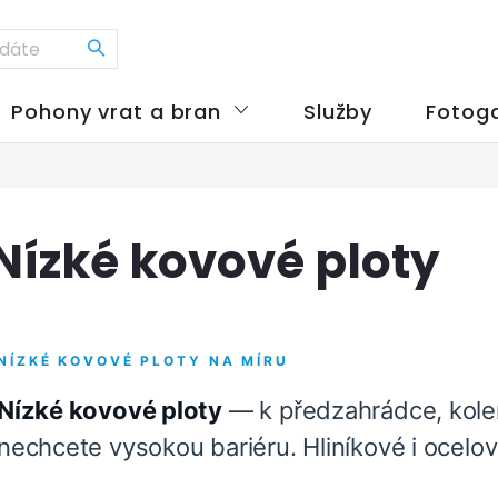
Pohony vrat a bran
Služby
Fotoga
Nízké kovové ploty
NÍZKÉ KOVOVÉ PLOTY NA MÍRU
Nízké kovové ploty
— k předzahrádce, kole
nechcete vysokou bariéru. Hliníkové i ocelo