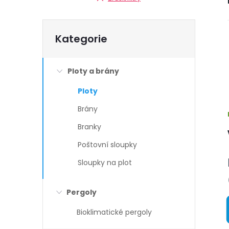
Přeskočit
Kategorie
kategorie
Ploty a brány
Ploty
Brány
Branky
Poštovní sloupky
Sloupky na plot
Pergoly
Bioklimatické pergoly