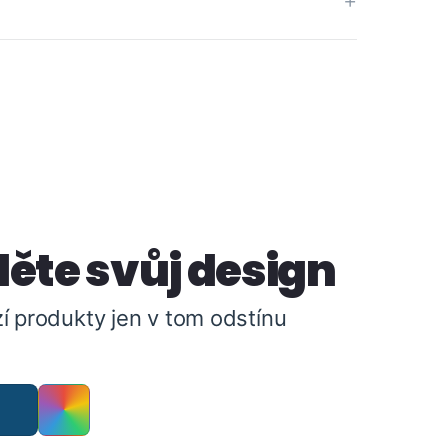
ěte svůj design
í produkty jen v tom odstínu