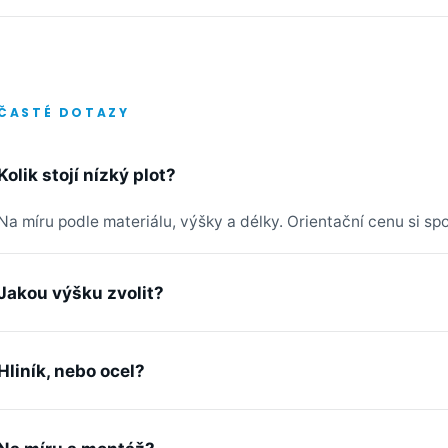
ČASTÉ DOTAZY
Kolik stojí nízký plot?
Na míru podle materiálu, výšky a délky. Orientační cenu si sp
Jakou výšku zvolit?
Hliník, nebo ocel?