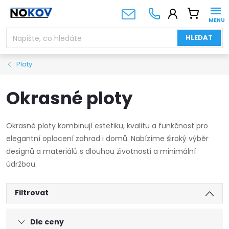
Přejít
NÁKUPNÍ
na
KOŠÍK
obsah
HLEDAT
Ploty
Okrasné ploty
Okrasné ploty kombinují estetiku, kvalitu a funkčnost pro
elegantní oplocení zahrad i domů. Nabízíme široký výběr
designů a materiálů s dlouhou životností a minimální
údržbou.
Filtrovat
Dle ceny