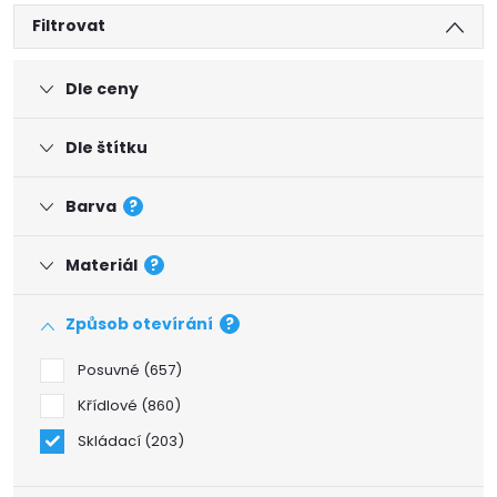
Filtrovat
Dle ceny
Dle štítku
Barva
?
Materiál
?
Způsob otevírání
?
Posuvné
657
Křídlové
860
Skládací
203