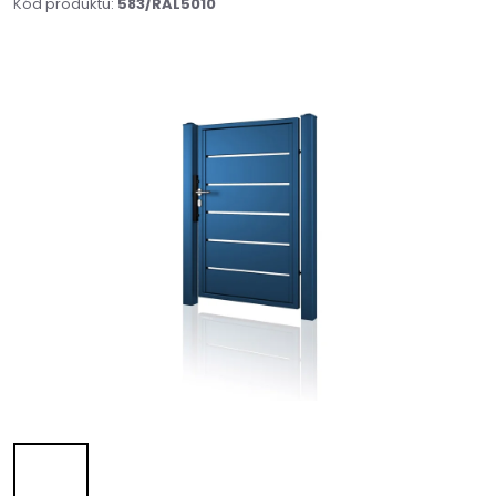
Kód produktu:
583/RAL5010