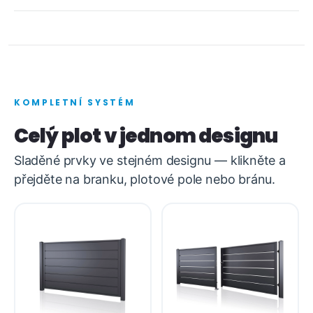
KOMPLETNÍ SYSTÉM
Celý plot v jednom designu
Sladěné prvky ve stejném designu — klikněte a
přejděte na branku, plotové pole nebo bránu.