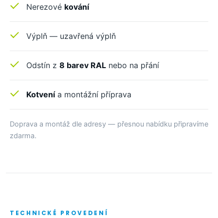
Nerezové
kování
Výplň — uzavřená výplň
Odstín z
8 barev RAL
nebo na přání
Kotvení
a montážní příprava
Doprava a montáž dle adresy — přesnou nabídku připravíme
zdarma.
TECHNICKÉ PROVEDENÍ