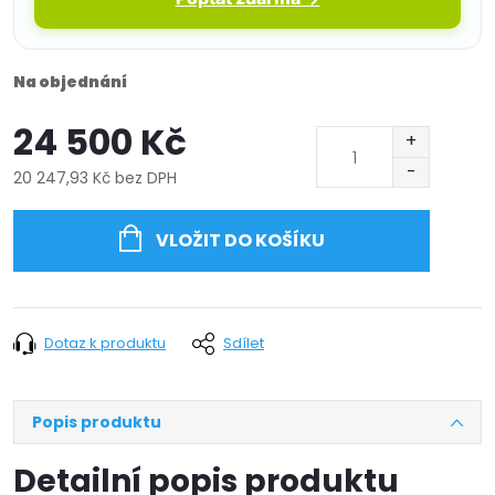
Na objednání
24 500 Kč
20 247,93 Kč bez DPH
Měrná
cena:
VLOŽIT DO KOŠÍKU
Dotaz k produktu
Sdílet
Popis produktu
Detailní popis produktu