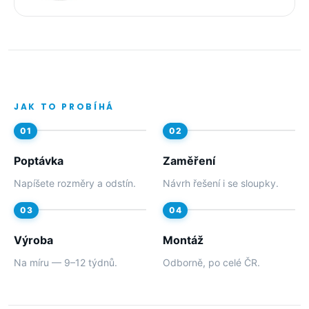
JAK TO PROBÍHÁ
Poptávka
Zaměření
Napíšete rozměry a odstín.
Návrh řešení i se sloupky.
Výroba
Montáž
Na míru — 9–12 týdnů.
Odborně, po celé ČR.