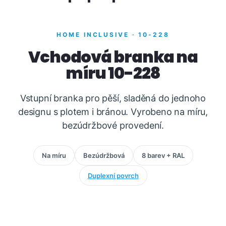
HOME INCLUSIVE · 10-228
Vchodová branka na
míru 10-228
Vstupní branka pro pěší, sladěná do jednoho
designu s plotem i bránou. Vyrobeno na míru,
bezúdržbové provedení.
Na míru
Bezúdržbová
8 barev + RAL
Duplexní povrch