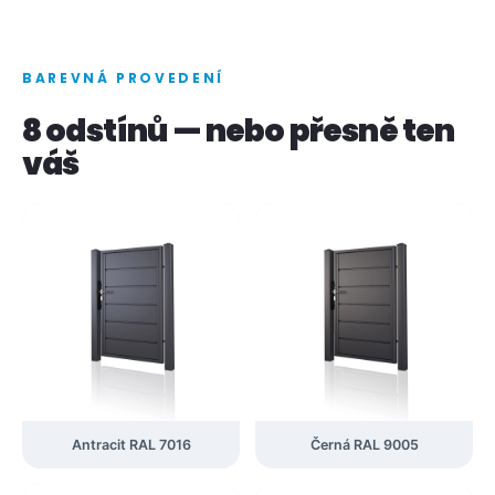
BAREVNÁ PROVEDENÍ
8 odstínů — nebo přesně ten
váš
Antracit RAL 7016
Černá RAL 9005