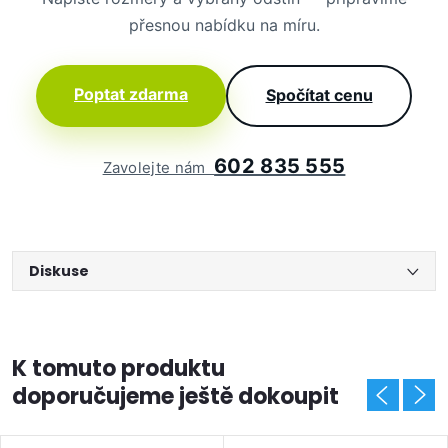
přesnou nabídku na míru.
Poptat zdarma
Spočítat cenu
602 835 555
Zavolejte nám
Diskuse
K tomuto produktu
doporučujeme ještě dokoupit