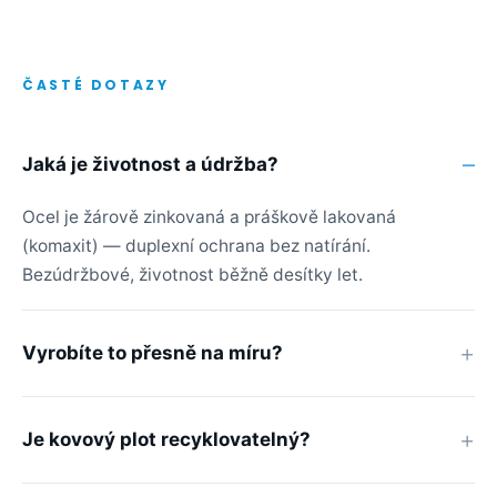
ČASTÉ DOTAZY
Jaká je životnost a údržba?
Ocel je žárově zinkovaná a práškově lakovaná
(komaxit) — duplexní ochrana bez natírání.
Bezúdržbové, životnost běžně desítky let.
Vyrobíte to přesně na míru?
Je kovový plot recyklovatelný?