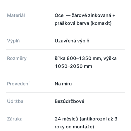
Materiál
Ocel — žárově zinkovaná +
prášková barva (komaxit)
Výplň
Uzavřená výplň
Rozměry
šířka 800–1350 mm, výška
1050–2050 mm
Provedení
Na míru
Údržba
Bezúdržbové
Záruka
24 měsíců (antikorozní až 3
roky od montáže)