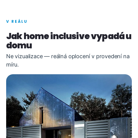
V REÁLU
Jak home inclusive vypadá u
domu
Ne vizualizace — reálná oplocení v provedení na
míru.