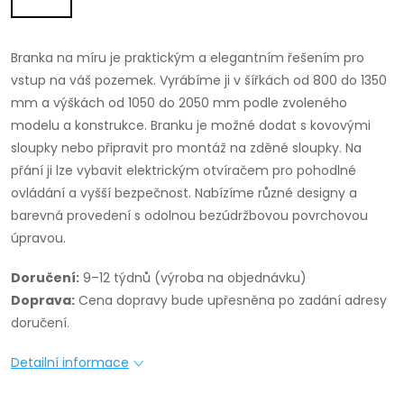
Branka na míru je praktickým a elegantním řešením pro
vstup na váš pozemek. Vyrábíme ji v šířkách od 800 do 1350
mm a výškách od 1050 do 2050 mm podle zvoleného
modelu a konstrukce. Branku je možné dodat s kovovými
sloupky nebo připravit pro montáž na zděné sloupky. Na
přání ji lze vybavit elektrickým otvíračem pro pohodlné
ovládání a vyšší bezpečnost. Nabízíme různé designy a
barevná provedení s odolnou bezúdržbovou povrchovou
úpravou.
Doručení:
9–12 týdnů (výroba na objednávku)
Doprava:
Cena dopravy bude upřesněna po zadání adresy
doručení.
Detailní informace