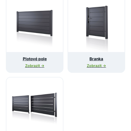
Plotové pole
Branka
Zobrazit →
Zobrazit →