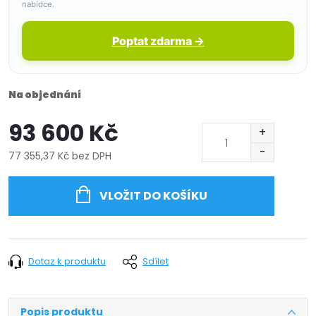
nabídce.
Poptat zdarma →
Na objednání
93 600 Kč
77 355,37 Kč bez DPH
Měrná
cena:
VLOŽIT DO KOŠÍKU
Dotaz k produktu
Sdílet
Popis produktu