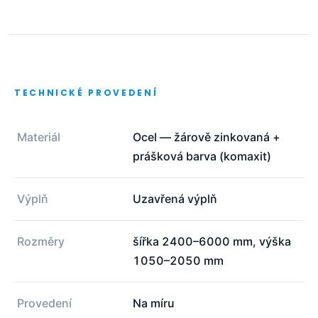
TECHNICKÉ PROVEDENÍ
Materiál
Ocel — žárově zinkovaná +
prášková barva (komaxit)
Výplň
Uzavřená výplň
Rozměry
šířka 2400–6000 mm, výška
1050–2050 mm
Provedení
Na míru