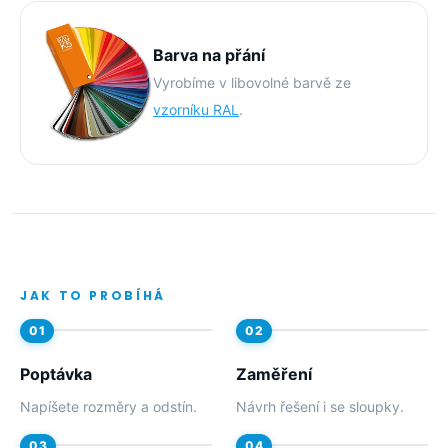
Barva na přání
Vyrobíme v libovolné barvě ze
vzorníku RAL
.
JAK TO PROBÍHÁ
Poptávka
Zaměření
Napíšete rozměry a odstín.
Návrh řešení i se sloupky.