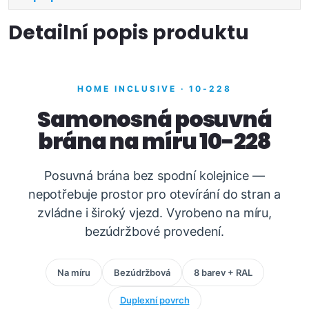
Detailní popis produktu
HOME INCLUSIVE · 10-228
Samonosná posuvná
brána na míru 10-228
Posuvná brána bez spodní kolejnice —
nepotřebuje prostor pro otevírání do stran a
zvládne i široký vjezd. Vyrobeno na míru,
bezúdržbové provedení.
Na míru
Bezúdržbová
8 barev + RAL
Duplexní povrch