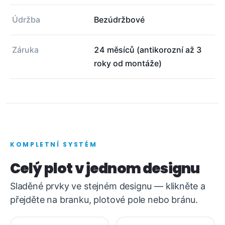
Údržba
Bezúdržbové
Záruka
24 měsíců (antikorozní až 3
roky od montáže)
KOMPLETNÍ SYSTÉM
Celý plot v jednom designu
Sladěné prvky ve stejném designu — klikněte a
přejděte na branku, plotové pole nebo bránu.