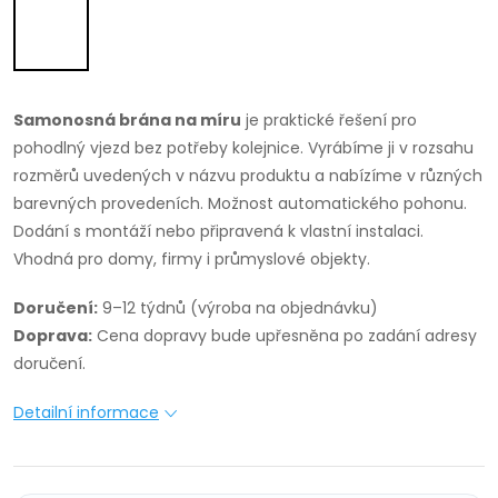
Samonosná brána na míru
je praktické řešení pro
pohodlný vjezd bez potřeby kolejnice. Vyrábíme ji v rozsahu
rozměrů uvedených v názvu produktu a nabízíme v různých
barevných provedeních. Možnost automatického pohonu.
Dodání s montáží nebo připravená k vlastní instalaci.
Vhodná pro domy, firmy i průmyslové objekty.
Doručení:
9–12 týdnů (výroba na objednávku)
Doprava:
Cena dopravy bude upřesněna po zadání adresy
doručení.
Detailní informace