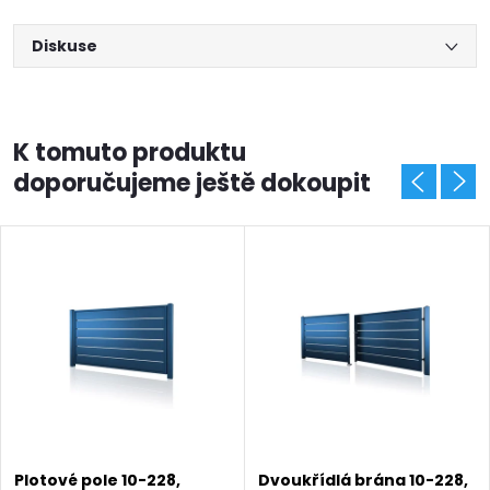
Diskuse
K tomuto produktu
doporučujeme ještě dokoupit
Plotové pole 10-228,
Dvoukřídlá brána 10-228,