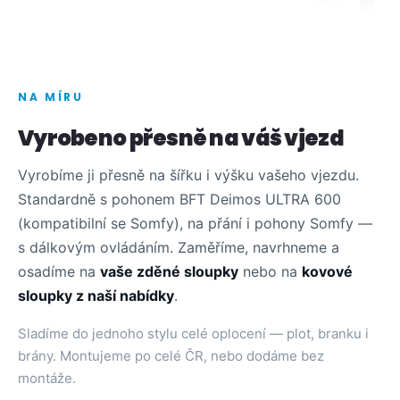
NA MÍRU
Vyrobeno přesně na váš vjezd
Vyrobíme ji přesně na šířku i výšku vašeho vjezdu.
Standardně s pohonem BFT Deimos ULTRA 600
(kompatibilní se Somfy), na přání i pohony Somfy —
s dálkovým ovládáním. Zaměříme, navrhneme a
osadíme na
vaše zděné sloupky
nebo na
kovové
sloupky z naší nabídky
.
Sladíme do jednoho stylu celé oplocení — plot, branku i
brány. Montujeme po celé ČR, nebo dodáme bez
montáže.