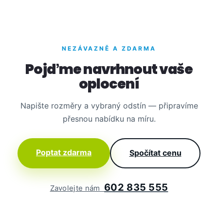
NEZÁVAZNĚ A ZDARMA
Pojďme navrhnout vaše
oplocení
Napište rozměry a vybraný odstín — připravíme
přesnou nabídku na míru.
Poptat zdarma
Spočítat cenu
602 835 555
Zavolejte nám