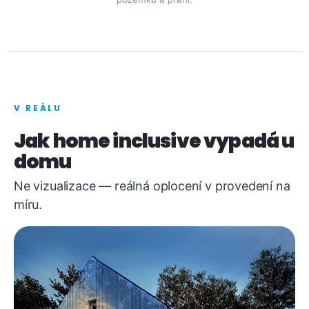
V REÁLU
Jak home inclusive vypadá u
domu
Ne vizualizace — reálná oplocení v provedení na
míru.