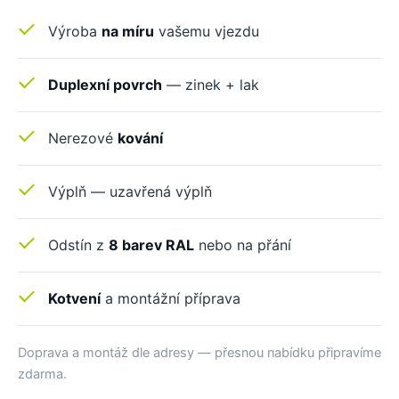
Výroba
na míru
vašemu vjezdu
Duplexní povrch
— zinek + lak
Nerezové
kování
Výplň — uzavřená výplň
Odstín z
8 barev RAL
nebo na přání
Kotvení
a montážní příprava
Doprava a montáž dle adresy — přesnou nabídku připravíme
zdarma.