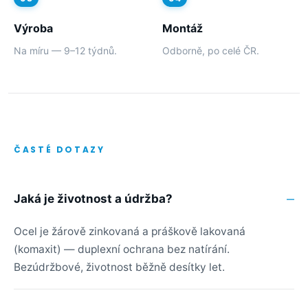
Výroba
Montáž
Na míru — 9–12 týdnů.
Odborně, po celé ČR.
ČASTÉ DOTAZY
Jaká je životnost a údržba?
Ocel je žárově zinkovaná a práškově lakovaná
(komaxit) — duplexní ochrana bez natírání.
Bezúdržbové, životnost běžně desítky let.