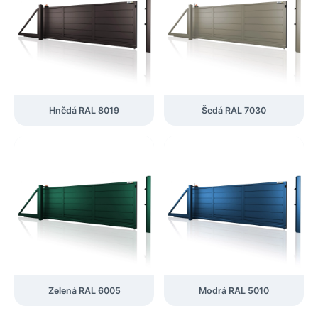
Hnědá RAL 8019
Šedá RAL 7030
Zelená RAL 6005
Modrá RAL 5010