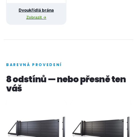
Dvoukřídlá brána
Zobrazit →
BAREVNÁ PROVEDENÍ
8 odstínů — nebo přesně ten
váš