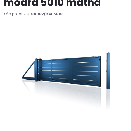
modrá 5010 matná
Kód produktu:
00002/RAL5010