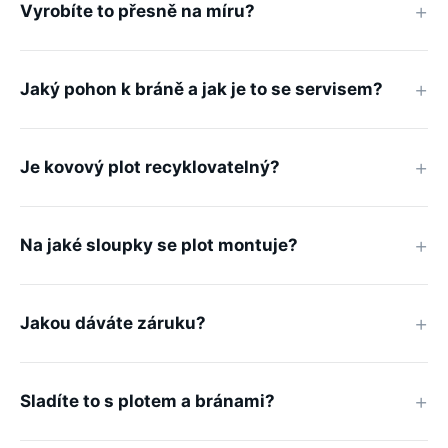
Vyrobíte to přesně na míru?
Jaký pohon k bráně a jak je to se servisem?
Je kovový plot recyklovatelný?
Na jaké sloupky se plot montuje?
Jakou dáváte záruku?
Sladíte to s plotem a bránami?