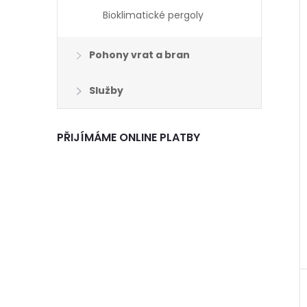
Bioklimatické pergoly
Pohony vrat a bran
Služby
PŘIJÍMÁME ONLINE PLATBY