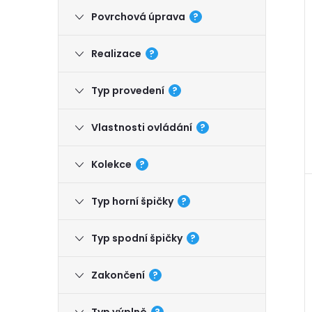
Povrchová úprava
?
Realizace
?
Typ provedení
?
Vlastnosti ovládání
?
Kolekce
?
Typ horní špičky
?
Typ spodní špičky
?
Zakončení
?