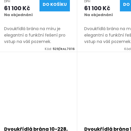
d
DPH
DPH
o
DO KOŠÍKU
DO 
výška 1050 - 2050 mm),
výška 1050 - 2050
61 100 Kč
61 100 Kč
antracit RAL 7016 matná
černá RAL 9005 m
u
Na objednání
Na objednání
d
k
Dvoukřídlá brána na míru je
Dvoukřídlá brána na mí
u
elegantní a funkční řešení pro
elegantní a funkční ře
t
vstup na váš pozemek.
vstup na váš pozemek
k
Vyrábíme ji z kvalitních
Vyrábíme ji z kvalitníc
Kód:
529/RAL7016
Kód
materiálů, vždy na míru v
materiálů, vždy na mír
ů
rozsahu rozměrů uvedených v
rozsahu rozměrů uved
t
názvu produktu. K...
názvu produktu. K...
ů
Dvoukřídlá brána 10-228,
Dvoukřídlá brána 