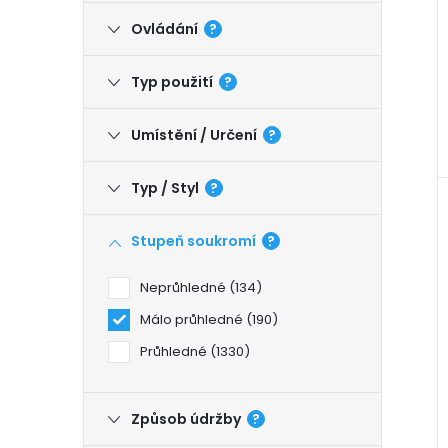
Ovládání
?
Typ použití
?
Umístění / Určení
?
Typ / Styl
?
Stupeň soukromí
?
Neprůhledné
134
Málo průhledné
190
Průhledné
1330
Způsob údržby
?