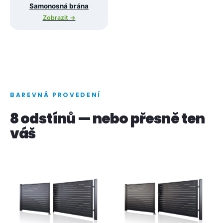
Samonosná brána
Zobrazit →
BAREVNÁ PROVEDENÍ
8 odstínů — nebo přesně ten
váš