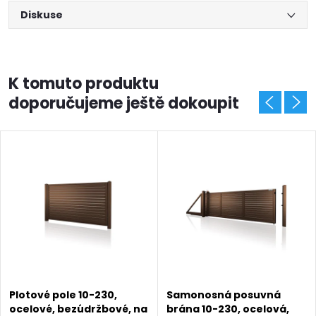
Diskuse
K tomuto produktu
doporučujeme ještě dokoupit
Plotové pole 10-230,
Samonosná posuvná
ocelové, bezúdržbové, na
brána 10-230, ocelová,