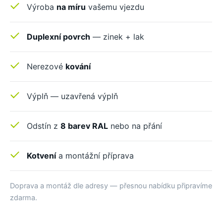
Výroba
na míru
vašemu vjezdu
Duplexní povrch
— zinek + lak
Nerezové
kování
Výplň — uzavřená výplň
Odstín z
8 barev RAL
nebo na přání
Kotvení
a montážní příprava
Doprava a montáž dle adresy — přesnou nabídku připravíme
zdarma.