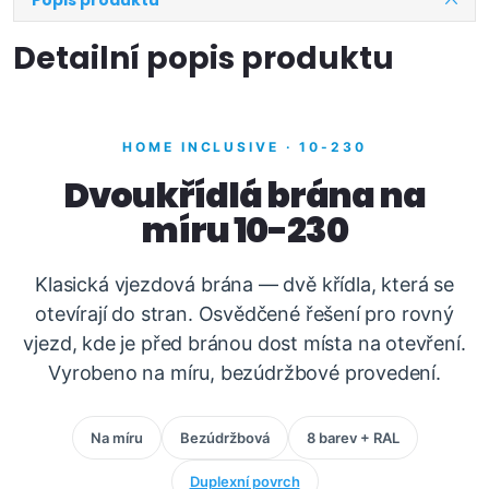
Popis produktu
Detailní popis produktu
HOME INCLUSIVE · 10-230
Dvoukřídlá brána na
míru 10-230
Klasická vjezdová brána — dvě křídla, která se
otevírají do stran. Osvědčené řešení pro rovný
vjezd, kde je před bránou dost místa na otevření.
Vyrobeno na míru, bezúdržbové provedení.
Na míru
Bezúdržbová
8 barev + RAL
Duplexní povrch