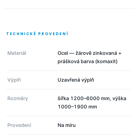
TECHNICKÉ PROVEDENÍ
Materiál
Ocel — žárově zinkovaná +
prášková barva (komaxit)
Výplň
Uzavřená výplň
Rozměry
šířka 1200–6000 mm, výška
1000–1900 mm
Provedení
Na míru