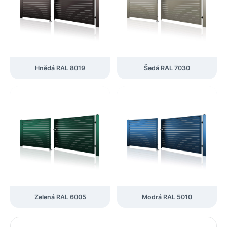
Hnědá RAL 8019
Šedá RAL 7030
Zelená RAL 6005
Modrá RAL 5010