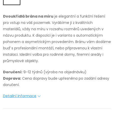
Dvoukřídlá brána na míru
je elegantní a funkční řešení
pro vstup na váš pozemek. Vyrábíme ji z kvalitních
materiálů, vždy na míru v rozsahu rozměrů uvedených v
názvu produktu. K dispozici je i varianta s automatickým
pohonem a asymetrickým provedením. Bránu vám dodáme
buď s profesionální montáží, nebo připravenou k vlastní
instalaci. Ideální volba pro rodinné domy, firemní areály i
průmyslové objekty.
Doručení:
9–12 týdnů (výroba na objednávku)
Doprava:
Cena dopravy bude upřesněna po zadání adresy
doručení.
Detailní informace