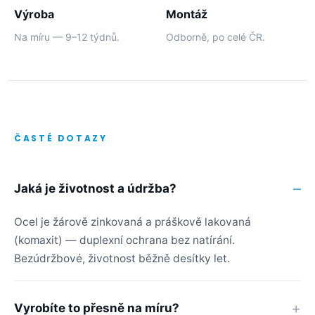
Výroba
Montáž
Na míru — 9–12 týdnů.
Odborně, po celé ČR.
ČASTÉ DOTAZY
Jaká je životnost a údržba?
Ocel je žárově zinkovaná a práškově lakovaná
(komaxit) — duplexní ochrana bez natírání.
Bezúdržbové, životnost běžně desítky let.
Vyrobíte to přesně na míru?