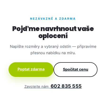
NEZÁVAZNĚ A ZDARMA
Pojďme navrhnout vaše
oplocení
Napište rozměry a vybraný odstín — připravíme
přesnou nabídku na míru.
Poptat zdarma
Spočítat cenu
602 835 555
Zavolejte nám