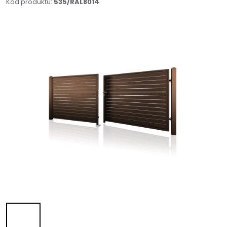
Kód produktu:
535/RAL8014