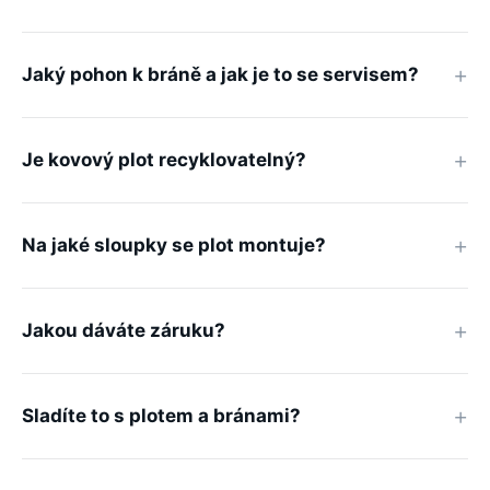
Jaký pohon k bráně a jak je to se servisem?
Je kovový plot recyklovatelný?
Na jaké sloupky se plot montuje?
Jakou dáváte záruku?
Sladíte to s plotem a bránami?