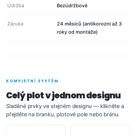
Údržba
Bezúdržbové
Záruka
24 měsíců (antikorozní až 3
roky od montáže)
KOMPLETNÍ SYSTÉM
Celý plot v jednom designu
Sladěné prvky ve stejném designu — klikněte a
přejděte na branku, plotové pole nebo bránu.