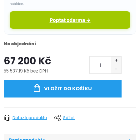
nabídce.
Poptat zdarma →
Na objednání
67 200 Kč
55 537,19 Kč bez DPH
Měrná
cena:
VLOŽIT DO KOŠÍKU
Dotaz k produktu
Sdílet