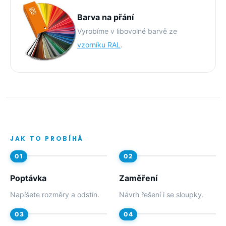
Barva na přání
Vyrobíme v libovolné barvě ze
vzorníku RAL
.
JAK TO PROBÍHÁ
Poptávka
Zaměření
Napíšete rozměry a odstín.
Návrh řešení i se sloupky.