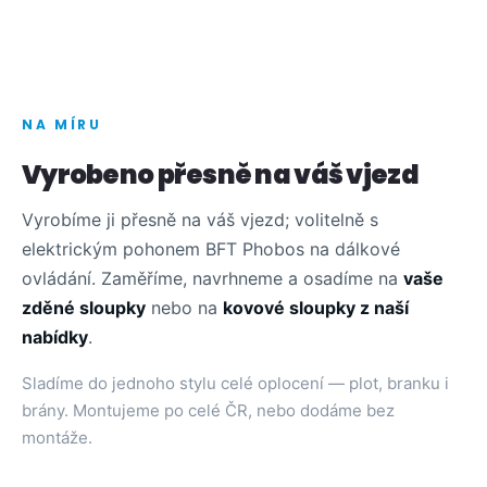
NA MÍRU
Vyrobeno přesně na váš vjezd
Vyrobíme ji přesně na váš vjezd; volitelně s
elektrickým pohonem BFT Phobos na dálkové
ovládání. Zaměříme, navrhneme a osadíme na
vaše
zděné sloupky
nebo na
kovové sloupky z naší
nabídky
.
Sladíme do jednoho stylu celé oplocení — plot, branku i
brány. Montujeme po celé ČR, nebo dodáme bez
montáže.