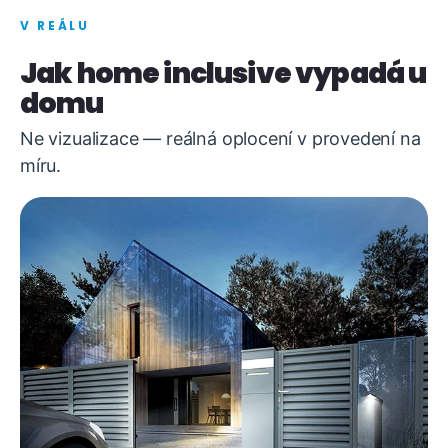
V REÁLU
Jak home inclusive vypadá u
domu
Ne vizualizace — reálná oplocení v provedení na
míru.