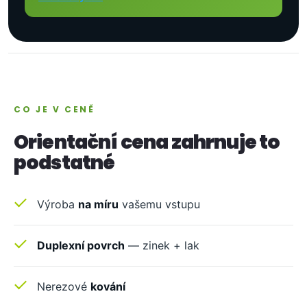
CO JE V CENĚ
Orientační cena zahrnuje to
podstatné
Výroba
na míru
vašemu vstupu
Duplexní povrch
— zinek + lak
Nerezové
kování