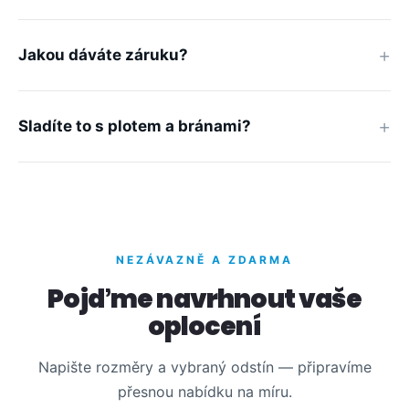
Jakou dáváte záruku?
Sladíte to s plotem a bránami?
NEZÁVAZNĚ A ZDARMA
Pojďme navrhnout vaše
oplocení
Napište rozměry a vybraný odstín — připravíme
přesnou nabídku na míru.