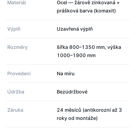
Materiál
Ocel — žárově zinkovaná +
prášková barva (komaxit)
Výplň
Uzavřená výplň
Rozměry
šířka 800–1350 mm, výška
1000–1900 mm
Provedení
Na míru
Údržba
Bezúdržbové
Záruka
24 měsíců (antikorozní až 3
roky od montáže)