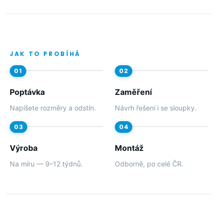
JAK TO PROBÍHÁ
Poptávka
Zaměření
Napíšete rozměry a odstín.
Návrh řešení i se sloupky.
Výroba
Montáž
Na míru — 9–12 týdnů.
Odborně, po celé ČR.