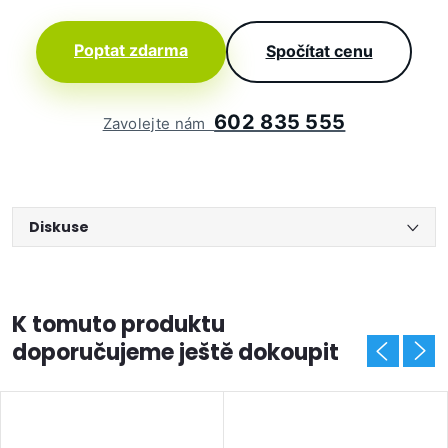
Poptat zdarma
Spočítat cenu
602 835 555
Zavolejte nám
Diskuse
K tomuto produktu
doporučujeme ještě dokoupit