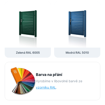
Zelená RAL 6005
Modrá RAL 5010
Barva na přání
Vyrobíme v libovolné barvě ze
vzorníku RAL
.