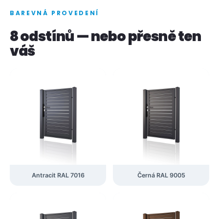
BAREVNÁ PROVEDENÍ
8 odstínů — nebo přesně ten
váš
Antracit RAL 7016
Černá RAL 9005