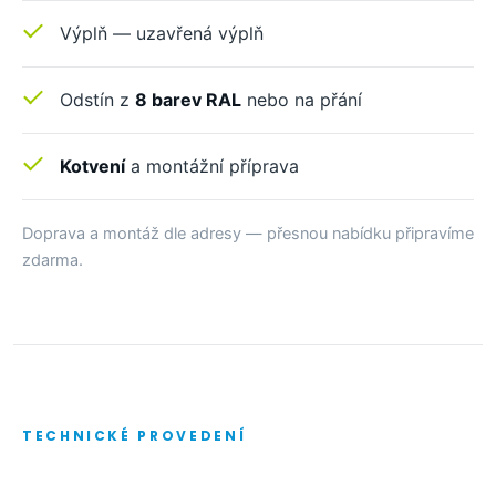
Výplň — uzavřená výplň
Odstín z
8 barev RAL
nebo na přání
Kotvení
a montážní příprava
Doprava a montáž dle adresy — přesnou nabídku připravíme
zdarma.
TECHNICKÉ PROVEDENÍ