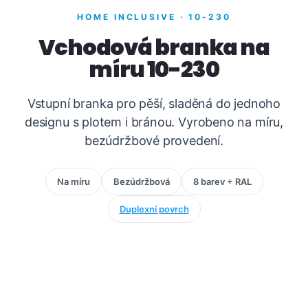
HOME INCLUSIVE · 10-230
Vchodová branka na
míru 10-230
Vstupní branka pro pěší, sladěná do jednoho
designu s plotem i bránou. Vyrobeno na míru,
bezúdržbové provedení.
Na míru
Bezúdržbová
8 barev + RAL
Duplexní povrch