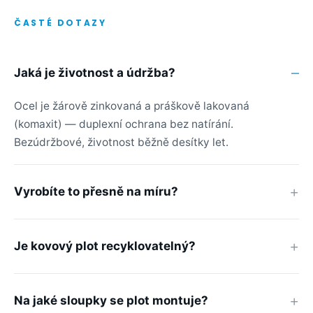
ČASTÉ DOTAZY
Jaká je životnost a údržba?
Ocel je žárově zinkovaná a práškově lakovaná
(komaxit) — duplexní ochrana bez natírání.
Bezúdržbové, životnost běžně desítky let.
Vyrobíte to přesně na míru?
Je kovový plot recyklovatelný?
Na jaké sloupky se plot montuje?