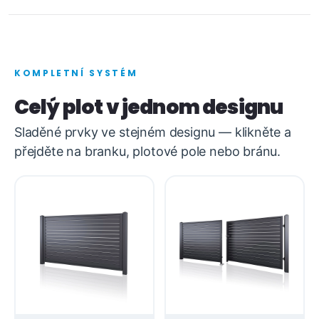
KOMPLETNÍ SYSTÉM
Celý plot v jednom designu
Sladěné prvky ve stejném designu — klikněte a
přejděte na branku, plotové pole nebo bránu.