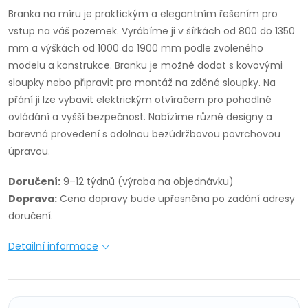
Branka na míru je praktickým a elegantním řešením pro
vstup na váš pozemek. Vyrábíme ji v šířkách od 800 do 1350
mm a výškách od 1000 do 1900 mm podle zvoleného
modelu a konstrukce. Branku je možné dodat s kovovými
sloupky nebo připravit pro montáž na zděné sloupky. Na
přání ji lze vybavit elektrickým otvíračem pro pohodlné
ovládání a vyšší bezpečnost. Nabízíme různé designy a
barevná provedení s odolnou bezúdržbovou povrchovou
úpravou.
Doručení:
9–12 týdnů (výroba na objednávku)
Doprava:
Cena dopravy bude upřesněna po zadání adresy
doručení.
Detailní informace