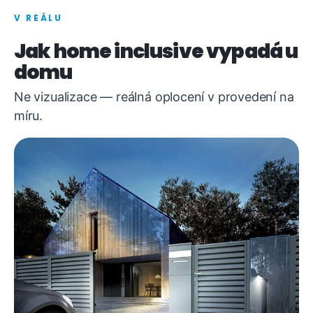
V REÁLU
Jak home inclusive vypadá u
domu
Ne vizualizace — reálná oplocení v provedení na
míru.