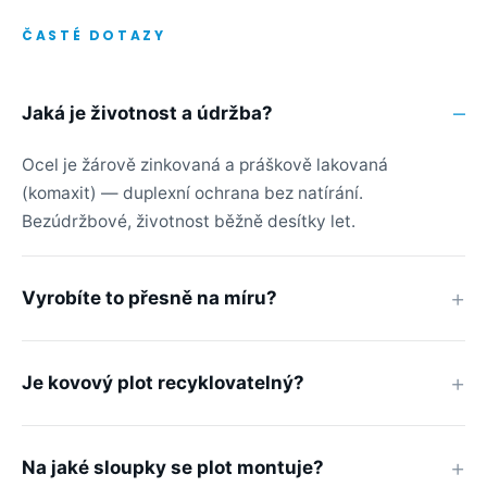
ČASTÉ DOTAZY
Jaká je životnost a údržba?
Ocel je žárově zinkovaná a práškově lakovaná
(komaxit) — duplexní ochrana bez natírání.
Bezúdržbové, životnost běžně desítky let.
Vyrobíte to přesně na míru?
Je kovový plot recyklovatelný?
Na jaké sloupky se plot montuje?