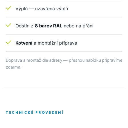
Výplň — uzavřená výplň
Odstín z
8 barev RAL
nebo na přání
Kotvení
a montážní příprava
Doprava a montáž dle adresy — přesnou nabídku připravíme
zdarma.
TECHNICKÉ PROVEDENÍ