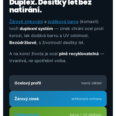
Duplex. Desítky let bez
natírání.
Žárové zinkování
a
prášková barva
(komaxit)
tvoří
duplexní systém
— zinek chrání ocel proti
korozi, lak dodává barvu a UV odolnost.
Bezúdržbové
, s životností desítky let.
A na konci života je ocel
plně recyklovatelná
—
trvanlivá, ne spotřební volba.
Ocelový profil
nosný základ
Žárový zinek
antikorozní ochrana
Práškový lak
barva + UV odolnost