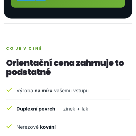
CO JE V CENĚ
Orientační cena zahrnuje to
podstatné
Výroba
na míru
vašemu vstupu
Duplexní povrch
— zinek + lak
Nerezové
kování