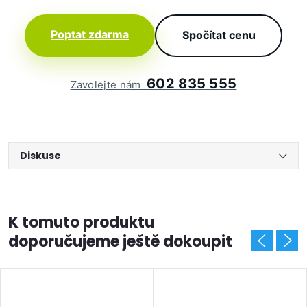
Poptat zdarma
Spočítat cenu
602 835 555
Zavolejte nám
Diskuse
K tomuto produktu
doporučujeme ještě dokoupit