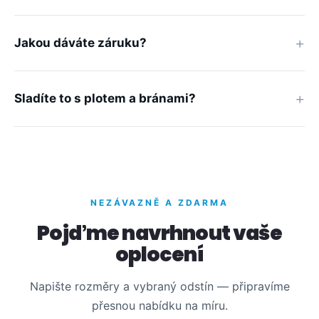
Jakou dáváte záruku?
Sladíte to s plotem a bránami?
NEZÁVAZNĚ A ZDARMA
Pojďme navrhnout vaše
oplocení
Napište rozměry a vybraný odstín — připravíme
přesnou nabídku na míru.