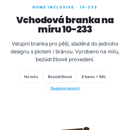
HOME INCLUSIVE · 10-233
Vchodová branka na
míru 10-233
Vstupní branka pro pěší, sladěná do jednoho
designu s plotem i bránou. Vyrobeno na míru,
bezúdržbové provedení.
Na míru
Bezúdržbová
8 barev + RAL
Duplexní povrch