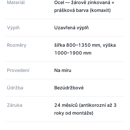
Materiál
Ocel — žárově zinkovaná +
prášková barva (komaxit)
Výplň
Uzavřená výplň
Rozměry
šířka 800–1350 mm, výška
1000–1900 mm
Provedení
Na míru
Údržba
Bezúdržbové
Záruka
24 měsíců (antikorozní až 3
roky od montáže)