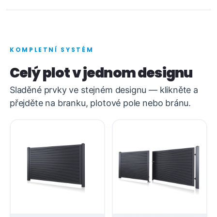
KOMPLETNÍ SYSTÉM
Celý plot v jednom designu
Sladěné prvky ve stejném designu — klikněte a
přejděte na branku, plotové pole nebo bránu.