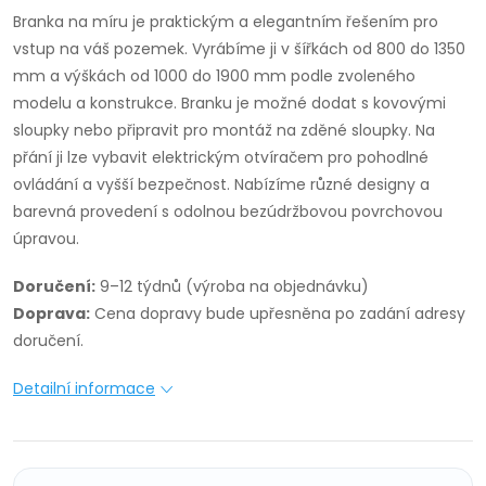
Branka na míru je praktickým a elegantním řešením pro
vstup na váš pozemek. Vyrábíme ji v šířkách od 800 do 1350
mm a výškách od 1000 do 1900 mm podle zvoleného
modelu a konstrukce. Branku je možné dodat s kovovými
sloupky nebo připravit pro montáž na zděné sloupky. Na
přání ji lze vybavit elektrickým otvíračem pro pohodlné
ovládání a vyšší bezpečnost. Nabízíme různé designy a
barevná provedení s odolnou bezúdržbovou povrchovou
úpravou.
Doručení:
9–12 týdnů (výroba na objednávku)
Doprava:
Cena dopravy bude upřesněna po zadání adresy
doručení.
Detailní informace