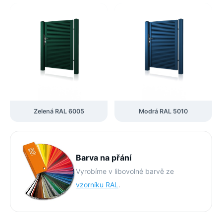
Zelená RAL 6005
Modrá RAL 5010
Barva na přání
Vyrobíme v libovolné barvě ze
vzorníku RAL
.