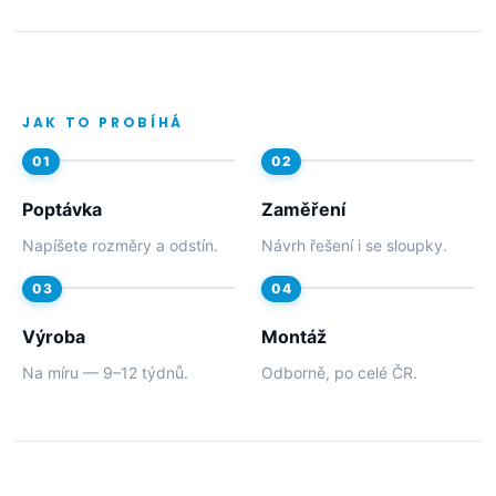
JAK TO PROBÍHÁ
Poptávka
Zaměření
Napíšete rozměry a odstín.
Návrh řešení i se sloupky.
Výroba
Montáž
Na míru — 9–12 týdnů.
Odborně, po celé ČR.