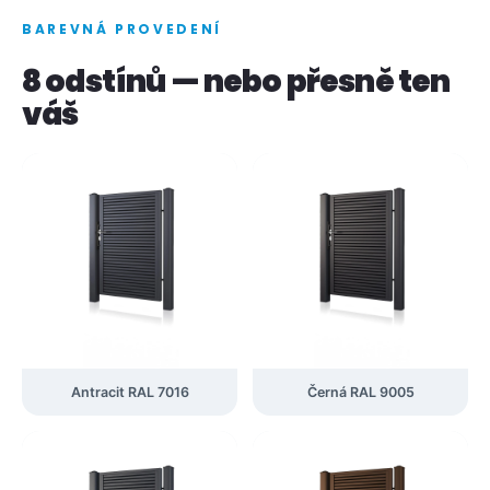
BAREVNÁ PROVEDENÍ
8 odstínů — nebo přesně ten
váš
Antracit RAL 7016
Černá RAL 9005