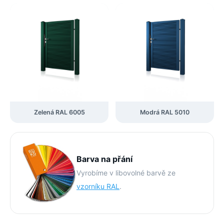
Zelená RAL 6005
Modrá RAL 5010
Barva na přání
Vyrobíme v libovolné barvě ze
vzorníku RAL
.