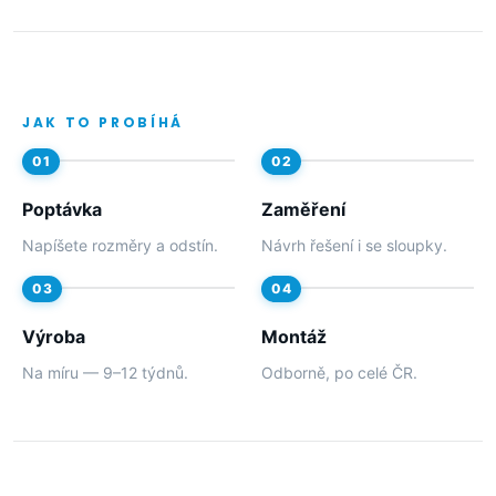
JAK TO PROBÍHÁ
Poptávka
Zaměření
Napíšete rozměry a odstín.
Návrh řešení i se sloupky.
Výroba
Montáž
Na míru — 9–12 týdnů.
Odborně, po celé ČR.