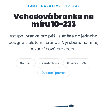
HOME INCLUSIVE · 10-233
Vchodová branka na
míru 10-233
Vstupní branka pro pěší, sladěná do jednoho
designu s plotem i bránou. Vyrobeno na míru,
bezúdržbové provedení.
Na míru
Bezúdržbová
8 barev + RAL
Duplexní povrch