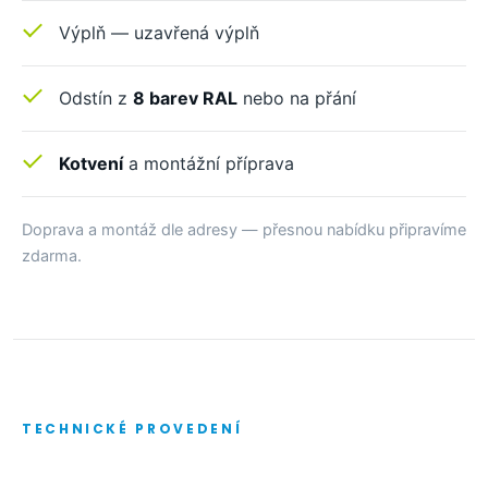
Výplň — uzavřená výplň
Odstín z
8 barev RAL
nebo na přání
Kotvení
a montážní příprava
Doprava a montáž dle adresy — přesnou nabídku připravíme
zdarma.
TECHNICKÉ PROVEDENÍ