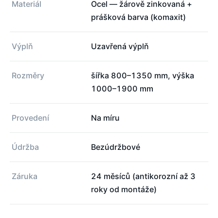
Materiál
Ocel — žárově zinkovaná +
prášková barva (komaxit)
Výplň
Uzavřená výplň
Rozměry
šířka 800–1350 mm, výška
1000–1900 mm
Provedení
Na míru
Údržba
Bezúdržbové
Záruka
24 měsíců (antikorozní až 3
roky od montáže)