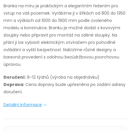
Branka na míru je praktickým a elegantním řešením pro
vstup na váš pozemek. Vyrábíme ji v šířkách od 800 do 1350
mm a výškách od 1000 do 1900 mm podle zvoleného
modelu a konstrukce. Branku je možné dodat s kovovými
sloupky nebo připravit pro montáž na zděné sloupky. Na
přání ji lze vybavit elektrickým otvíračem pro pohodlné
ovládání a vyšší bezpečnost. Nabízíme různé designy a
barevná provedení s odolnou bezúdržbovou povrchovou
úpravou.
Doručení:
9–12 týdnů (výroba na objednávku)
Doprava:
Cena dopravy bude upřesněna po zadání adresy
doručení.
Detailní informace