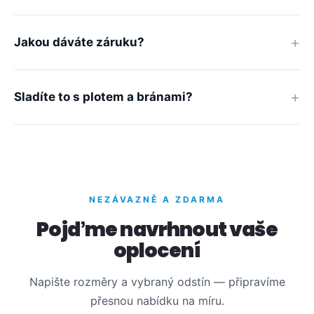
Jakou dáváte záruku?
Sladíte to s plotem a bránami?
NEZÁVAZNĚ A ZDARMA
Pojďme navrhnout vaše
oplocení
Napište rozměry a vybraný odstín — připravíme
přesnou nabídku na míru.