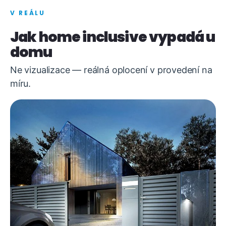
V REÁLU
Jak home inclusive vypadá u
domu
Ne vizualizace — reálná oplocení v provedení na
míru.