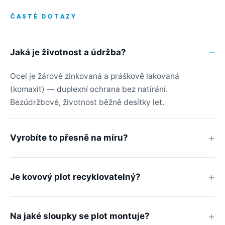
ČASTÉ DOTAZY
Jaká je životnost a údržba?
Ocel je žárově zinkovaná a práškově lakovaná
(komaxit) — duplexní ochrana bez natírání.
Bezúdržbové, životnost běžně desítky let.
Vyrobíte to přesně na míru?
Je kovový plot recyklovatelný?
Na jaké sloupky se plot montuje?