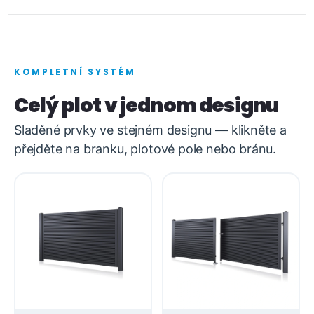
KOMPLETNÍ SYSTÉM
Celý plot v jednom designu
Sladěné prvky ve stejném designu — klikněte a
přejděte na branku, plotové pole nebo bránu.