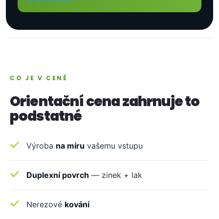
CO JE V CENĚ
Orientační cena zahrnuje to
podstatné
Výroba
na míru
vašemu vstupu
Duplexní povrch
— zinek + lak
Nerezové
kování