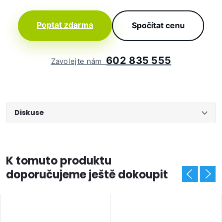
Poptat zdarma
Spočítat cenu
602 835 555
Zavolejte nám
Diskuse
K tomuto produktu
doporučujeme ještě dokoupit