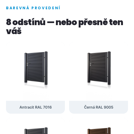
BAREVNÁ PROVEDENÍ
8 odstínů — nebo přesně ten
váš
Antracit RAL 7016
Černá RAL 9005