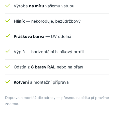
Výroba
na míru
vašemu vstupu
Hliník
— nekoroduje, bezúdržbový
Prášková barva
— UV odolná
Výplň — horizontální hliníkový profil
Odstín z
8 barev RAL
nebo na přání
Kotvení
a montážní příprava
Doprava a montáž dle adresy — přesnou nabídku připravíme
zdarma.