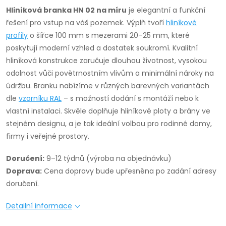
Hliníková branka HN 02 na míru
je elegantní a funkční
řešení pro vstup na váš pozemek. Výplň tvoří
hliníkové
profily
o šířce 100 mm s mezerami 20–25 mm, které
poskytují moderní vzhled a dostatek soukromí. Kvalitní
hliníková konstrukce zaručuje dlouhou životnost, vysokou
odolnost vůči povětrnostním vlivům a minimální nároky na
údržbu. Branku nabízíme v různých barevných variantách
dle
vzorníku RAL
– s možností dodání s montáží nebo k
vlastní instalaci. Skvěle doplňuje hliníkové ploty a brány ve
stejném designu, a je tak ideální volbou pro rodinné domy,
firmy i veřejné prostory.
Doručení:
9–12 týdnů (výroba na objednávku)
Doprava:
Cena dopravy bude upřesněna po zadání adresy
doručení.
Detailní informace