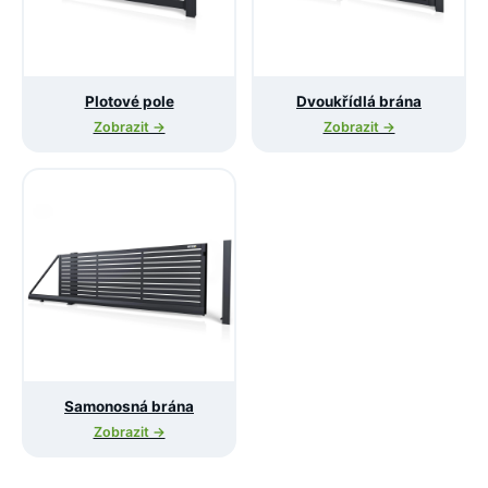
Plotové pole
Dvoukřídlá brána
Zobrazit →
Zobrazit →
Samonosná brána
Zobrazit →