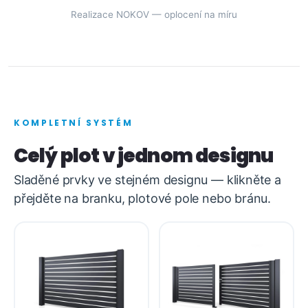
Realizace NOKOV — oplocení na míru
KOMPLETNÍ SYSTÉM
Celý plot v jednom designu
Sladěné prvky ve stejném designu — klikněte a
přejděte na branku, plotové pole nebo bránu.