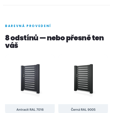
BAREVNÁ PROVEDENÍ
8 odstínů — nebo přesně ten
váš
Antracit RAL 7016
Černá RAL 9005