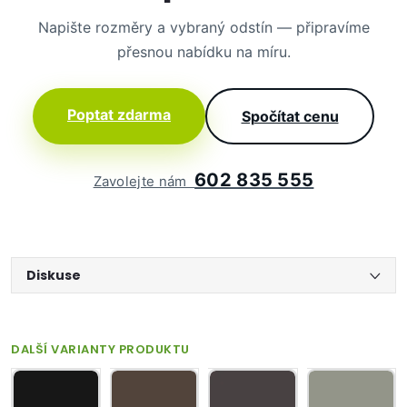
Napište rozměry a vybraný odstín — připravíme
přesnou nabídku na míru.
Poptat zdarma
Spočítat cenu
602 835 555
Zavolejte nám
Diskuse