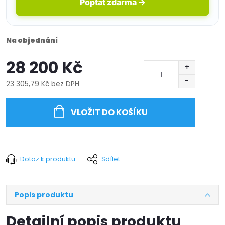
Poptat zdarma →
Na objednání
28 200 Kč
23 305,79 Kč bez DPH
Měrná
cena:
VLOŽIT DO KOŠÍKU
Dotaz k produktu
Sdílet
Popis produktu
Detailní popis produktu