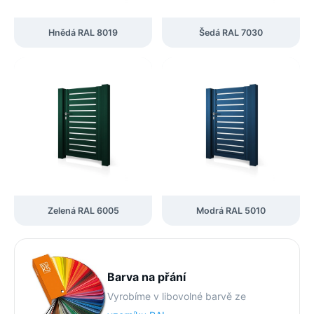
Hnědá RAL 8019
Šedá RAL 7030
Zelená RAL 6005
Modrá RAL 5010
Barva na přání
Vyrobíme v libovolné barvě ze