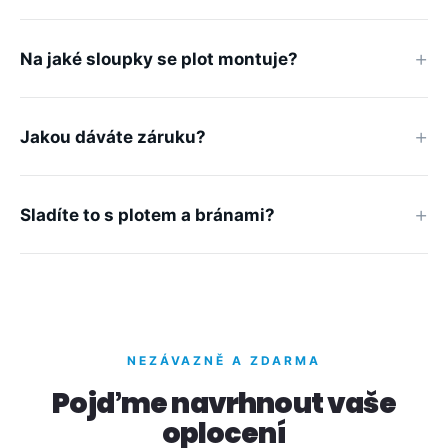
Na jaké sloupky se plot montuje?
Jakou dáváte záruku?
Sladíte to s plotem a bránami?
NEZÁVAZNĚ A ZDARMA
Pojďme navrhnout vaše
oplocení