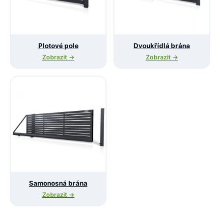
Plotové pole
Dvoukřídlá brána
Zobrazit →
Zobrazit →
Samonosná brána
Zobrazit →