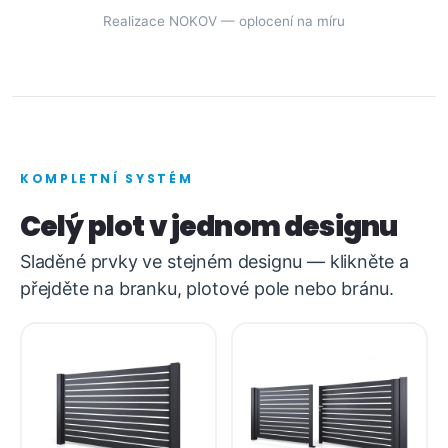
Realizace NOKOV — oplocení na míru
KOMPLETNÍ SYSTÉM
Celý plot v jednom designu
Sladěné prvky ve stejném designu — klikněte a
přejděte na branku, plotové pole nebo bránu.