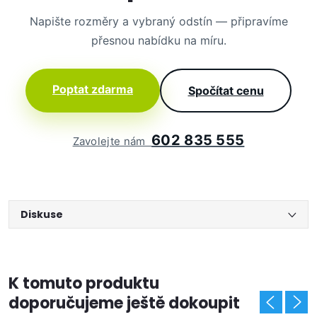
Napište rozměry a vybraný odstín — připravíme
přesnou nabídku na míru.
Poptat zdarma
Spočítat cenu
602 835 555
Zavolejte nám
Diskuse
K tomuto produktu
doporučujeme ještě dokoupit