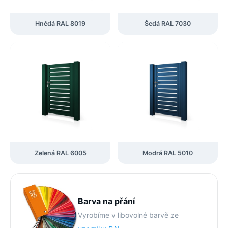
Hnědá RAL 8019
Šedá RAL 7030
Zelená RAL 6005
Modrá RAL 5010
Barva na přání
Vyrobíme v libovolné barvě ze