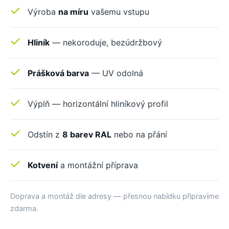
Výroba
na míru
vašemu vstupu
Hliník
— nekoroduje, bezúdržbový
Prášková barva
— UV odolná
Výplň — horizontální hliníkový profil
Odstín z
8 barev RAL
nebo na přání
Kotvení
a montážní příprava
Doprava a montáž dle adresy — přesnou nabídku připravíme
zdarma.