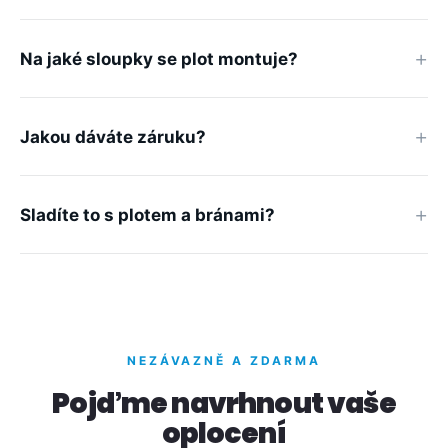
Na jaké sloupky se plot montuje?
Jakou dáváte záruku?
Sladíte to s plotem a bránami?
NEZÁVAZNĚ A ZDARMA
Pojďme navrhnout vaše
oplocení