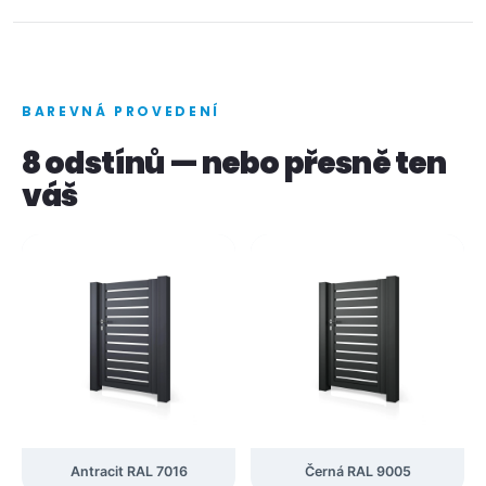
BAREVNÁ PROVEDENÍ
8 odstínů — nebo přesně ten
váš
Antracit RAL 7016
Černá RAL 9005