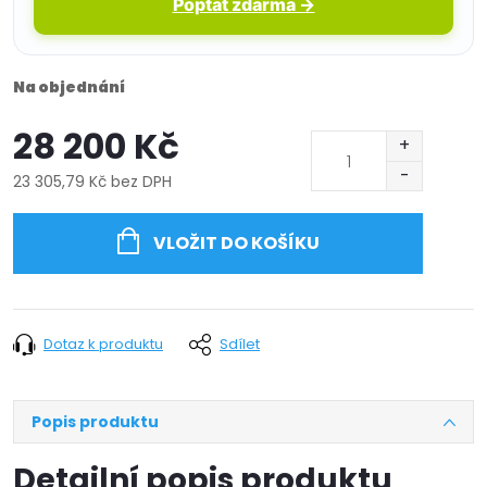
Poptat zdarma →
Na objednání
28 200 Kč
23 305,79 Kč bez DPH
Měrná
cena:
VLOŽIT DO KOŠÍKU
Dotaz k produktu
Sdílet
Popis produktu
Detailní popis produktu