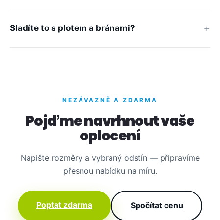
Sladíte to s plotem a bránami?
NEZÁVAZNĚ A ZDARMA
Pojďme navrhnout vaše
oplocení
Napište rozměry a vybraný odstín — připravíme
přesnou nabídku na míru.
Poptat zdarma
Spočítat cenu