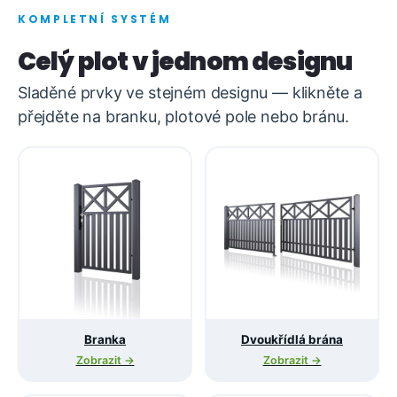
KOMPLETNÍ SYSTÉM
Celý plot v jednom designu
Sladěné prvky ve stejném designu — klikněte a
přejděte na branku, plotové pole nebo bránu.
Branka
Dvoukřídlá brána
Zobrazit →
Zobrazit →