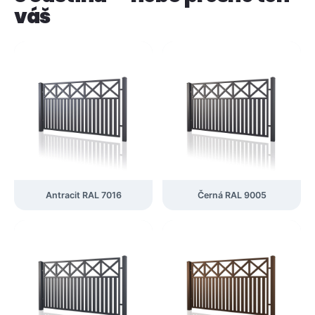
váš
Antracit RAL 7016
Černá RAL 9005