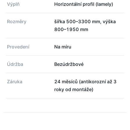
Výplň
Horizontální profil (lamely)
Rozměry
šířka 500–3300 mm, výška
800–1950 mm
Provedení
Na míru
Údržba
Bezúdržbové
Záruka
24 měsíců (antikorozní až 3
roky od montáže)