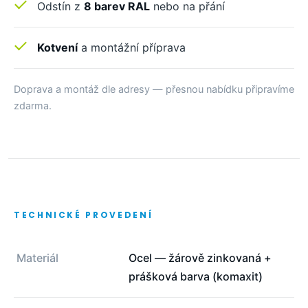
Odstín z
8 barev RAL
nebo na přání
Kotvení
a montážní příprava
Doprava a montáž dle adresy — přesnou nabídku připravíme
zdarma.
TECHNICKÉ PROVEDENÍ
Materiál
Ocel — žárově zinkovaná +
prášková barva (komaxit)