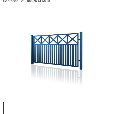
Kód produktu:
800/RAL5010