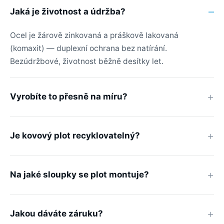
Jaká je životnost a údržba?
Ocel je žárově zinkovaná a práškově lakovaná
(komaxit) — duplexní ochrana bez natírání.
Bezúdržbové, životnost běžně desítky let.
Vyrobíte to přesně na míru?
Je kovový plot recyklovatelný?
Na jaké sloupky se plot montuje?
Jakou dáváte záruku?