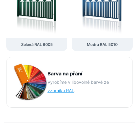
Zelená RAL 6005
Modrá RAL 5010
Barva na přání
Vyrobíme v libovolné barvě ze
vzorníku RAL
.