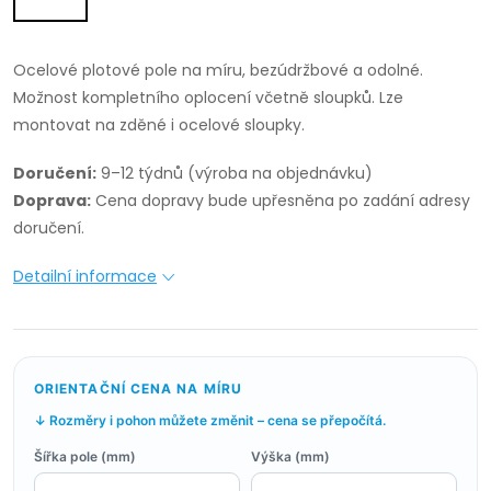
Ocelové plotové pole na míru, bezúdržbové a odolné.
Možnost kompletního oplocení včetně sloupků. Lze
montovat na zděné i ocelové sloupky.
Doručení:
9–12 týdnů (výroba na objednávku)
Doprava:
Cena dopravy bude upřesněna po zadání adresy
doručení.
Detailní informace
ORIENTAČNÍ CENA NA MÍRU
↓ Rozměry i pohon můžete změnit – cena se přepočítá.
Šířka pole (mm)
Výška (mm)