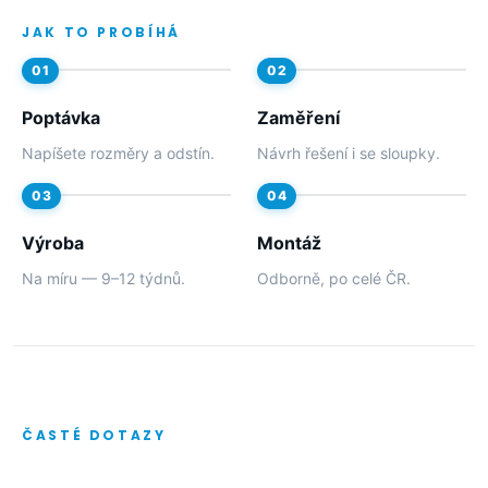
JAK TO PROBÍHÁ
Poptávka
Zaměření
Napíšete rozměry a odstín.
Návrh řešení i se sloupky.
Výroba
Montáž
Na míru — 9–12 týdnů.
Odborně, po celé ČR.
ČASTÉ DOTAZY