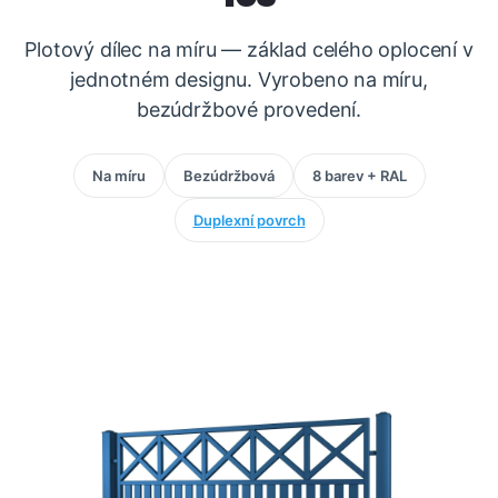
Plotový dílec na míru — základ celého oplocení v
jednotném designu. Vyrobeno na míru,
bezúdržbové provedení.
Na míru
Bezúdržbová
8 barev + RAL
Duplexní povrch