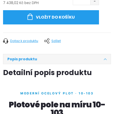
7 438,02 Kč bez DPH
Měrná
cena:
VLOŽIT DO KOŠÍKU
Dotaz k produktu
Sdílet
Popis produktu
Detailní popis produktu
MODERNÍ OCELOVÝ PLOT · 10-103
Plotové pole na míru 10-
103