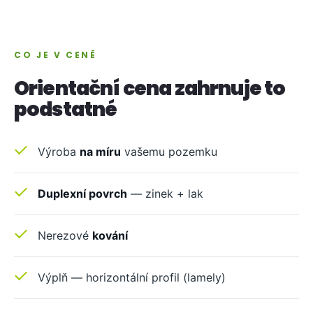
CO JE V CENĚ
Orientační cena zahrnuje to
podstatné
Výroba
na míru
vašemu pozemku
Duplexní povrch
— zinek + lak
Nerezové
kování
Výplň — horizontální profil (lamely)