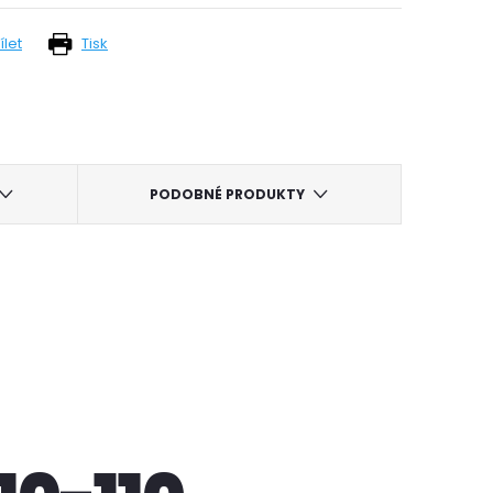
ílet
Tisk
PODOBNÉ PRODUKTY