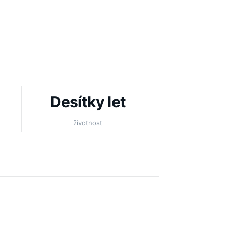
Desítky let
životnost