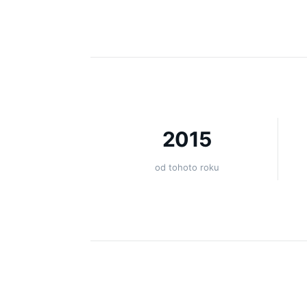
2015
od tohoto roku