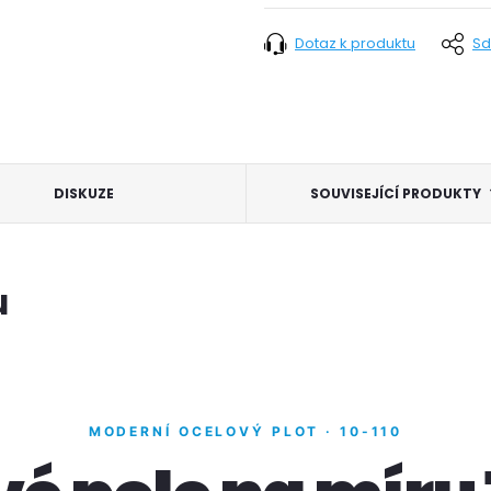
cena:
Dotaz k produktu
Sd
DISKUZE
SOUVISEJÍCÍ PRODUKTY
u
MODERNÍ OCELOVÝ PLOT · 10-110