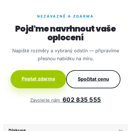
NEZÁVAZNĚ A ZDARMA
Pojďme navrhnout vaše
oplocení
Napište rozměry a vybraný odstín — připravíme
přesnou nabídku na míru.
Poptat zdarma
Spočítat cenu
602 835 555
Zavolejte nám
Diskuse