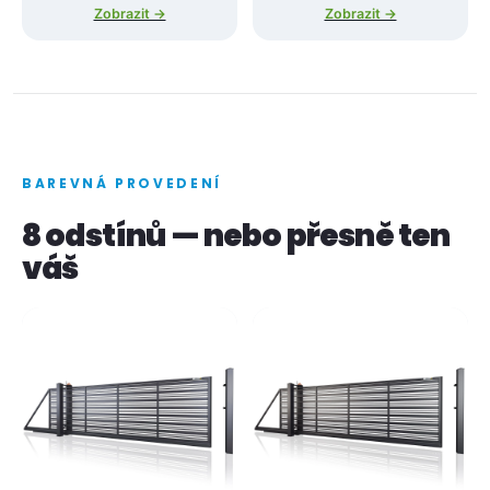
Zobrazit →
Zobrazit →
BAREVNÁ PROVEDENÍ
8 odstínů — nebo přesně ten
váš