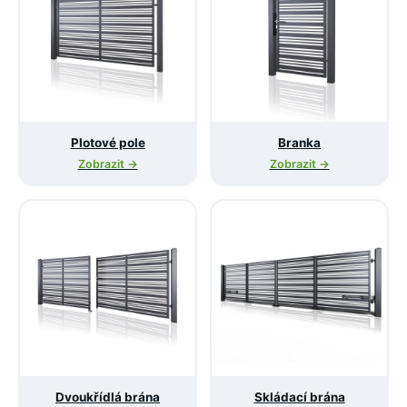
Plotové pole
Branka
Zobrazit →
Zobrazit →
Dvoukřídlá brána
Skládací brána