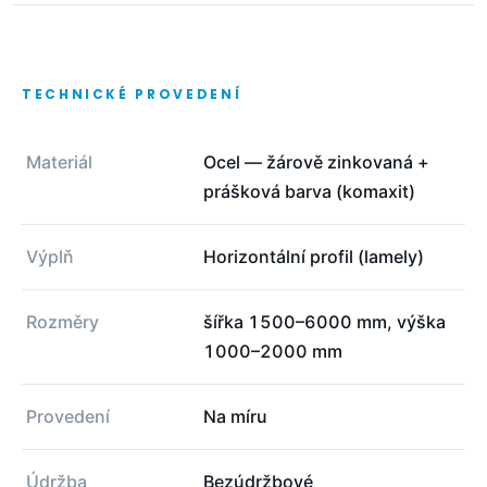
TECHNICKÉ PROVEDENÍ
Materiál
Ocel — žárově zinkovaná +
prášková barva (komaxit)
Výplň
Horizontální profil (lamely)
Rozměry
šířka 1500–6000 mm, výška
1000–2000 mm
Provedení
Na míru
Údržba
Bezúdržbové