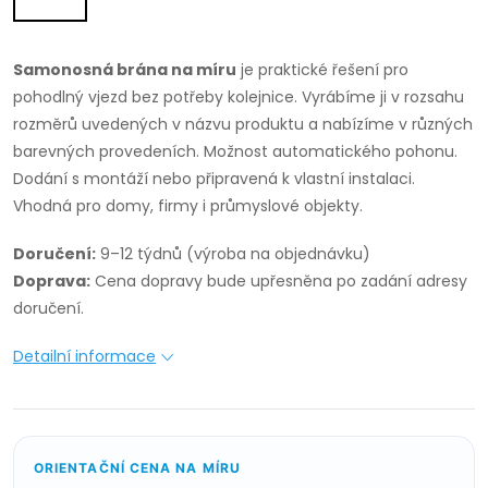
Samonosná brána na míru
je praktické řešení pro
pohodlný vjezd bez potřeby kolejnice. Vyrábíme ji v rozsahu
rozměrů uvedených v názvu produktu a nabízíme v různých
barevných provedeních. Možnost automatického pohonu.
Dodání s montáží nebo připravená k vlastní instalaci.
Vhodná pro domy, firmy i průmyslové objekty.
Doručení:
9–12 týdnů (výroba na objednávku)
Doprava:
Cena dopravy bude upřesněna po zadání adresy
doručení.
Detailní informace
ORIENTAČNÍ CENA NA MÍRU