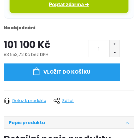
Poptat zdarma →
Na objednání
101 100 Kč
83 553,72 Kč bez DPH
Měrná
cena:
VLOŽIT DO KOŠÍKU
Dotaz k produktu
Sdílet
Popis produktu