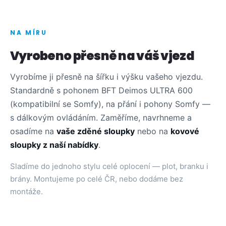
NA MÍRU
Vyrobeno přesně na váš vjezd
Vyrobíme ji přesně na šířku i výšku vašeho vjezdu.
Standardně s pohonem BFT Deimos ULTRA 600
(kompatibilní se Somfy), na přání i pohony Somfy —
s dálkovým ovládáním. Zaměříme, navrhneme a
osadíme na
vaše zděné sloupky
nebo na
kovové
sloupky z naší nabídky
.
Sladíme do jednoho stylu celé oplocení — plot, branku i
brány. Montujeme po celé ČR, nebo dodáme bez
montáže.