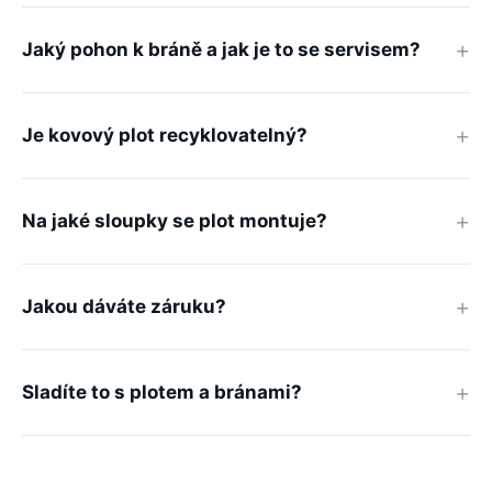
Jaký pohon k bráně a jak je to se servisem?
Je kovový plot recyklovatelný?
Na jaké sloupky se plot montuje?
Jakou dáváte záruku?
Sladíte to s plotem a bránami?