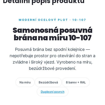
Detailní popis produktu
MODERNÍ OCELOVÝ PLOT · 10-107
Samonosná posuvná
brána na míru 10-107
Posuvná brána bez spodní kolejnice —
nepotřebuje prostor pro otevírání do stran a
zvládne i široký vjezd. Vyrobeno na míru,
bezúdržbové provedení.
Na míru
Bezúdržbová
8 barev + RAL
Duplexní povrch