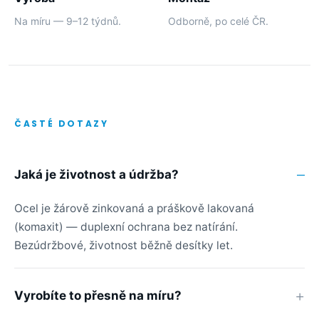
Na míru — 9–12 týdnů.
Odborně, po celé ČR.
ČASTÉ DOTAZY
Jaká je životnost a údržba?
Ocel je žárově zinkovaná a práškově lakovaná
(komaxit) — duplexní ochrana bez natírání.
Bezúdržbové, životnost běžně desítky let.
Vyrobíte to přesně na míru?