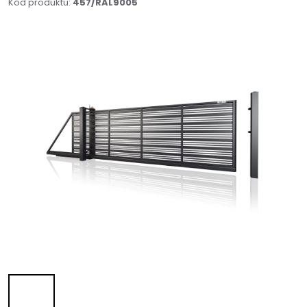
Kód produktu:
457/RAL9005