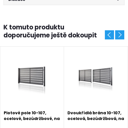
K tomuto produktu
doporučujeme ještě dokoupit
Plotové pole 10-107,
Dvoukřídlá brána 10-107,
ocelové, bezúdržbové, na
ocelová, bezúdržbová, na
míru (šířka 300–3300
míru (šířka 1200 - 6000