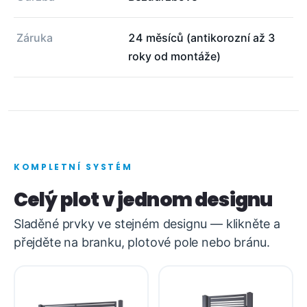
Záruka
24 měsíců (antikorozní až 3
roky od montáže)
KOMPLETNÍ SYSTÉM
Celý plot v jednom designu
Sladěné prvky ve stejném designu — klikněte a
přejděte na branku, plotové pole nebo bránu.