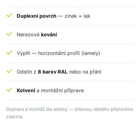
Duplexní povrch
— zinek + lak
Nerezové
kování
Výplň — horizontální profil (lamely)
Odstín z
8 barev RAL
nebo na přání
Kotvení
a montážní příprava
Doprava a montáž dle adresy — přesnou nabídku připravíme
zdarma.