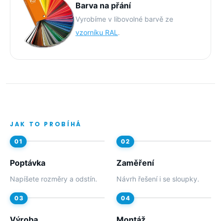
Barva na přání
Vyrobíme v libovolné barvě ze
vzorníku RAL
.
JAK TO PROBÍHÁ
Poptávka
Zaměření
Napíšete rozměry a odstín.
Návrh řešení i se sloupky.
Výroba
Montáž