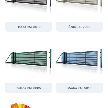
Hnědá RAL 8019
Šedá RAL 7030
Zelená RAL 6005
Modrá RAL 5010