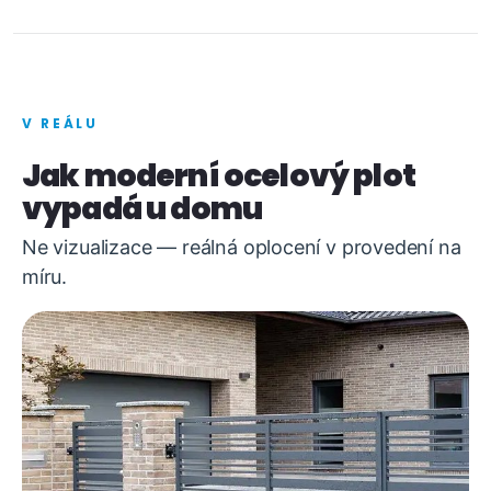
V REÁLU
Jak moderní ocelový plot
vypadá u domu
Ne vizualizace — reálná oplocení v provedení na
míru.