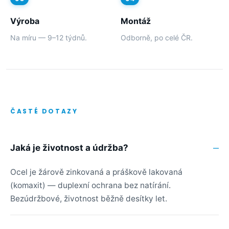
Výroba
Montáž
Na míru — 9–12 týdnů.
Odborně, po celé ČR.
ČASTÉ DOTAZY
Jaká je životnost a údržba?
Ocel je žárově zinkovaná a práškově lakovaná
(komaxit) — duplexní ochrana bez natírání.
Bezúdržbové, životnost běžně desítky let.