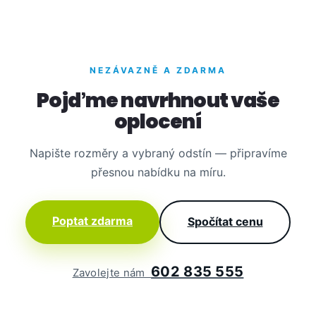
NEZÁVAZNĚ A ZDARMA
Pojďme navrhnout vaše
oplocení
Napište rozměry a vybraný odstín — připravíme
přesnou nabídku na míru.
Poptat zdarma
Spočítat cenu
602 835 555
Zavolejte nám