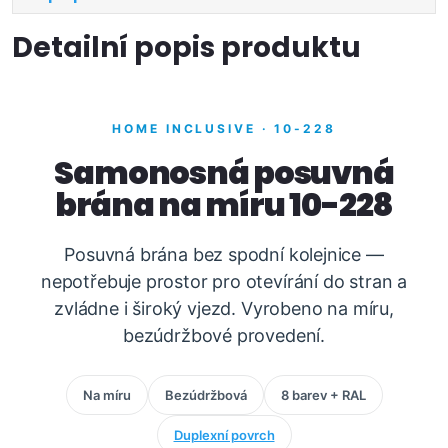
Detailní popis produktu
HOME INCLUSIVE · 10-228
Samonosná posuvná
brána na míru 10-228
Posuvná brána bez spodní kolejnice —
nepotřebuje prostor pro otevírání do stran a
zvládne i široký vjezd. Vyrobeno na míru,
bezúdržbové provedení.
Na míru
Bezúdržbová
8 barev + RAL
Duplexní povrch