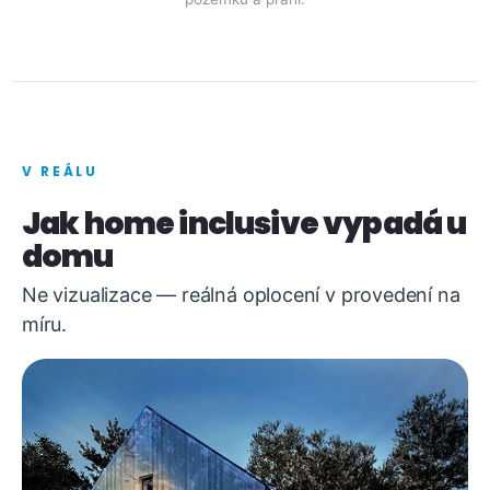
V REÁLU
Jak home inclusive vypadá u
domu
Ne vizualizace — reálná oplocení v provedení na
míru.