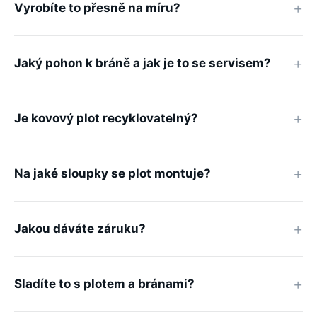
Vyrobíte to přesně na míru?
Jaký pohon k bráně a jak je to se servisem?
Je kovový plot recyklovatelný?
Na jaké sloupky se plot montuje?
Jakou dáváte záruku?
Sladíte to s plotem a bránami?