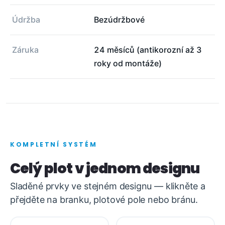
Údržba
Bezúdržbové
Záruka
24 měsíců (antikorozní až 3
roky od montáže)
KOMPLETNÍ SYSTÉM
Celý plot v jednom designu
Sladěné prvky ve stejném designu — klikněte a
přejděte na branku, plotové pole nebo bránu.