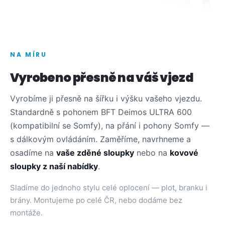
NA MÍRU
Vyrobeno přesně na váš vjezd
Vyrobíme ji přesně na šířku i výšku vašeho vjezdu.
Standardně s pohonem BFT Deimos ULTRA 600
(kompatibilní se Somfy), na přání i pohony Somfy —
s dálkovým ovládáním. Zaměříme, navrhneme a
osadíme na
vaše zděné sloupky
nebo na
kovové
sloupky z naší nabídky
.
Sladíme do jednoho stylu celé oplocení — plot, branku i
brány. Montujeme po celé ČR, nebo dodáme bez
montáže.