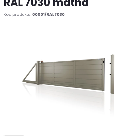
RAL 7030 matná
Kód produktu:
00001/RAL7030