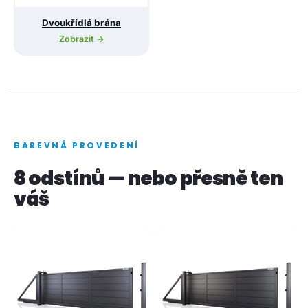
Dvoukřídlá brána
Zobrazit →
BAREVNÁ PROVEDENÍ
8 odstínů — nebo přesně ten
váš