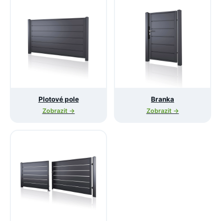
Plotové pole
Branka
Zobrazit →
Zobrazit →