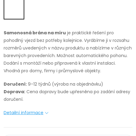
Samonosná brána na míru
je praktické řešení pro
pohodlný vjezd bez potřeby kolejnice. Vyrábíme ji v rozsahu
rozměrů uvedených v názvu produktu a nabízíme v různých
barevných provedeních. Možnost automatického pohonu.
Dodání s montáží nebo připravená k vlastní instalaci.
Vhodná pro domy, firmy i průmyslové objekty.
Doručení:
9–12 týdnů (výroba na objednávku)
Doprava:
Cena dopravy bude upřesněna po zadání adresy
doručení.
Detailní informace