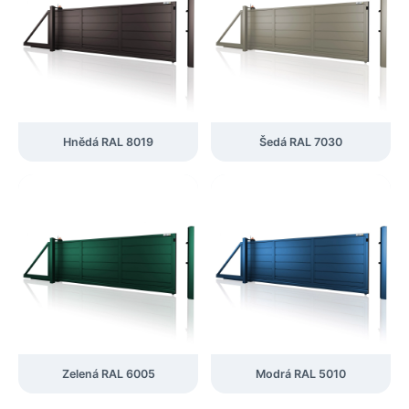
Hnědá RAL 8019
Šedá RAL 7030
Zelená RAL 6005
Modrá RAL 5010