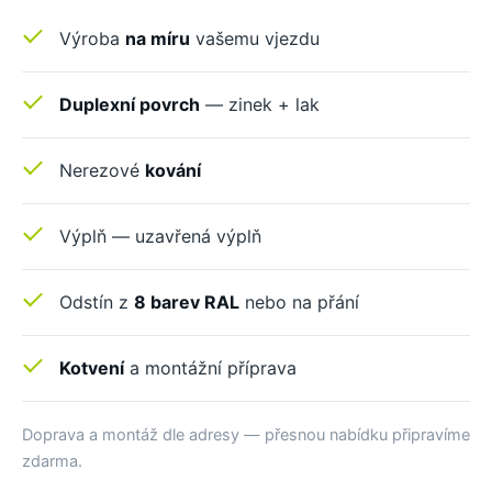
Výroba
na míru
vašemu vjezdu
Duplexní povrch
— zinek + lak
Nerezové
kování
Výplň — uzavřená výplň
Odstín z
8 barev RAL
nebo na přání
Kotvení
a montážní příprava
Doprava a montáž dle adresy — přesnou nabídku připravíme
zdarma.