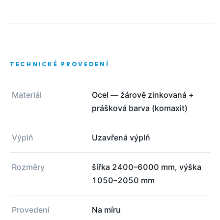
TECHNICKÉ PROVEDENÍ
Materiál
Ocel — žárově zinkovaná +
prášková barva (komaxit)
Výplň
Uzavřená výplň
Rozměry
šířka 2400–6000 mm, výška
1050–2050 mm
Provedení
Na míru