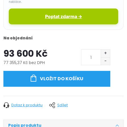
nabídce.
Poptat zdarma →
Na objednání
93 600 Kč
77 355,37 Kč bez DPH
Měrná
cena:
VLOŽIT DO KOŠÍKU
Dotaz k produktu
Sdílet
Popis produktu