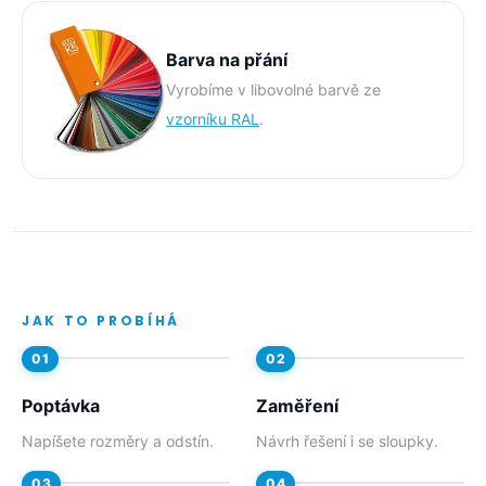
Barva na přání
Vyrobíme v libovolné barvě ze
vzorníku RAL
.
JAK TO PROBÍHÁ
Poptávka
Zaměření
Napíšete rozměry a odstín.
Návrh řešení i se sloupky.