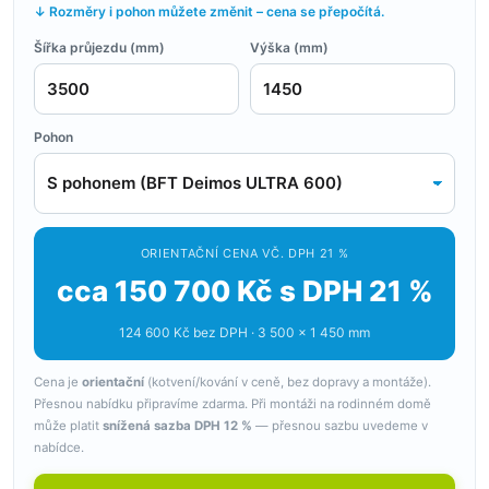
↓ Rozměry i pohon můžete změnit – cena se přepočítá.
Šířka průjezdu (mm)
Výška (mm)
Pohon
ORIENTAČNÍ CENA VČ. DPH 21 %
cca 150 700 Kč s DPH 21 %
124 600 Kč bez DPH · 3 500 × 1 450 mm
Cena je
orientační
(kotvení/kování v ceně, bez dopravy a montáže).
Přesnou nabídku připravíme zdarma. Při montáži na rodinném domě
může platit
snížená sazba DPH 12 %
— přesnou sazbu uvedeme v
nabídce.