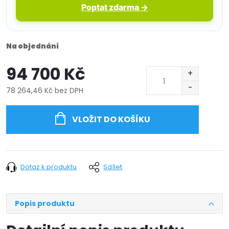
Poptat zdarma →
Na objednání
94 700 Kč
78 264,46 Kč bez DPH
Měrná
cena:
VLOŽIT DO KOŠÍKU
Dotaz k produktu
Sdílet
Popis produktu