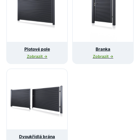
Plotové pole
Branka
Zobrazit →
Zobrazit →
Dvoukřídlá brána