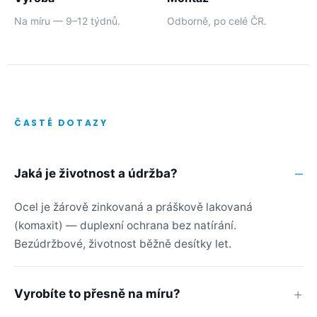
Na míru — 9–12 týdnů.
Odborně, po celé ČR.
ČASTÉ DOTAZY
Jaká je životnost a údržba?
Ocel je žárově zinkovaná a práškově lakovaná
(komaxit) — duplexní ochrana bez natírání.
Bezúdržbové, životnost běžně desítky let.
Vyrobíte to přesně na míru?