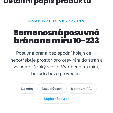
Detailní popis produktu
HOME INCLUSIVE · 10-233
Samonosná posuvná
brána na míru 10-233
Posuvná brána bez spodní kolejnice —
nepotřebuje prostor pro otevírání do stran a
zvládne i široký vjezd. Vyrobeno na míru,
bezúdržbové provedení.
Na míru
Bezúdržbová
8 barev + RAL
Duplexní povrch