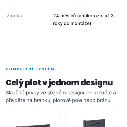
Záruka
24 měsíců (antikorozní až 3
roky od montáže)
KOMPLETNÍ SYSTÉM
Celý plot v jednom designu
Sladěné prvky ve stejném designu — klikněte a
přejděte na branku, plotové pole nebo bránu.