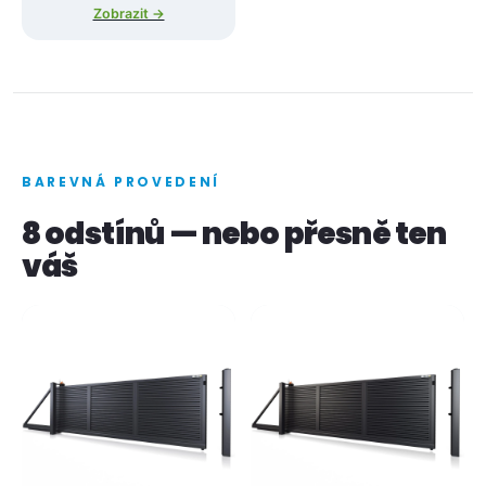
Zobrazit →
BAREVNÁ PROVEDENÍ
8 odstínů — nebo přesně ten
váš