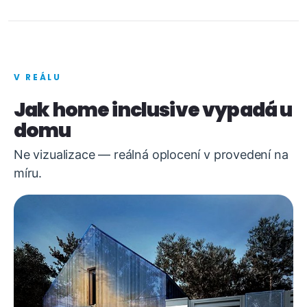
V REÁLU
Jak home inclusive vypadá u
domu
Ne vizualizace — reálná oplocení v provedení na
míru.