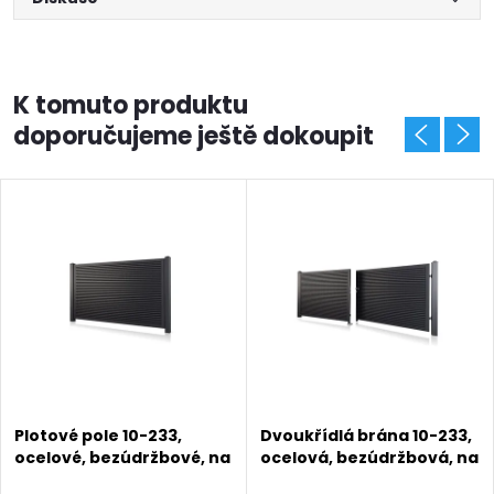
K tomuto produktu
doporučujeme ještě dokoupit
Plotové pole 10-233,
Dvoukřídlá brána 10-233,
ocelové, bezúdržbové, na
ocelová, bezúdržbová, na
míru (šířka 500–3000
míru (šířka 1200 - 5000