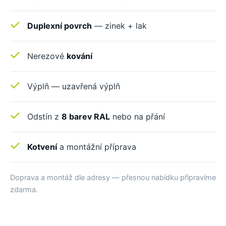
Duplexní povrch
— zinek + lak
Nerezové
kování
Výplň — uzavřená výplň
Odstín z
8 barev RAL
nebo na přání
Kotvení
a montážní příprava
Doprava a montáž dle adresy — přesnou nabídku připravíme
zdarma.