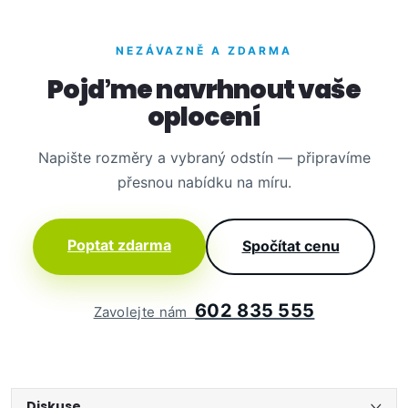
NEZÁVAZNĚ A ZDARMA
Pojďme navrhnout vaše
oplocení
Napište rozměry a vybraný odstín — připravíme
přesnou nabídku na míru.
Poptat zdarma
Spočítat cenu
602 835 555
Zavolejte nám
Diskuse