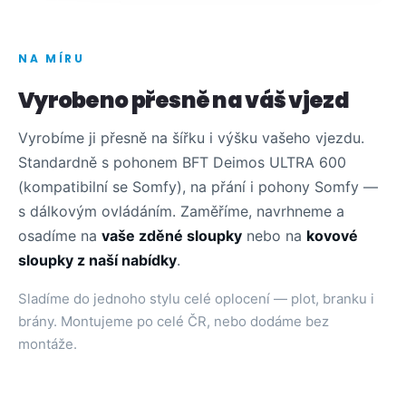
NA MÍRU
Vyrobeno přesně na váš vjezd
Vyrobíme ji přesně na šířku i výšku vašeho vjezdu.
Standardně s pohonem BFT Deimos ULTRA 600
(kompatibilní se Somfy), na přání i pohony Somfy —
s dálkovým ovládáním. Zaměříme, navrhneme a
osadíme na
vaše zděné sloupky
nebo na
kovové
sloupky z naší nabídky
.
Sladíme do jednoho stylu celé oplocení — plot, branku i
brány. Montujeme po celé ČR, nebo dodáme bez
montáže.