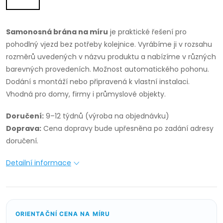
Samonosná brána na míru
je praktické řešení pro
pohodlný vjezd bez potřeby kolejnice. Vyrábíme ji v rozsahu
rozměrů uvedených v názvu produktu a nabízíme v různých
barevných provedeních. Možnost automatického pohonu.
Dodání s montáží nebo připravená k vlastní instalaci.
Vhodná pro domy, firmy i průmyslové objekty.
Doručení:
9–12 týdnů (výroba na objednávku)
Doprava:
Cena dopravy bude upřesněna po zadání adresy
doručení.
Detailní informace
ORIENTAČNÍ CENA NA MÍRU