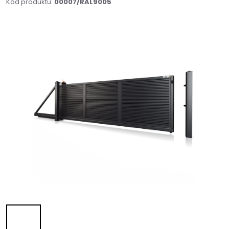
Kód produktu:
00007/RAL9005