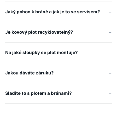
Jaký pohon k bráně a jak je to se servisem?
Je kovový plot recyklovatelný?
Na jaké sloupky se plot montuje?
Jakou dáváte záruku?
Sladíte to s plotem a bránami?