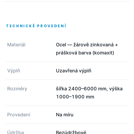
TECHNICKÉ PROVEDENÍ
Materiál
Ocel — žárově zinkovaná +
prášková barva (komaxit)
Výplň
Uzavřená výplň
Rozměry
šířka 2400–6000 mm, výška
1000–1900 mm
Provedení
Na míru
Údržba
Bezúdržbové