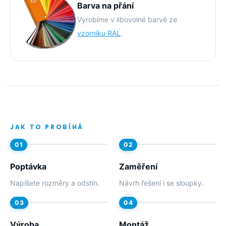
Barva na přání
Vyrobíme v libovolné barvě ze
vzorníku RAL
.
JAK TO PROBÍHÁ
Poptávka
Zaměření
Napíšete rozměry a odstín.
Návrh řešení i se sloupky.
Výroba
Montáž