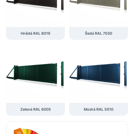
Hnědá RAL 8019
Šedá RAL 7030
Zelená RAL 6005
Modrá RAL 5010