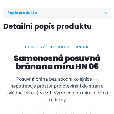
Popis produktu
Detailní popis produktu
HLINÍKOVÉ OPLOCENÍ · HN 06
Samonosná posuvná
brána na míru HN 06
Posuvná brána bez spodní kolejnice —
nepotřebuje prostor pro otevírání do stran a
zvládne i široký vjezd. Vyrobeno na míru, bez rzi
a údržby.