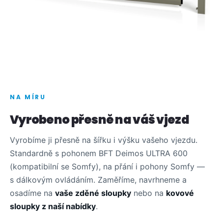
NA MÍRU
Vyrobeno přesně na váš vjezd
Vyrobíme ji přesně na šířku i výšku vašeho vjezdu.
Standardně s pohonem BFT Deimos ULTRA 600
(kompatibilní se Somfy), na přání i pohony Somfy —
s dálkovým ovládáním. Zaměříme, navrhneme a
osadíme na
vaše zděné sloupky
nebo na
kovové
sloupky z naší nabídky
.