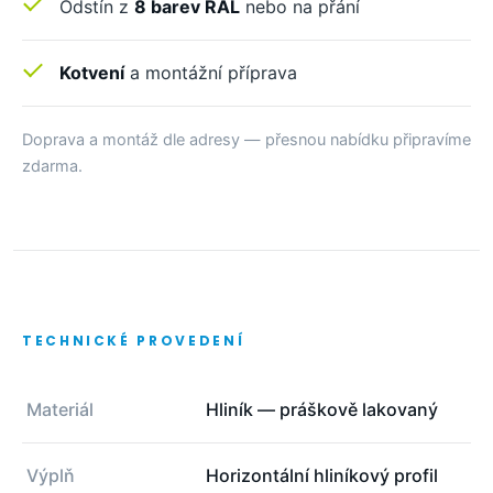
Odstín z
8 barev RAL
nebo na přání
Kotvení
a montážní příprava
Doprava a montáž dle adresy — přesnou nabídku připravíme
zdarma.
TECHNICKÉ PROVEDENÍ
Materiál
Hliník — práškově lakovaný
Výplň
Horizontální hliníkový profil