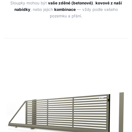
Sloupky mohou být
vaše zděné (betonové)
,
kovové z naší
nabídky
, nebo jejich
kombinace
— vždy podle vašeho
pozemku a přání.