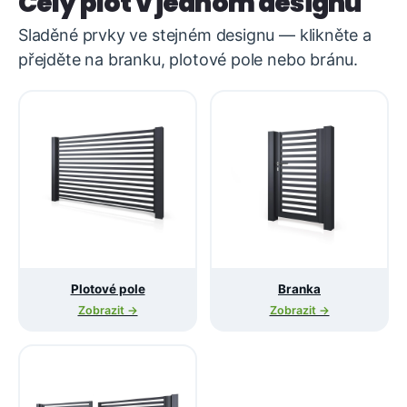
Celý plot v jednom designu
Sladěné prvky ve stejném designu — klikněte a
přejděte na branku, plotové pole nebo bránu.
Plotové pole
Branka
Zobrazit →
Zobrazit →