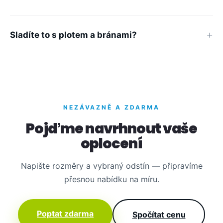
Sladíte to s plotem a bránami?
NEZÁVAZNĚ A ZDARMA
Pojďme navrhnout vaše
oplocení
Napište rozměry a vybraný odstín — připravíme
přesnou nabídku na míru.
Poptat zdarma
Spočítat cenu