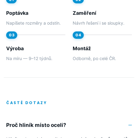
Poptávka
Zaměření
Napíšete rozměry a odstín.
Návrh řešení i se sloupky.
Výroba
Montáž
Na míru — 9–12 týdnů.
Odborně, po celé ČR.
ČASTÉ DOTAZY
Proč hliník místo oceli?