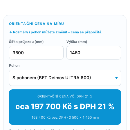
ORIENTAČNÍ CENA NA MÍRU
↓ Rozměry i pohon můžete změnit – cena se přepočítá.
Šířka průjezdu (mm)
Výška (mm)
Pohon
ORIENTAČNÍ CENA VČ. DPH 21 %
cca 197 700 Kč s DPH 21 %
163 400 Kč bez DPH · 3 500 × 1 450 mm