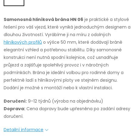
Samonosná hliníková brána HN 06
je praktické a stylové
řešení pro váš vjezd, které vyniká jednoduchým designem a
dlouhou životností. Vyrábíme ji na míru z odolných
hliníkových profilů
o výšce 50 mm, které dodávají bráně
elegantní vzhled a potřebnou stabilitu. Díky samonosné
konstrukci není nutná spodní kolejnice, což usnadňuje
průjezd a zajišťuje spolehlivý provoz i v náročných
podmínkách. Brána je ideální volbou pro rodinné domy a
perfektně ladí s hliníkovými ploty ve stejném designu.
Dodání je možné s montáží nebo k vlastní instalaci.
Doručení:
9–12 týdnů (výroba na objednávku)
Doprava:
Cena dopravy bude upřesněna po zadání adresy
doručení.
Detailní informace