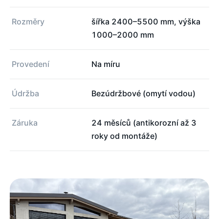
Rozměry
šířka 2400–5500 mm, výška
1000–2000 mm
Provedení
Na míru
Údržba
Bezúdržbové (omytí vodou)
Záruka
24 měsíců (antikorozní až 3
roky od montáže)