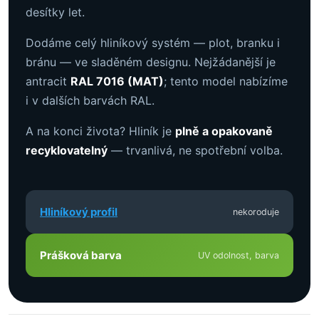
desítky let.
Dodáme celý hliníkový systém — plot, branku i
bránu — ve sladěném designu. Nejžádanější je
antracit
RAL 7016 (MAT)
; tento model nabízíme
i v dalších barvách RAL.
A na konci života? Hliník je
plně a opakovaně
recyklovatelný
— trvanlivá, ne spotřební volba.
Hliníkový profil
nekoroduje
Prášková barva
UV odolnost, barva