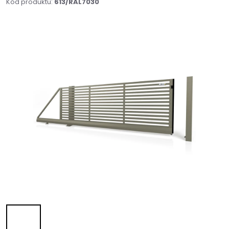
Kód produktu:
613/RAL7030