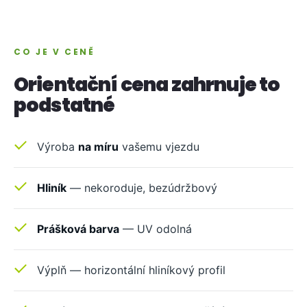
CO JE V CENĚ
Orientační cena zahrnuje to
podstatné
Výroba
na míru
vašemu vjezdu
Hliník
— nekoroduje, bezúdržbový
Prášková barva
— UV odolná
Výplň — horizontální hliníkový profil