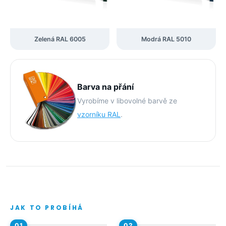
Zelená RAL 6005
Modrá RAL 5010
Barva na přání
Vyrobíme v libovolné barvě ze
vzorníku RAL
.
JAK TO PROBÍHÁ