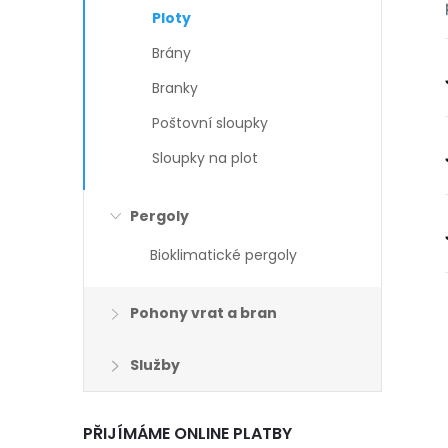
Ploty
Brány
Branky
Poštovní sloupky
Sloupky na plot
Pergoly
Bioklimatické pergoly
Pohony vrat a bran
Služby
PŘIJÍMÁME ONLINE PLATBY