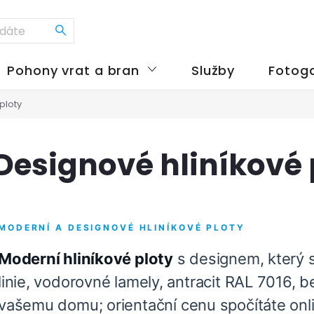
Pohony vrat a bran
Služby
Fotoga
ploty
Designové hliníkové 
MODERNÍ A DESIGNOVÉ HLINÍKOVÉ PLOTY
Moderní hliníkové ploty
s designem, který s
linie, vodorovné lamely, antracit RAL 7016, 
vašemu domu; orientační cenu spočítáte onl