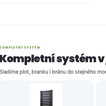
KOMPLETNÍ SYSTÉM
Kompletní systém v
Sladíme plot, branku i bránu do stejného mo