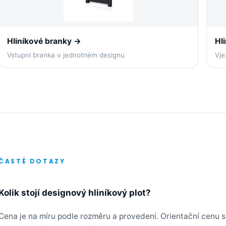
Hliníkové branky →
Hl
Vstupní branka v jednotném designu
Vje
ČASTÉ DOTAZY
Kolik stojí designový hliníkový plot?
Cena je na míru podle rozměru a provedení. Orientační cenu s