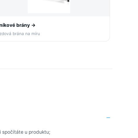
iníkové brány →
zdová brána na míru
i spočítáte u produktu;