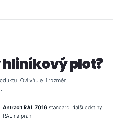
 hliníkový plot?
duktu. Ovlivňuje ji rozměr,
.
Antracit RAL 7016
standard, další odstíny
RAL na přání