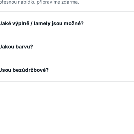
přesnou nabídku připravíme zdarma.
Jaké výplně / lamely jsou možné?
Jakou barvu?
Jsou bezúdržbové?