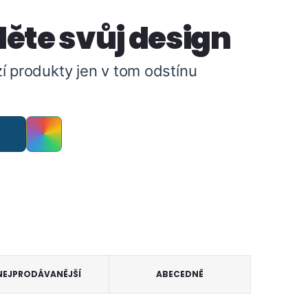
ěte svůj design
í produkty jen v tom odstínu
NEJPRODÁVANĚJŠÍ
ABECEDNĚ