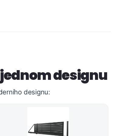
 jednom designu
derního designu: