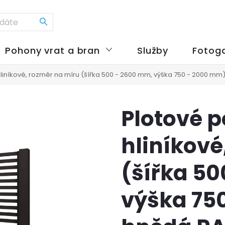
Pohony vrat a bran
Služby
Fotoga
hliníkové, rozměr na míru (šířka 500 - 2600 mm, výška 750 - 2000 mm
Plotové p
hliníkové
(šířka 5
výška 75