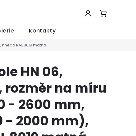
NÁKUPNÍ
KOŠÍK
lerie
Kontakty
), hnědá RAL 8019 matná
ole HN 06,
, rozměr na míru
00 - 2600 mm,
0 - 2000 mm),