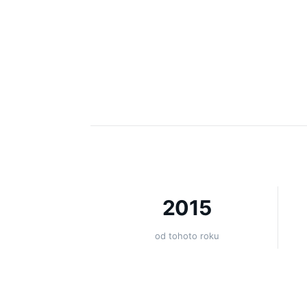
2015
od tohoto roku