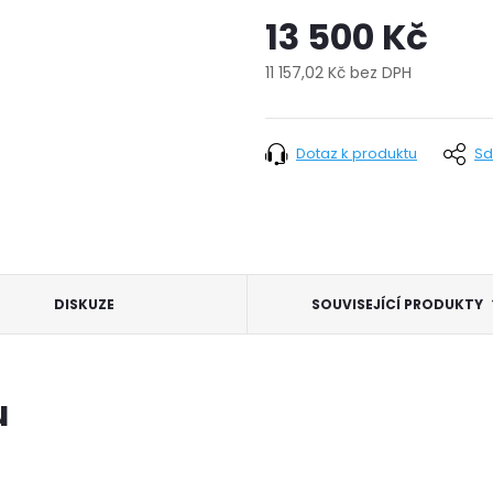
13 500 Kč
11 157,02 Kč bez DPH
Měrná
cena:
Dotaz k produktu
Sd
DISKUZE
SOUVISEJÍCÍ PRODUKTY
u