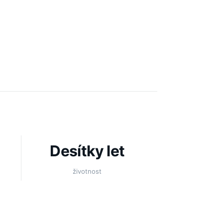
Desítky let
životnost