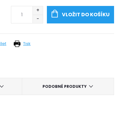
VLOŽIT DO KOŠÍKU
ílet
Tisk
PODOBNÉ PRODUKTY