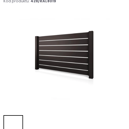
Kód produktu:
428/RAL8019