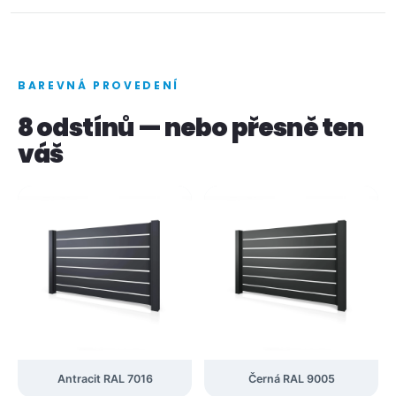
BAREVNÁ PROVEDENÍ
8 odstínů — nebo přesně ten
váš
Antracit RAL 7016
Černá RAL 9005