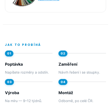
JAK TO PROBÍHÁ
Poptávka
Zaměření
Napíšete rozměry a odstín.
Návrh řešení i se sloupky.
Výroba
Montáž
Na míru — 9–12 týdnů.
Odborně, po celé ČR.