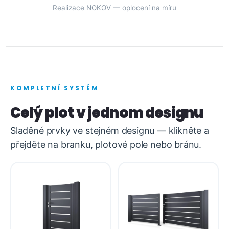
Realizace NOKOV — oplocení na míru
KOMPLETNÍ SYSTÉM
Celý plot v jednom designu
Sladěné prvky ve stejném designu — klikněte a
přejděte na branku, plotové pole nebo bránu.