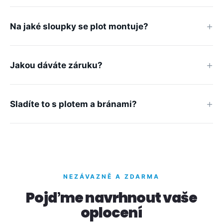
Na jaké sloupky se plot montuje?
Jakou dáváte záruku?
Sladíte to s plotem a bránami?
NEZÁVAZNĚ A ZDARMA
Pojďme navrhnout vaše
oplocení