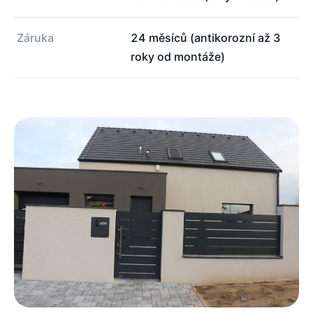
Záruka
24 měsíců (antikorozní až 3
roky od montáže)