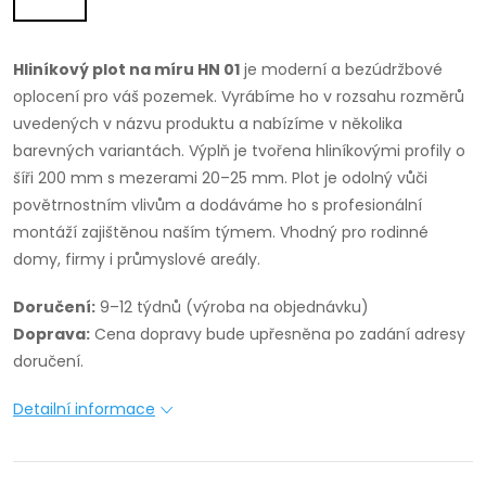
Hliníkový plot na míru HN 01
je moderní a bezúdržbové
oplocení pro váš pozemek. Vyrábíme ho v rozsahu rozměrů
uvedených v názvu produktu a nabízíme v několika
barevných variantách. Výplň je tvořena hliníkovými profily o
šíři 200 mm s mezerami 20–25 mm. Plot je odolný vůči
povětrnostním vlivům a dodáváme ho s profesionální
montáží zajištěnou naším týmem. Vhodný pro rodinné
domy, firmy i průmyslové areály.
Doručení:
9–12 týdnů (výroba na objednávku)
Doprava:
Cena dopravy bude upřesněna po zadání adresy
doručení.
Detailní informace