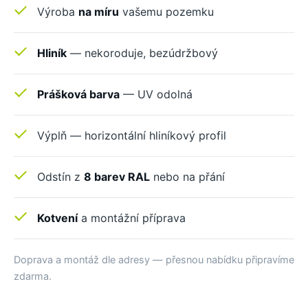
Výroba
na míru
vašemu pozemku
Hliník
— nekoroduje, bezúdržbový
Prášková barva
— UV odolná
Výplň — horizontální hliníkový profil
Odstín z
8 barev RAL
nebo na přání
Kotvení
a montážní příprava
Doprava a montáž dle adresy — přesnou nabídku připravíme
zdarma.