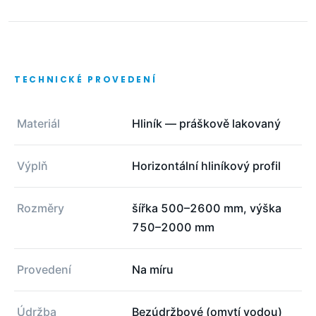
TECHNICKÉ PROVEDENÍ
Materiál
Hliník — práškově lakovaný
Výplň
Horizontální hliníkový profil
Rozměry
šířka 500–2600 mm, výška
750–2000 mm
Provedení
Na míru
Údržba
Bezúdržbové (omytí vodou)