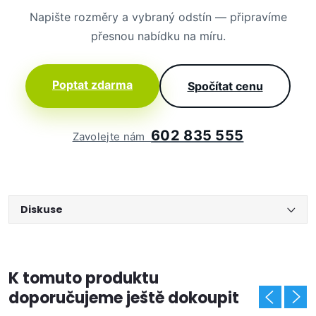
Napište rozměry a vybraný odstín — připravíme
přesnou nabídku na míru.
Poptat zdarma
Spočítat cenu
602 835 555
Zavolejte nám
Diskuse
K tomuto produktu
doporučujeme ještě dokoupit