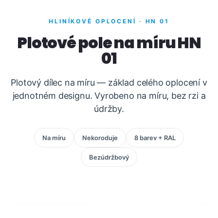
HLINÍKOVÉ OPLOCENÍ · HN 01
Plotové pole na míru HN
01
Plotový dílec na míru — základ celého oplocení v
jednotném designu. Vyrobeno na míru, bez rzi a
údržby.
Na míru
Nekoroduje
8 barev + RAL
Bezúdržbový