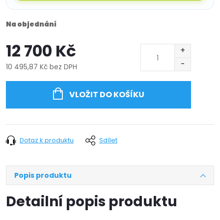
Na objednání
12 700 Kč
10 495,87 Kč bez DPH
Měrná
cena:
VLOŽIT DO KOŠÍKU
Dotaz k produktu
Sdílet
Popis produktu
Detailní popis produktu