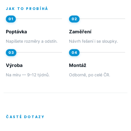
JAK TO PROBÍHÁ
Poptávka
Zaměření
Napíšete rozměry a odstín.
Návrh řešení i se sloupky.
Výroba
Montáž
Na míru — 9–12 týdnů.
Odborně, po celé ČR.
ČASTÉ DOTAZY