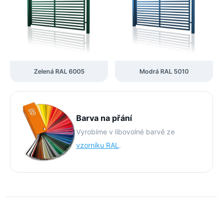
Zelená RAL 6005
Modrá RAL 5010
Barva na přání
Vyrobíme v libovolné barvě ze
vzorníku RAL
.