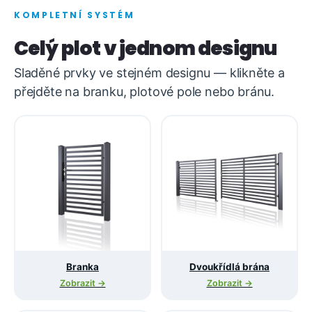
KOMPLETNÍ SYSTÉM
Celý plot v jednom designu
Sladěné prvky ve stejném designu — klikněte a
přejděte na branku, plotové pole nebo bránu.
Branka
Dvoukřídlá brána
Zobrazit →
Zobrazit →