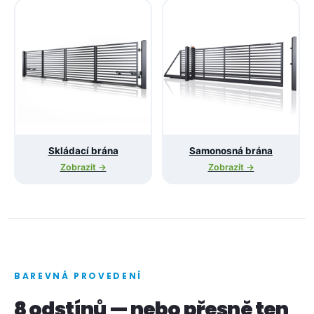
Skládací brána
Samonosná brána
Zobrazit →
Zobrazit →
BAREVNÁ PROVEDENÍ
8 odstínů — nebo přesně ten