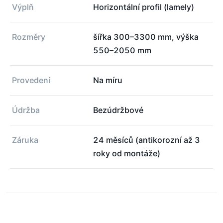
Výplň
Horizontální profil (lamely)
Rozměry
šířka 300–3300 mm, výška
550–2050 mm
Provedení
Na míru
Údržba
Bezúdržbové
Záruka
24 měsíců (antikorozní až 3
roky od montáže)