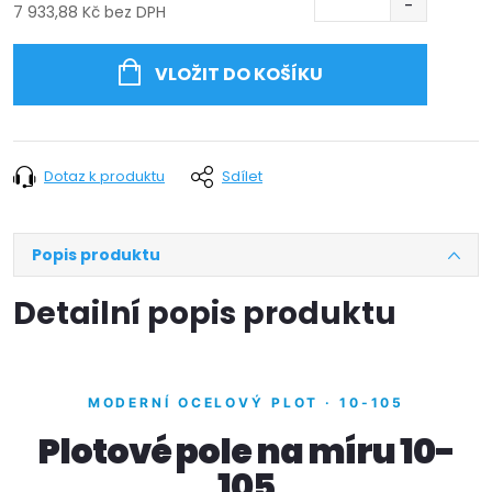
7 933,88 Kč bez DPH
Měrná
cena:
VLOŽIT DO KOŠÍKU
Dotaz k produktu
Sdílet
Popis produktu
Detailní popis produktu
MODERNÍ OCELOVÝ PLOT · 10-105
Plotové pole na míru 10-
105