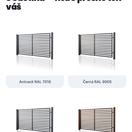
váš
Antracit RAL 7016
Černá RAL 9005