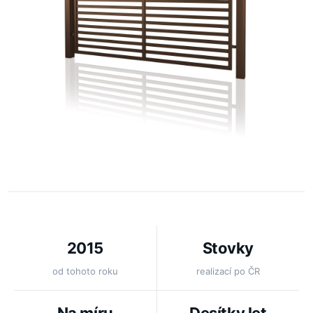
2015
Stovky
od tohoto roku
realizací po ČR