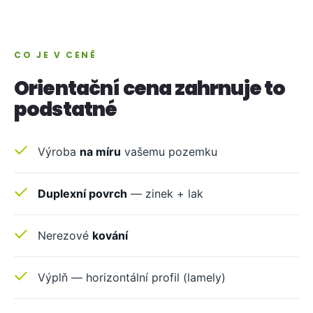
CO JE V CENĚ
Orientační cena zahrnuje to
podstatné
Výroba
na míru
vašemu pozemku
Duplexní povrch
— zinek + lak
Nerezové
kování
Výplň — horizontální profil (lamely)