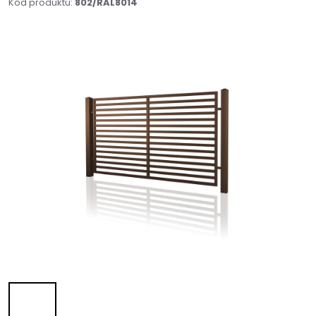
Kód produktu:
802/RAL8014