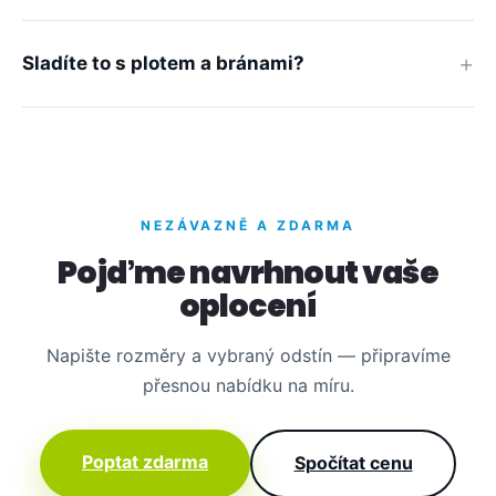
Sladíte to s plotem a bránami?
NEZÁVAZNĚ A ZDARMA
Pojďme navrhnout vaše
oplocení
Napište rozměry a vybraný odstín — připravíme
přesnou nabídku na míru.
Poptat zdarma
Spočítat cenu