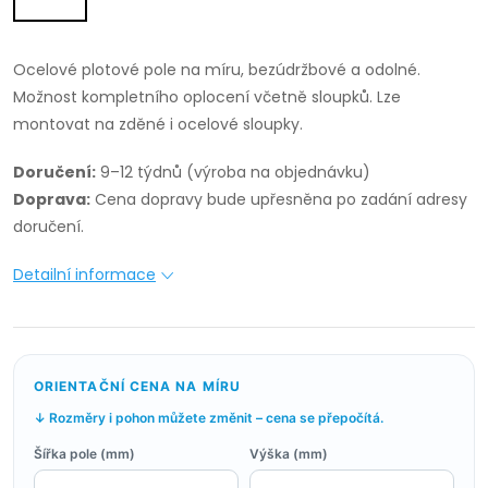
Ocelové plotové pole na míru, bezúdržbové a odolné.
Možnost kompletního oplocení včetně sloupků. Lze
montovat na zděné i ocelové sloupky.
Doručení:
9–12 týdnů (výroba na objednávku)
Doprava:
Cena dopravy bude upřesněna po zadání adresy
doručení.
Detailní informace
ORIENTAČNÍ CENA NA MÍRU
↓ Rozměry i pohon můžete změnit – cena se přepočítá.
Šířka pole (mm)
Výška (mm)