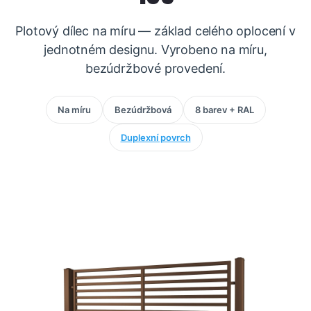
Plotový dílec na míru — základ celého oplocení v
jednotném designu. Vyrobeno na míru,
bezúdržbové provedení.
Na míru
Bezúdržbová
8 barev + RAL
Duplexní povrch