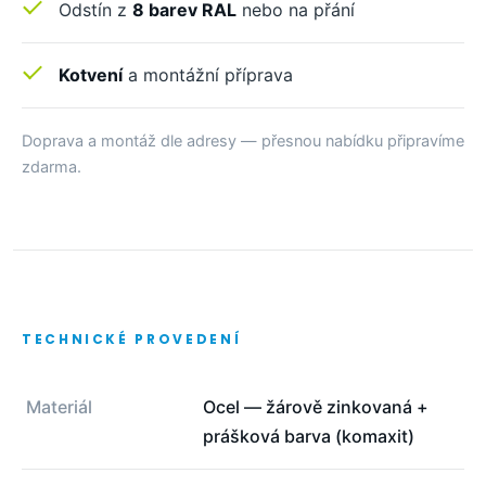
Odstín z
8 barev RAL
nebo na přání
Kotvení
a montážní příprava
Doprava a montáž dle adresy — přesnou nabídku připravíme
zdarma.
TECHNICKÉ PROVEDENÍ
Materiál
Ocel — žárově zinkovaná +
prášková barva (komaxit)