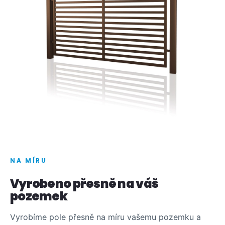
NA MÍRU
Vyrobeno přesně na váš
pozemek
Vyrobíme pole přesně na míru vašemu pozemku a