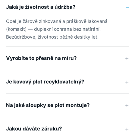
Jaká je životnost a údržba?
Ocel je žárově zinkovaná a práškově lakovaná
(komaxit) — duplexní ochrana bez natírání.
Bezúdržbové, životnost běžně desítky let.
Vyrobíte to přesně na míru?
Je kovový plot recyklovatelný?
Na jaké sloupky se plot montuje?
Jakou dáváte záruku?