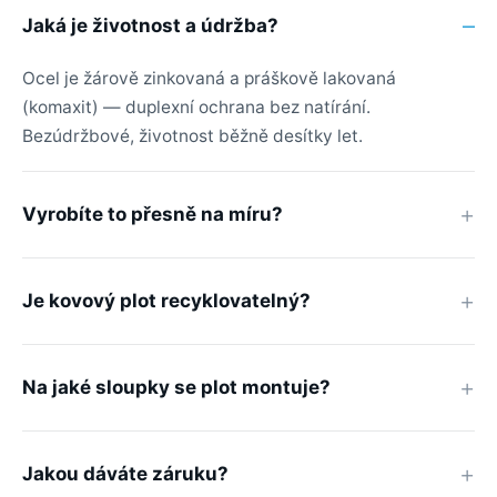
Jaká je životnost a údržba?
Ocel je žárově zinkovaná a práškově lakovaná
(komaxit) — duplexní ochrana bez natírání.
Bezúdržbové, životnost běžně desítky let.
Vyrobíte to přesně na míru?
Je kovový plot recyklovatelný?
Na jaké sloupky se plot montuje?
Jakou dáváte záruku?