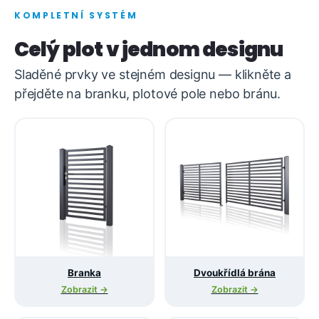
KOMPLETNÍ SYSTÉM
Celý plot v jednom designu
Sladěné prvky ve stejném designu — klikněte a
přejděte na branku, plotové pole nebo bránu.
Branka
Dvoukřídlá brána
Zobrazit →
Zobrazit →