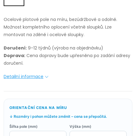
Ocelové plotové pole na míru, bezúdržbové a odolné.
Možnost kompletního oplocení včetně sloupků. Lze
montovat na zděné i ocelové sloupky.
Doručení:
9–12 týdnů (výroba na objednávku)
Doprava:
Cena dopravy bude upřesněna po zadání adresy
doručení.
Detailní informace
ORIENTAČNÍ CENA NA MÍRU
↓ Rozměry i pohon můžete změnit – cena se přepočítá.
Šířka pole (mm)
Výška (mm)