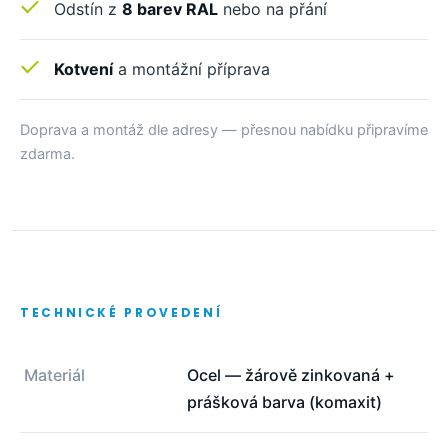
Odstín z
8 barev RAL
nebo na přání
Kotvení
a montážní příprava
Doprava a montáž dle adresy — přesnou nabídku připravíme
zdarma.
TECHNICKÉ PROVEDENÍ
Materiál
Ocel — žárově zinkovaná +
prášková barva (komaxit)