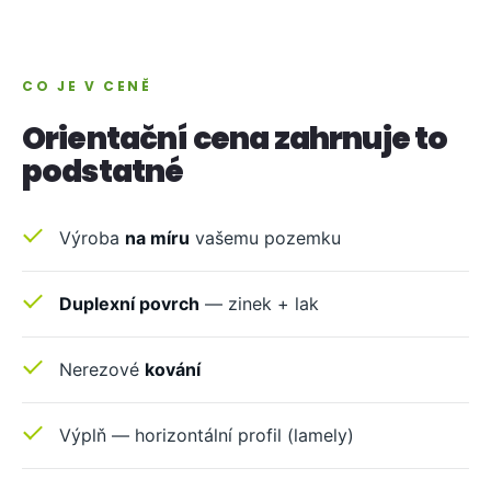
CO JE V CENĚ
Orientační cena zahrnuje to
podstatné
Výroba
na míru
vašemu pozemku
Duplexní povrch
— zinek + lak
Nerezové
kování
Výplň — horizontální profil (lamely)