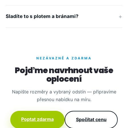
Sladíte to s plotem a bránami?
NEZÁVAZNĚ A ZDARMA
Pojďme navrhnout vaše
oplocení
Napište rozměry a vybraný odstín — připravíme
přesnou nabídku na míru.
Poptat zdarma
Spočítat cenu