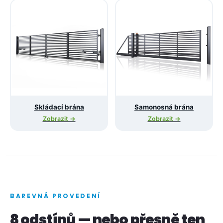
Skládací brána
Samonosná brána
Zobrazit →
Zobrazit →
BAREVNÁ PROVEDENÍ
8 odstínů — nebo přesně ten