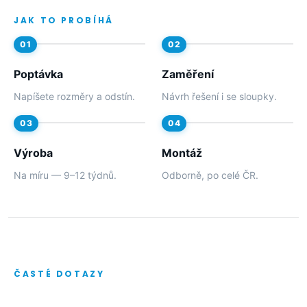
JAK TO PROBÍHÁ
Poptávka
Zaměření
Napíšete rozměry a odstín.
Návrh řešení i se sloupky.
Výroba
Montáž
Na míru — 9–12 týdnů.
Odborně, po celé ČR.
ČASTÉ DOTAZY