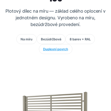
Plotový dílec na míru — základ celého oplocení v
jednotném designu. Vyrobeno na míru,
bezúdržbové provedení.
Na míru
Bezúdržbová
8 barev + RAL
Duplexní povrch