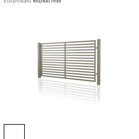
Kód produktu:
802/RAL7030