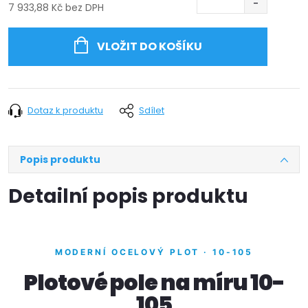
7 933,88 Kč bez DPH
Měrná
cena:
VLOŽIT DO KOŠÍKU
Dotaz k produktu
Sdílet
Popis produktu
Detailní popis produktu
MODERNÍ OCELOVÝ PLOT · 10-105
Plotové pole na míru 10-
105