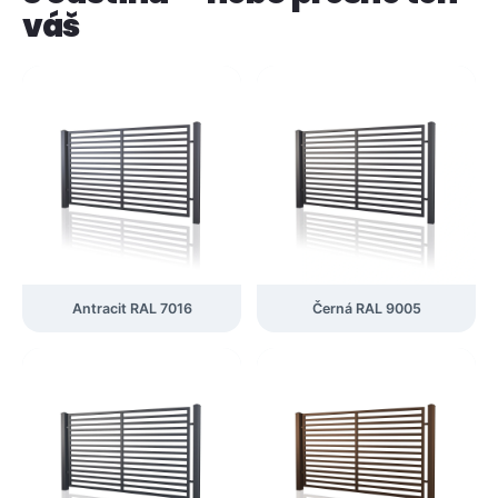
váš
Antracit RAL 7016
Černá RAL 9005