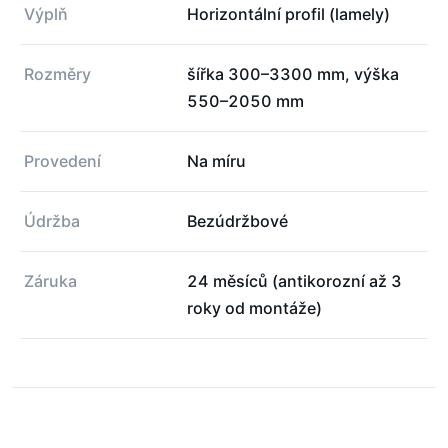
Výplň
Horizontální profil (lamely)
Rozměry
šířka 300–3300 mm, výška
550–2050 mm
Provedení
Na míru
Údržba
Bezúdržbové
Záruka
24 měsíců (antikorozní až 3
roky od montáže)