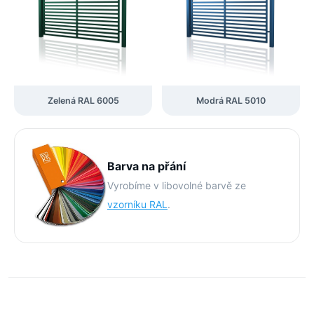
Zelená RAL 6005
Modrá RAL 5010
Barva na přání
Vyrobíme v libovolné barvě ze
vzorníku RAL
.